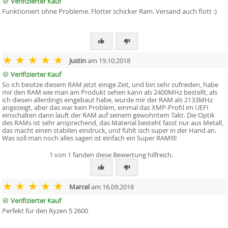
Verifizierter Kauf
Funktioniert ohne Probleme. Flotter schicker Ram. Versand auch flott :)
Justin
am 19.10.2018
Verifizierter Kauf
So ich besitze diesem RAM jetzt einige Zeit, und bin sehr zufrieden, habe
mir den RAM wie man am Produkt sehen kann als 2400MHz bestellt, als
ich diesen allerdings eingebaut habe, wurde mir der RAM als 2133MHz
angezeigt, aber das war kein Problem, einmal das XMP-Profil im UEFI
einschalten dann läuft der RAM auf seinem gewohntem Takt. Die Optik
des RAMs ist sehr ansprechend, das Material besteht fasst nur aus Metall,
das macht einen stabilen eindruck, und fühlt sich super in der Hand an.
Was soll man noch alles sagen ist einfach ein Super RAM!!!!
1 von 1 fanden diese Bewertung hilfreich.
Marcel
am 16.09.2018
Verifizierter Kauf
Perfekt für den Ryzen 5 2600