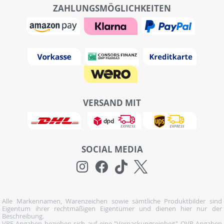
ZAHLUNGSMÖGLICHKEITEN
VERSAND MIT
SOCIAL MEDIA
Alle Markennamen, Warenzeichen sowie sämtliche Produktbilder sind
Eigentum ihrer rechtmäßigen Eigentümer und dienen hier nur der
Beschreibung.
VPE-Angaben beziehen sich auf eine "Verpackungseinheit" OVP-Angaben