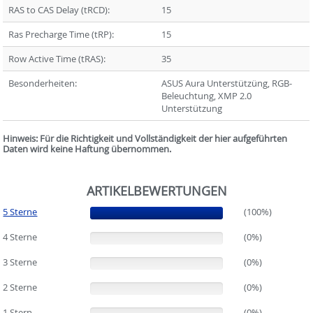
RAS to CAS Delay (tRCD):
15
Ras Precharge Time (tRP):
15
Row Active Time (tRAS):
35
Besonderheiten:
ASUS Aura Unterstützüng, RGB-
Beleuchtung, XMP 2.0
Unterstützung
Hinweis: Für die Richtigkeit und Vollständigkeit der hier aufgeführten
Daten wird keine Haftung übernommen.
ARTIKELBEWERTUNGEN
5 Sterne
(100%)
(100%)
4 Sterne
(0%)
(0%)
3 Sterne
(0%)
(0%)
2 Sterne
(0%)
(0%)
1 Stern
(0%)
(0%)