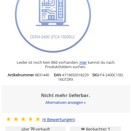
Leider ist noch kein Bild vorhanden.
Hier
kannst du nach
Produktbildern suchen.
Artikelnummer
8831440
EAN
4719692018229
SKU
F4-2400C15D-
16GTZRX
Nicht mehr lieferbar.
Alternativen anzeigen »
(
4
Bewertungen
)
über
70
verkauft
Beobachter:
1