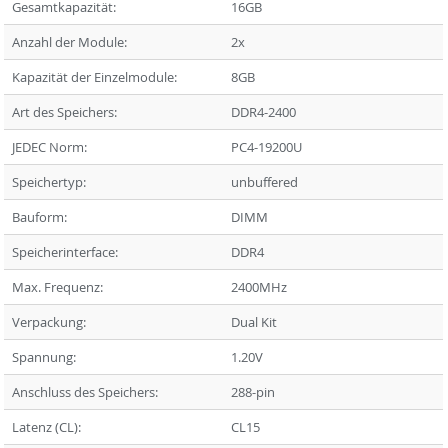
Gesamtkapazität:
16GB
Anzahl der Module:
2x
Kapazität der Einzelmodule:
8GB
Art des Speichers:
DDR4-2400
JEDEC Norm:
PC4-19200U
Speichertyp:
unbuffered
Bauform:
DIMM
Speicherinterface:
DDR4
Max. Frequenz:
2400MHz
Verpackung:
Dual Kit
Spannung:
1.20V
Anschluss des Speichers:
288-pin
Latenz (CL):
CL15