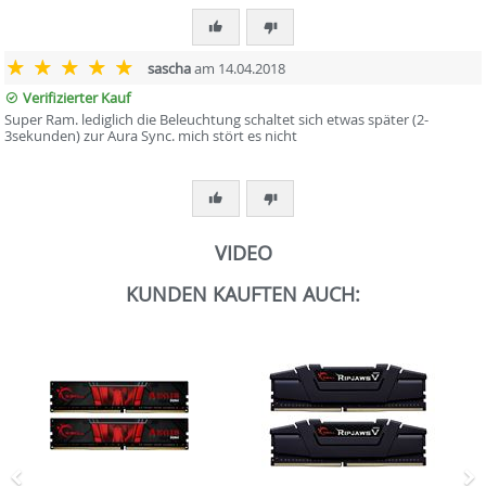
sascha
am 14.04.2018
Verifizierter Kauf
Super Ram. lediglich die Beleuchtung schaltet sich etwas später (2-
3sekunden) zur Aura Sync. mich stört es nicht
VIDEO
KUNDEN KAUFTEN AUCH: