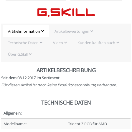
Artikelinformation
Artikelbewertungen
Technische Daten
Video
Kunden kauften auch
Über G.Skill
ARTIKELBESCHREIBUNG
Seit dem 08.12.2017 im Sortiment
Für diesen Artikel ist noch keine Produktbeschreibung vorhanden.
TECHNISCHE DATEN
Allgemein:
Modellname:
Trident Z RGB für AMD