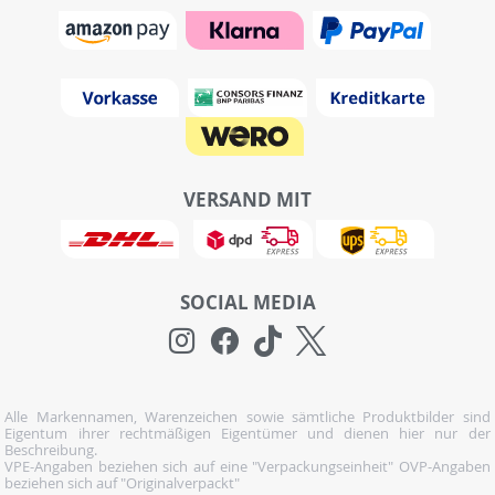
VERSAND MIT
SOCIAL MEDIA
Alle Markennamen, Warenzeichen sowie sämtliche Produktbilder sind
Eigentum ihrer rechtmäßigen Eigentümer und dienen hier nur der
Beschreibung.
VPE-Angaben beziehen sich auf eine "Verpackungseinheit" OVP-Angaben
beziehen sich auf "Originalverpackt"