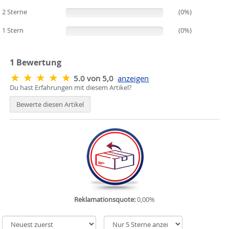
2 Sterne
(0%)
(0%)
1 Stern
(0%)
(0%)
1
Bewertung
5.0 von 5,0
anzeigen
Du hast Erfahrungen mit diesem Artikel?
Bewerte diesen Artikel
Reklamationsquote:
0,00%