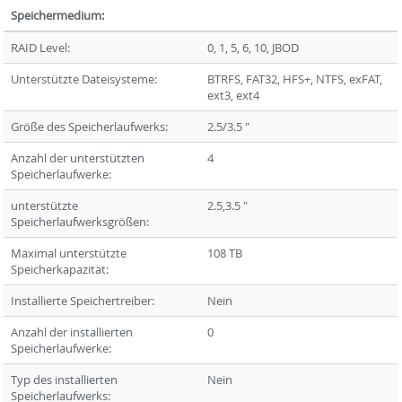
Speichermedium:
RAID Level:
0, 1, 5, 6, 10, JBOD
Unterstützte Dateisysteme:
BTRFS, FAT32, HFS+, NTFS, exFAT,
ext3, ext4
Größe des Speicherlaufwerks:
2.5/3.5 "
Anzahl der unterstützten
4
Speicherlaufwerke:
unterstützte
2.5,3.5 "
Speicherlaufwerksgrößen:
Maximal unterstützte
108 TB
Speicherkapazität:
Installierte Speichertreiber:
Nein
Anzahl der installierten
0
Speicherlaufwerke:
Typ des installierten
Nein
Speicherlaufwerks: