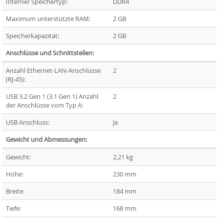
Interner Speichertyp:
DDR4
Maximum unterstützte RAM:
2 GB
Speicherkapazität:
2 GB
Anschlüsse und Schnittstellen:
Anzahl Ethernet-LAN-Anschlüsse
2
(RJ-45):
USB 3.2 Gen 1 (3.1 Gen 1) Anzahl
2
der Anschlüsse vom Typ A:
USB Anschluss:
Ja
Gewicht und Abmessungen:
Gewicht:
2,21 kg
Höhe:
230 mm
Breite:
184 mm
Tiefe:
168 mm