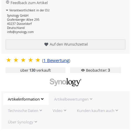
Feedback zum Artikel
Verantwortlichkeit in der EU:
Synology GmbH
Grafenberger Allee 295
40237 Düsseldorf
Deutschland
info@synology.com
Auf den Wunschzettel
(
1
Bewertung
)
über
130
verkauft
Beobachter:
3
Artikelinformation
Artikelbewertungen
Technische Daten
Video
Kunden kauften auch
Über Synology