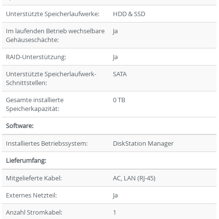
Unterstützte Speicherlaufwerke:
HDD & SSD
Im laufenden Betrieb wechselbare
Ja
Gehäuseschächte:
RAID-Unterstützung:
Ja
Unterstützte Speicherlaufwerk-
SATA
Schnittstellen:
Gesamte installierte
0 TB
Speicherkapazität:
Software:
Installiertes Betriebssystem:
DiskStation Manager
Lieferumfang:
Mitgelieferte Kabel:
AC, LAN (RJ-45)
Externes Netzteil:
Ja
Anzahl Stromkabel:
1