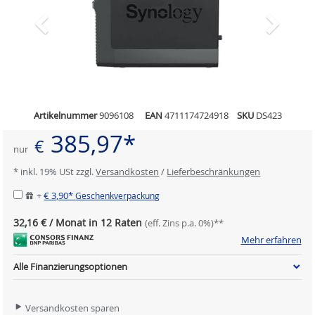
Artikelnummer
9096108
EAN
4711174724918
SKU
DS423
385,97*
€
nur
* inkl. 19% USt zzgl.
Versandkosten
/
Lieferbeschränkungen
+
€ 3,90*
Geschenkverpackung
32,16 € / Monat in 12 Raten
(eff. Zins p.a. 0%)**
Mehr erfahren
Alle Finanzierungsoptionen
Versandkosten sparen