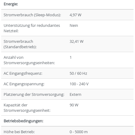
Energie:
Stromverbrauch (Sleep-Modus):
4,97 W
Unterstützung für redundantes
Nein
Netzteil:
Stromverbrauch
32,41 W
(Standardbetrieb):
Anzahl von
1
Stromversorgungseinheiten:
AC Eingangsfrequenz:
50 / 60 Hz
AC Eingangsspannung:
100 - 240 V
Platzierung der Stromversorgung:
Extern
Kapazität der
90 W
Stromversorgungseinheit:
Betriebsbedingungen:
Höhe bei Betrieb:
0 - 5000 m