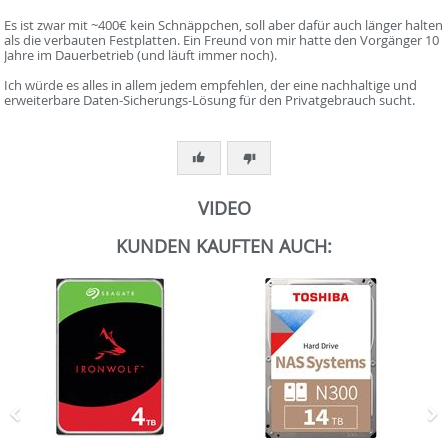
Es ist zwar mit ~400€ kein Schnäppchen, soll aber dafür auch länger halten
als die verbauten Festplatten. Ein Freund von mir hatte den Vorgänger 10
Jahre im Dauerbetrieb (und läuft immer noch).
Ich würde es alles in allem jedem empfehlen, der eine nachhaltige und
erweiterbare Daten-Sicherungs-Lösung für den Privatgebrauch sucht.
VIDEO
KUNDEN KAUFTEN AUCH:
Zurück
N