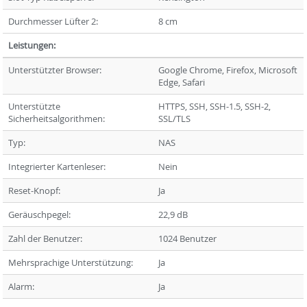
Durchmesser Lüfter 2:
8 cm
Leistungen:
Unterstützter Browser:
Google Chrome, Firefox, Microsoft
Edge, Safari
Unterstützte
HTTPS, SSH, SSH-1.5, SSH-2,
Sicherheitsalgorithmen:
SSL/TLS
Typ:
NAS
Integrierter Kartenleser:
Nein
Reset-Knopf:
Ja
Geräuschpegel:
22,9 dB
Zahl der Benutzer:
1024 Benutzer
Mehrsprachige Unterstützung:
Ja
Alarm:
Ja