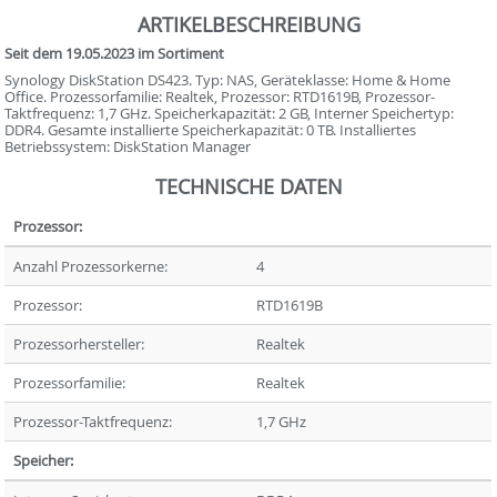
ARTIKELBESCHREIBUNG
Seit dem 19.05.2023 im Sortiment
Synology DiskStation DS423. Typ: NAS, Geräteklasse: Home & Home
Office. Prozessorfamilie: Realtek, Prozessor: RTD1619B, Prozessor-
Taktfrequenz: 1,7 GHz. Speicherkapazität: 2 GB, Interner Speichertyp:
DDR4. Gesamte installierte Speicherkapazität: 0 TB. Installiertes
Betriebssystem: DiskStation Manager
TECHNISCHE DATEN
Prozessor:
Anzahl Prozessorkerne:
4
Prozessor:
RTD1619B
Prozessorhersteller:
Realtek
Prozessorfamilie:
Realtek
Prozessor-Taktfrequenz:
1,7 GHz
Speicher: