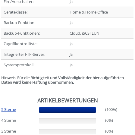
Ein-/Ausschalter:
Ja
Geräteklasse:
Home & Home Office
Backup-Funktion:
Ja
Backup-Funktionen:
Cloud, iSCSI LUN
Zugriffkontrollliste:
Ja
Integrierter FTP-Server:
Ja
Systemprotokoll:
Ja
Hinweis: Für die Richtigkeit und Vollständigkeit der hier aufgeführten
Daten wird keine Haftung übernommen.
ARTIKELBEWERTUNGEN
5 Sterne
(100%)
(100%)
4 Sterne
(0%)
(0%)
3 Sterne
(0%)
(0%)