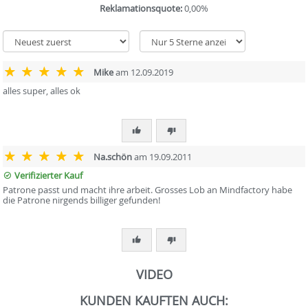
Reklamationsquote:
0,00%
Mike
am 12.09.2019
alles super, alles ok
Na.schön
am 19.09.2011
Verifizierter Kauf
Patrone passt und macht ihre arbeit. Grosses Lob an Mindfactory habe
die Patrone nirgends billiger gefunden!
VIDEO
KUNDEN KAUFTEN AUCH: