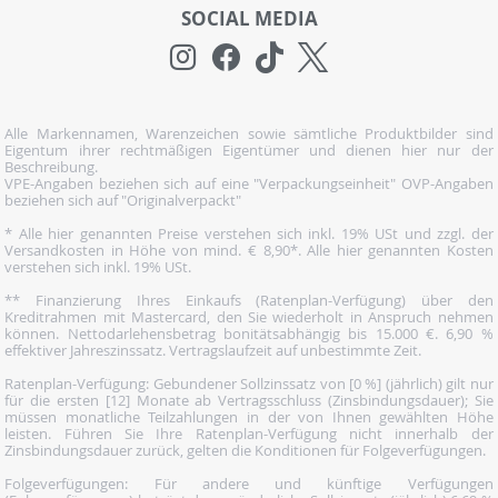
SOCIAL MEDIA
Alle Markennamen, Warenzeichen sowie sämtliche Produktbilder sind
Eigentum ihrer rechtmäßigen Eigentümer und dienen hier nur der
Beschreibung.
VPE-Angaben beziehen sich auf eine "Verpackungseinheit" OVP-Angaben
beziehen sich auf "Originalverpackt"
* Alle hier genannten Preise verstehen sich inkl. 19% USt und zzgl. der
Versandkosten in Höhe von mind. € 8,90*. Alle hier genannten Kosten
verstehen sich inkl. 19% USt.
** Finanzierung Ihres Einkaufs (Ratenplan-Verfügung) über den
Kreditrahmen mit Mastercard, den Sie wiederholt in Anspruch nehmen
können. Nettodarlehensbetrag bonitätsabhängig bis 15.000 €. 6,90 %
effektiver Jahreszinssatz. Vertragslaufzeit auf unbestimmte Zeit.
Ratenplan-Verfügung: Gebundener Sollzinssatz von [0 %] (jährlich) gilt nur
für die ersten [12] Monate ab Vertragsschluss (Zinsbindungsdauer); Sie
müssen monatliche Teilzahlungen in der von Ihnen gewählten Höhe
leisten. Führen Sie Ihre Ratenplan-Verfügung nicht innerhalb der
Zinsbindungsdauer zurück, gelten die Konditionen für Folgeverfügungen.
Folgeverfügungen: Für andere und künftige Verfügungen