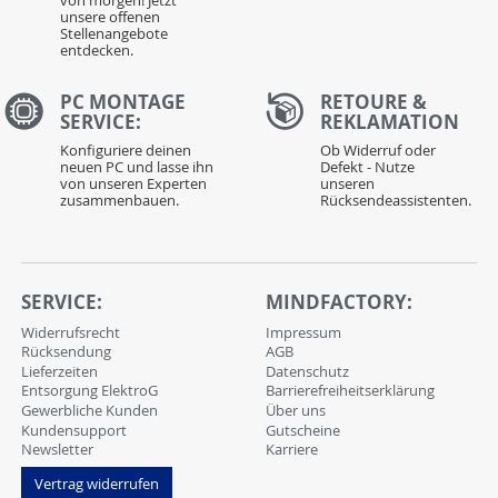
unsere offenen
Stellenangebote
entdecken.
PC MONTAGE
RETOURE &
SERVICE:
REKLAMATION
Konfiguriere deinen
Ob Widerruf oder
neuen PC und lasse ihn
Defekt - Nutze
von unseren Experten
unseren
zusammenbauen.
Rücksendeassistenten.
SERVICE:
MINDFACTORY:
Widerrufsrecht
Impressum
Rücksendung
AGB
Lieferzeiten
Datenschutz
Entsorgung ElektroG
Barrierefreiheitserklärung
Gewerbliche Kunden
Über uns
Kundensupport
Gutscheine
Newsletter
Karriere
Vertrag widerrufen