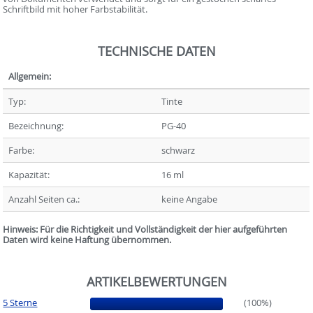
Schriftbild mit hoher Farbstabilität.
TECHNISCHE DATEN
Allgemein:
Typ:
Tinte
Bezeichnung:
PG-40
Farbe:
schwarz
Kapazität:
16 ml
Anzahl Seiten ca.:
keine Angabe
Hinweis: Für die Richtigkeit und Vollständigkeit der hier aufgeführten
Daten wird keine Haftung übernommen.
ARTIKELBEWERTUNGEN
5 Sterne
(100%)
(100%)