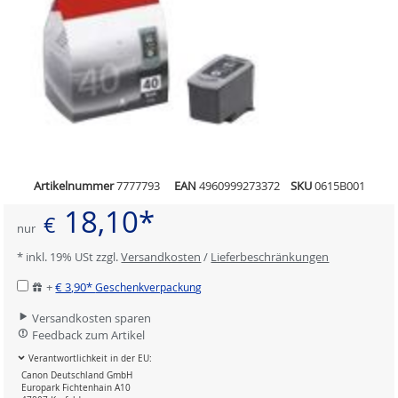
Artikelnummer
7777793
EAN
4960999273372
SKU
0615B001
18,10*
€
nur
* inkl. 19% USt zzgl.
Versandkosten
/
Lieferbeschränkungen
+
€ 3,90*
Geschenkverpackung
Versandkosten sparen
Feedback zum Artikel
Verantwortlichkeit in der EU:
Canon Deutschland GmbH
Europark Fichtenhain A10