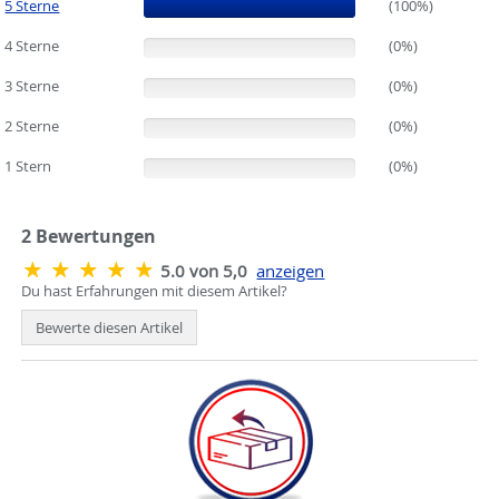
5 Sterne
(100%)
(100%)
4 Sterne
(0%)
(0%)
3 Sterne
(0%)
(0%)
2 Sterne
(0%)
(0%)
1 Stern
(0%)
(0%)
2
Bewertungen
5.0 von 5,0
anzeigen
Du hast Erfahrungen mit diesem Artikel?
Bewerte diesen Artikel