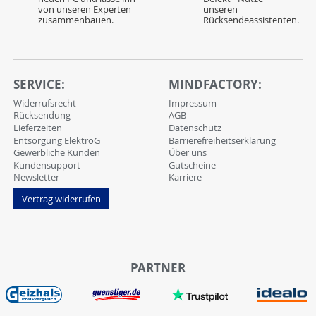
von unseren Experten
unseren
zusammenbauen.
Rücksendeassistenten.
SERVICE:
MINDFACTORY:
Widerrufsrecht
Impressum
Rücksendung
AGB
Lieferzeiten
Datenschutz
Entsorgung ElektroG
Barrierefreiheitserklärung
Gewerbliche Kunden
Über uns
Kundensupport
Gutscheine
Newsletter
Karriere
Vertrag widerrufen
PARTNER