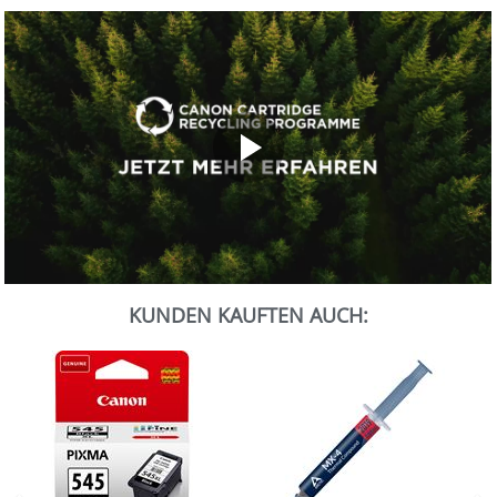
0
Sekunden
KUNDEN KAUFTEN AUCH:
von
0
Sekunden