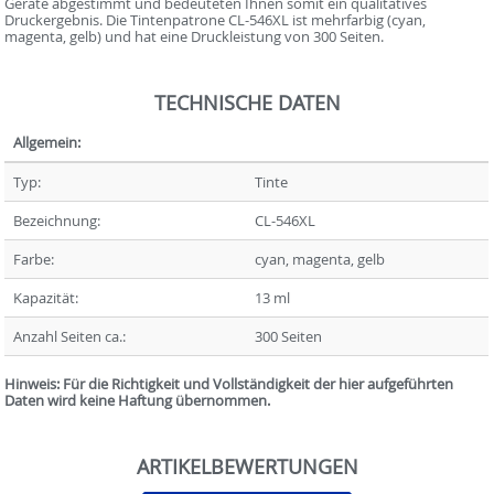
Geräte abgestimmt und bedeuteten Ihnen somit ein qualitatives
Druckergebnis. Die Tintenpatrone CL-546XL ist mehrfarbig (cyan,
magenta, gelb) und hat eine Druckleistung von 300 Seiten.
TECHNISCHE DATEN
Allgemein:
Typ:
Tinte
Bezeichnung:
CL-546XL
Farbe:
cyan, magenta, gelb
Kapazität:
13 ml
Anzahl Seiten ca.:
300 Seiten
Hinweis: Für die Richtigkeit und Vollständigkeit der hier aufgeführten
Daten wird keine Haftung übernommen.
ARTIKELBEWERTUNGEN