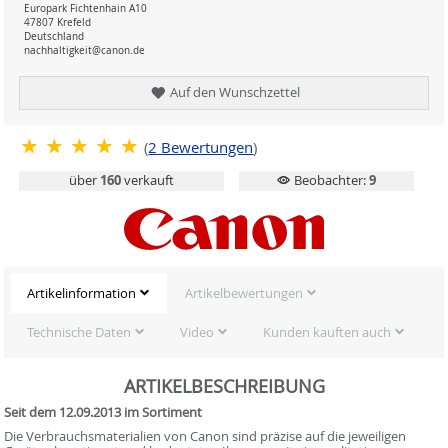
Europark Fichtenhain A10
47807 Krefeld
Deutschland
nachhaltigkeit@canon.de
Auf den Wunschzettel
(
2
Bewertungen
)
über
160
verkauft
Beobachter:
9
Artikelinformation
Artikelbewertungen
Technische Daten
Video
Kunden kauften auch
ARTIKELBESCHREIBUNG
Seit dem 12.09.2013 im Sortiment
Die Verbrauchsmaterialien von Canon sind präzise auf die jeweiligen