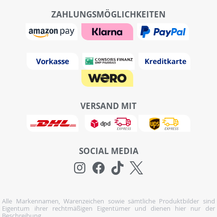
ZAHLUNGSMÖGLICHKEITEN
VERSAND MIT
SOCIAL MEDIA
Alle Markennamen, Warenzeichen sowie sämtliche Produktbilder sind
Eigentum ihrer rechtmäßigen Eigentümer und dienen hier nur der
Beschreibung.