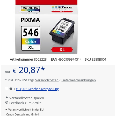
Artikelnummer
8562228
EAN
4960999974514
SKU
8288B001
20,87*
€
nur
* inkl. 19% USt zzgl.
Versandkosten
/
Lieferbeschränkungen
+
€ 3,90*
Geschenkverpackung
Versandkosten sparen
Feedback zum Artikel
Verantwortlichkeit in der EU:
Canon Deutschland GmbH