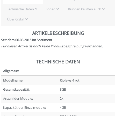
Technische Daten
Video
Kunden kauften auch
Über G.Skill
ARTIKELBESCHREIBUNG
Seit dem 06.08.2015 im Sortiment
Für diesen Artikel ist noch keine Produktbeschreibung vorhanden.
TECHNISCHE DATEN
Allgemein:
Modellname:
RipJaws 4 rot
Gesamtkapazität:
8GB
Anzahl der Module:
2x
Kapazität der Einzelmodule:
4GB