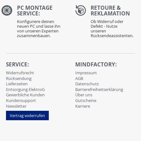
PC MONTAGE
RETOURE &
SERVICE:
REKLAMATION
Konfiguriere deinen
Ob Widerruf oder
neuen PC und lasse ihn
Defekt - Nutze
von unseren Experten
unseren
zusammenbauen.
Rücksendeassistenten.
SERVICE:
MINDFACTORY:
Widerrufsrecht
Impressum
Rücksendung
AGB
Lieferzeiten
Datenschutz
Entsorgung ElektroG
Barrierefreiheitserklärung
Gewerbliche Kunden
Über uns
Kundensupport
Gutscheine
Newsletter
Karriere
Vertrag widerrufen