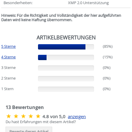
Besonderheiten:
XMP 2.0 Unterstützung
Hinweis: Für die Richtigkeit und Vollständigkeit der hier aufgeführten
Daten wird keine Haftung übernommen.
ARTIKELBEWERTUNGEN
5 Sterne
(85%)
(85%)
4 Sterne
(15%)
(15%)
3 Sterne
(0%)
(0%)
2 Sterne
(0%)
(0%)
1 Stern
(0%)
(0%)
13
Bewertungen
4.8 von 5,0
anzeigen
Du hast Erfahrungen mit diesem Artikel?
Bewerte diesen Artikel