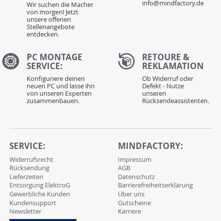
info@mindfactory.de
Wir suchen die Macher
von morgen! Jetzt
unsere offenen
Stellenangebote
entdecken.
PC MONTAGE
RETOURE &
SERVICE:
REKLAMATION
Konfiguriere deinen
Ob Widerruf oder
neuen PC und lasse ihn
Defekt - Nutze
von unseren Experten
unseren
zusammenbauen.
Rücksendeassistenten.
SERVICE:
MINDFACTORY:
Widerrufsrecht
Impressum
Rücksendung
AGB
Lieferzeiten
Datenschutz
Entsorgung ElektroG
Barrierefreiheitserklärung
Gewerbliche Kunden
Über uns
Kundensupport
Gutscheine
Newsletter
Karriere