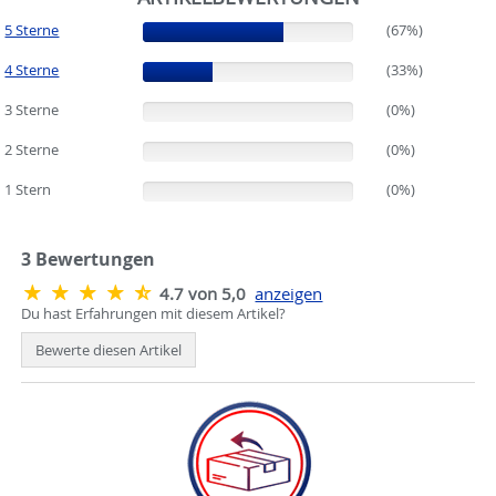
5 Sterne
(67%)
(67%)
4 Sterne
(33%)
(33%)
3 Sterne
(0%)
(0%)
2 Sterne
(0%)
(0%)
1 Stern
(0%)
(0%)
3
Bewertungen
4.7 von 5,0
anzeigen
Du hast Erfahrungen mit diesem Artikel?
Bewerte diesen Artikel