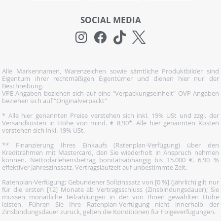
SOCIAL MEDIA
Alle Markennamen, Warenzeichen sowie sämtliche Produktbilder sind
Eigentum ihrer rechtmäßigen Eigentümer und dienen hier nur der
Beschreibung.
VPE-Angaben beziehen sich auf eine "Verpackungseinheit" OVP-Angaben
beziehen sich auf "Originalverpackt"
* Alle hier genannten Preise verstehen sich inkl. 19% USt und zzgl. der
Versandkosten in Höhe von mind. € 8,90*. Alle hier genannten Kosten
verstehen sich inkl. 19% USt.
** Finanzierung Ihres Einkaufs (Ratenplan-Verfügung) über den
Kreditrahmen mit Mastercard, den Sie wiederholt in Anspruch nehmen
können. Nettodarlehensbetrag bonitätsabhängig bis 15.000 €. 6,90 %
effektiver Jahreszinssatz. Vertragslaufzeit auf unbestimmte Zeit.
Ratenplan-Verfügung: Gebundener Sollzinssatz von [0 %] (jährlich) gilt nur
für die ersten [12] Monate ab Vertragsschluss (Zinsbindungsdauer); Sie
müssen monatliche Teilzahlungen in der von Ihnen gewählten Höhe
leisten. Führen Sie Ihre Ratenplan-Verfügung nicht innerhalb der
Zinsbindungsdauer zurück, gelten die Konditionen für Folgeverfügungen.