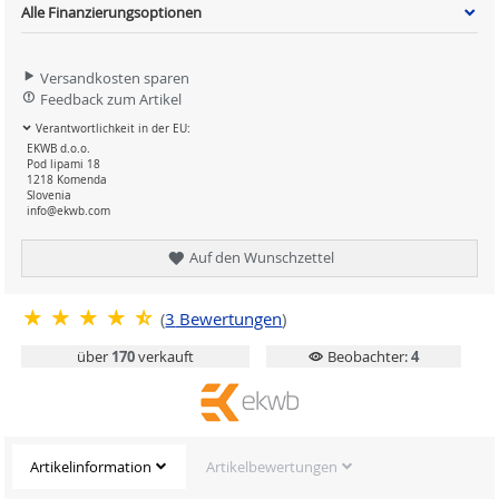
Alle Finanzierungsoptionen
Versandkosten sparen
Feedback zum Artikel
Verantwortlichkeit in der EU:
EKWB d.o.o.
Pod lipami 18
1218 Komenda
Slovenia
info@ekwb.com
Auf den Wunschzettel
(
3
Bewertungen
)
über
170
verkauft
Beobachter:
4
Artikelinformation
Artikelbewertungen