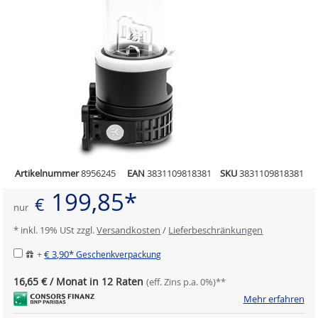
Artikelnummer
8956245
EAN
3831109818381
SKU
3831109818381
199,85*
€
nur
* inkl. 19% USt zzgl.
Versandkosten
/
Lieferbeschränkungen
+
€ 3,90*
Geschenkverpackung
16,65 € / Monat in 12 Raten
(eff. Zins p.a. 0%)**
Mehr erfahren