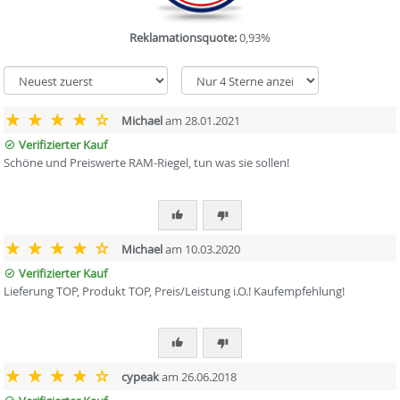
Reklamationsquote:
0,93%
Michael
am 28.01.2021
Verifizierter Kauf
Schöne und Preiswerte RAM-Riegel, tun was sie sollen!
Michael
am 10.03.2020
Verifizierter Kauf
Lieferung TOP, Produkt TOP, Preis/Leistung i.O.! Kaufempfehlung!
cypeak
am 26.06.2018