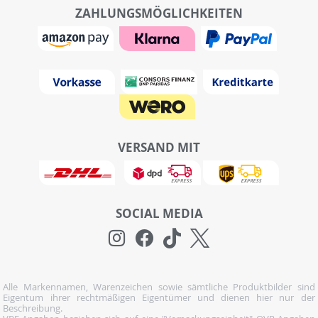
ZAHLUNGSMÖGLICHKEITEN
VERSAND MIT
SOCIAL MEDIA
Alle Markennamen, Warenzeichen sowie sämtliche Produktbilder sind
Eigentum ihrer rechtmäßigen Eigentümer und dienen hier nur der
Beschreibung.