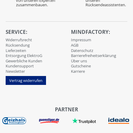
von unseren Experten
unseren
zusammenbauen.
Rücksendeassistenten.
SERVICE:
MINDFACTORY:
Widerrufsrecht
Impressum
Rücksendung
AGB
Lieferzeiten
Datenschutz
Entsorgung ElektroG
Barrierefreiheitserklärung
Gewerbliche Kunden
Über uns
Kundensupport
Gutscheine
Newsletter
Karriere
Vertrag widerrufen
PARTNER