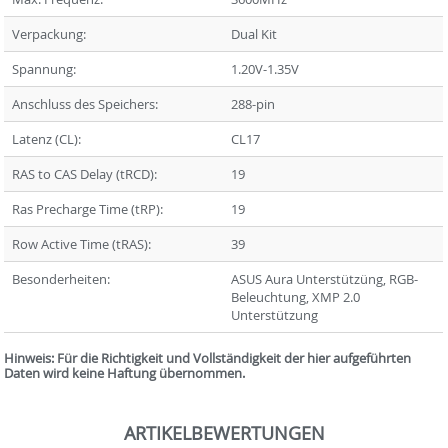
Verpackung:
Dual Kit
Spannung:
1.20V-1.35V
Anschluss des Speichers:
288-pin
Latenz (CL):
CL17
RAS to CAS Delay (tRCD):
19
Ras Precharge Time (tRP):
19
Row Active Time (tRAS):
39
Besonderheiten:
ASUS Aura Unterstützüng, RGB-
Beleuchtung, XMP 2.0
Unterstützung
Hinweis: Für die Richtigkeit und Vollständigkeit der hier aufgeführten
Daten wird keine Haftung übernommen.
ARTIKELBEWERTUNGEN