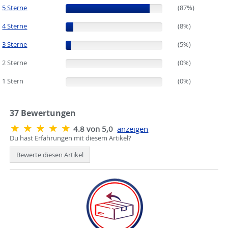
5 Sterne
(87%)
(87%)
4 Sterne
(8%)
(8%)
3 Sterne
(5%)
(5%)
2 Sterne
(0%)
(0%)
1 Stern
(0%)
(0%)
37
Bewertungen
4.8 von 5,0
anzeigen
Du hast Erfahrungen mit diesem Artikel?
Bewerte diesen Artikel