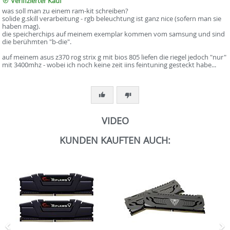
Verifizierter Kauf
was soll man zu einem ram-kit schreiben?
solide g.skill verarbeitung - rgb beleuchtung ist ganz nice (sofern man sie
haben mag).
die speicherchips auf meinem exemplar kommen vom samsung und sind
die berühmten "b-die".
auf meinem asus z370 rog strix g mit bios 805 liefen die riegel jedoch "nur"
mit 3400mhz - wobei ich noch keine zeit iins feintuning gesteckt habe...
VIDEO
KUNDEN KAUFTEN AUCH: