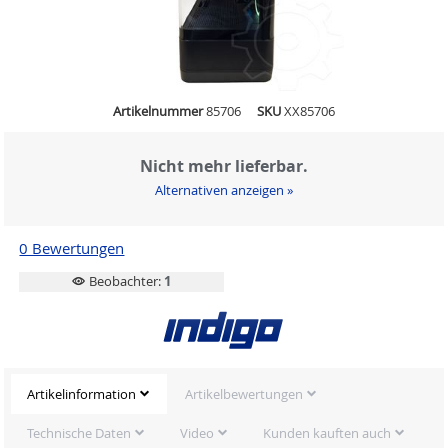
Artikelnummer
85706
SKU
XX85706
Nicht mehr lieferbar.
Alternativen anzeigen »
0 Bewertungen
Beobachter:
1
Artikelinformation
Artikelbewertungen
Technische Daten
Video
Kunden kauften auch