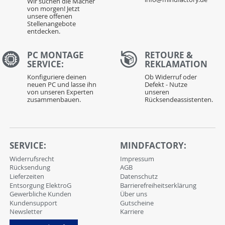
Wir suchen die Macher
von morgen! Jetzt
unsere offenen
Stellenangebote
entdecken.
PC MONTAGE
RETOURE &
SERVICE:
REKLAMATION
Konfiguriere deinen
Ob Widerruf oder
neuen PC und lasse ihn
Defekt - Nutze
von unseren Experten
unseren
zusammenbauen.
Rücksendeassistenten.
SERVICE:
MINDFACTORY:
Widerrufsrecht
Impressum
Rücksendung
AGB
Lieferzeiten
Datenschutz
Entsorgung ElektroG
Barrierefreiheitserklärung
Gewerbliche Kunden
Über uns
Kundensupport
Gutscheine
Newsletter
Karriere