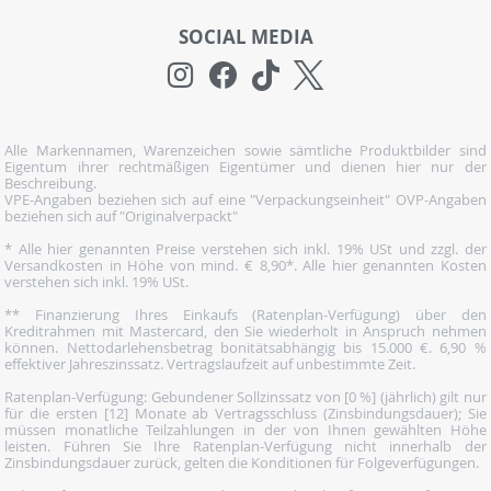
SOCIAL MEDIA
Alle Markennamen, Warenzeichen sowie sämtliche Produktbilder sind
Eigentum ihrer rechtmäßigen Eigentümer und dienen hier nur der
Beschreibung.
VPE-Angaben beziehen sich auf eine "Verpackungseinheit" OVP-Angaben
beziehen sich auf "Originalverpackt"
* Alle hier genannten Preise verstehen sich inkl. 19% USt und zzgl. der
Versandkosten in Höhe von mind. € 8,90*. Alle hier genannten Kosten
verstehen sich inkl. 19% USt.
** Finanzierung Ihres Einkaufs (Ratenplan-Verfügung) über den
Kreditrahmen mit Mastercard, den Sie wiederholt in Anspruch nehmen
können. Nettodarlehensbetrag bonitätsabhängig bis 15.000 €. 6,90 %
effektiver Jahreszinssatz. Vertragslaufzeit auf unbestimmte Zeit.
Ratenplan-Verfügung: Gebundener Sollzinssatz von [0 %] (jährlich) gilt nur
für die ersten [12] Monate ab Vertragsschluss (Zinsbindungsdauer); Sie
müssen monatliche Teilzahlungen in der von Ihnen gewählten Höhe
leisten. Führen Sie Ihre Ratenplan-Verfügung nicht innerhalb der
Zinsbindungsdauer zurück, gelten die Konditionen für Folgeverfügungen.