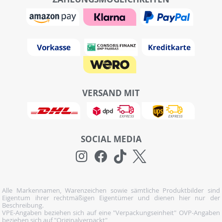
VERSAND MIT
SOCIAL MEDIA
Alle Markennamen, Warenzeichen sowie sämtliche Produktbilder sind
Eigentum ihrer rechtmäßigen Eigentümer und dienen hier nur der
Beschreibung.
VPE-Angaben beziehen sich auf eine "Verpackungseinheit" OVP-Angaben
beziehen sich auf "Originalverpackt"