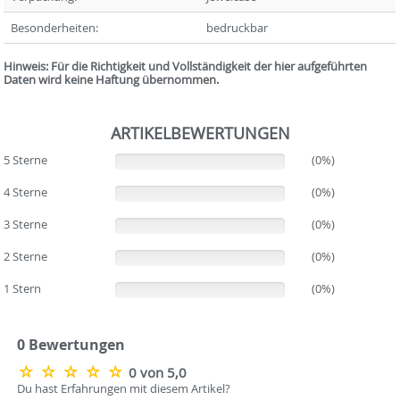
Besonderheiten:
bedruckbar
Hinweis: Für die Richtigkeit und Vollständigkeit der hier aufgeführten
Daten wird keine Haftung übernommen.
ARTIKELBEWERTUNGEN
5 Sterne
(0%)
(0%)
4 Sterne
(0%)
(0%)
3 Sterne
(0%)
(0%)
2 Sterne
(0%)
(0%)
1 Stern
(0%)
(0%)
0 Bewertungen
0 von 5,0
Du hast Erfahrungen mit diesem Artikel?