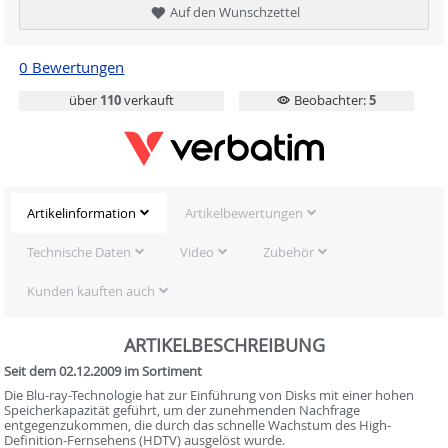
Auf den Wunschzettel
0 Bewertungen
über
110
verkauft
Beobachter:
5
Artikelinformation
Artikelbewertungen
Technische Daten
Video
Zubehör
Kunden kauften auch
ARTIKELBESCHREIBUNG
Seit dem 02.12.2009 im Sortiment
Die Blu-ray-Technologie hat zur Einführung von Disks mit einer hohen
Speicherkapazität geführt, um der zunehmenden Nachfrage
entgegenzukommen, die durch das schnelle Wachstum des High-
Definition-Fernsehens (HDTV) ausgelöst wurde.