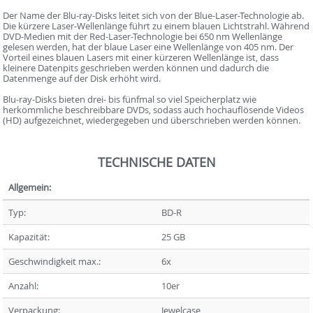
Der Name der Blu-ray-Disks leitet sich von der Blue-Laser-Technologie ab.
Die kürzere Laser-Wellenlänge führt zu einem blauen Lichtstrahl. Während
DVD-Medien mit der Red-Laser-Technologie bei 650 nm Wellenlänge
gelesen werden, hat der blaue Laser eine Wellenlänge von 405 nm. Der
Vorteil eines blauen Lasers mit einer kürzeren Wellenlänge ist, dass
kleinere Datenpits geschrieben werden können und dadurch die
Datenmenge auf der Disk erhöht wird.
Blu-ray-Disks bieten drei- bis fünfmal so viel Speicherplatz wie
herkömmliche beschreibbare DVDs, sodass auch hochauflösende Videos
(HD) aufgezeichnet, wiedergegeben und überschrieben werden können.
TECHNISCHE DATEN
Allgemein:
Typ:
BD-R
Kapazität:
25 GB
Geschwindigkeit max.:
6x
Anzahl:
10er
Verpackung:
Jewelcase