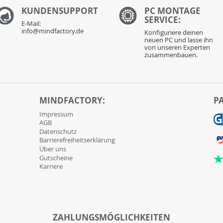
KUNDENS
UPPORT
PC MONTAGE
SERVICE:
E-Mail:
info@mindfactory.de
Konfiguriere deinen
neuen PC und lasse ihn
von unseren Experten
zusammenbauen.
MINDFACTORY:
P
Impressum
AGB
Datenschutz
Barrierefreiheitserklärung
Über uns
Gutscheine
Karriere
ZAHLUNGSMÖGLICHKEITEN