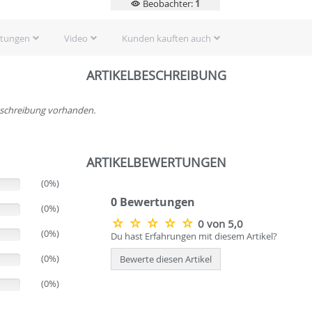
Beobachter:
1
rtungen
Video
Kunden kauften auch
ARTIKELBESCHREIBUNG
beschreibung vorhanden.
ARTIKELBEWERTUNGEN
(0%)
0 Bewertungen
(0%)
0 von 5,0
(0%)
Du hast Erfahrungen mit diesem Artikel?
(0%)
Bewerte diesen Artikel
(0%)