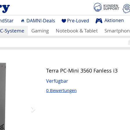
Aktionen
ndStar
DAMN!-Deals
Pre-Loved
C-Systeme
Gaming
Notebook & Tablet
Smartphon
Nächstes
Terra PC-Mini 3560 Fanless i3
Verfügbar
0 Bewertungen