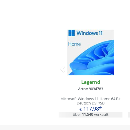
Zurück
Lagernd
Artnr: 9034783
Microsoft Windows 11 Home 64 Bit
Deutsch DSP/SB
117,98*
€
über
11.540
verkauft