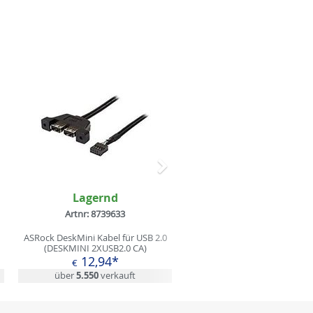
Nächstes
Lagernd
Artnr: 8739633
ASRock DeskMini Kabel für USB 2.0
(DESKMINI 2XUSB2.0 CA)
12,94*
€
über
5.550
verkauft