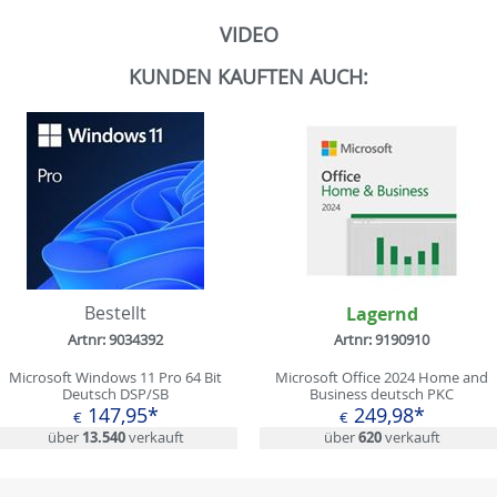
VIDEO
KUNDEN KAUFTEN AUCH:
Bestellt
Lagernd
Artnr: 9034392
Artnr: 9190910
Microsoft Windows 11 Pro 64 Bit
Microsoft Office 2024 Home and
Deutsch DSP/SB
Business deutsch PKC
147,95*
249,98*
€
€
über
13.540
verkauft
über
620
verkauft