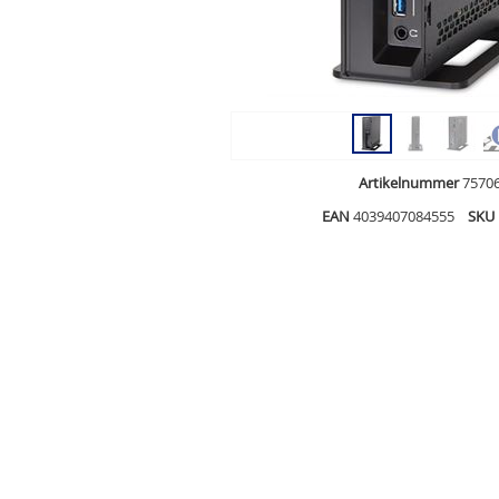
Artikelnummer
7570
EAN
4039407084555
SKU