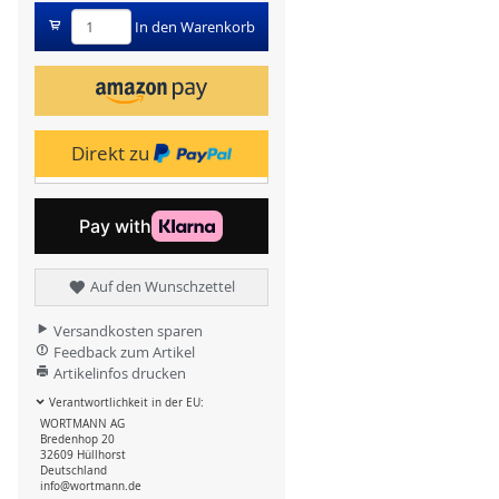
In den Warenkorb
Direkt zu
Auf den Wunschzettel
Versandkosten sparen
Feedback zum Artikel
Artikelinfos drucken
Verantwortlichkeit in der EU:
WORTMANN AG
Bredenhop 20
32609 Hüllhorst
Deutschland
info@wortmann.de