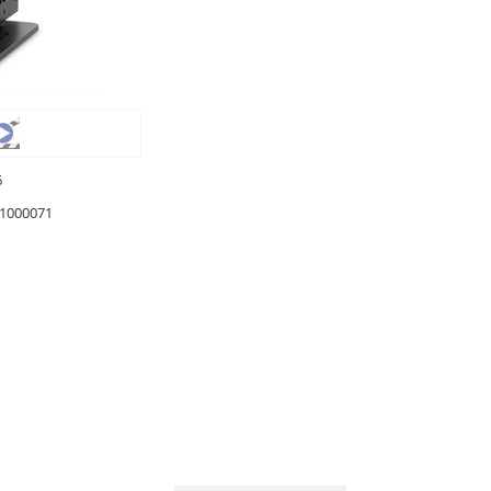
6
1000071