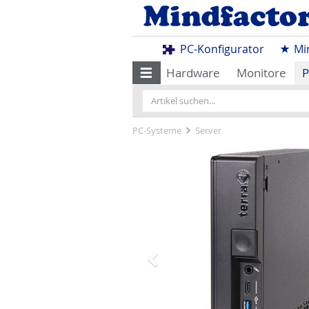
PC-Konfigurator
Mi
Hardware
Monitore
P
PC-Systeme
Server
Zurück