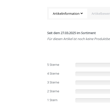
Artikelinformation
Artikelbewe
Seit dem 27.03.2025 im Sortiment
Für diesen Artikel ist noch keine Produkt
5 Sterne
(0%)
4 Sterne
(0%)
3 Sterne
(0%)
2 Sterne
(0%)
1 Stern
(0%)