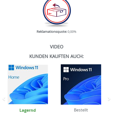
Reklamationsquote:
0,00%
VIDEO
KUNDEN KAUFTEN AUCH:
Zurück
N
Lagernd
Bestellt