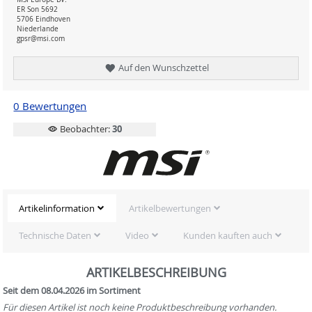
ER Son 5692
5706 Eindhoven
Niederlande
gpsr@msi.com
Auf den Wunschzettel
0 Bewertungen
Beobachter:
30
Artikelinformation
Artikelbewertungen
Technische Daten
Video
Kunden kauften auch
ARTIKELBESCHREIBUNG
Seit dem 08.04.2026 im Sortiment
Für diesen Artikel ist noch keine Produktbeschreibung vorhanden.