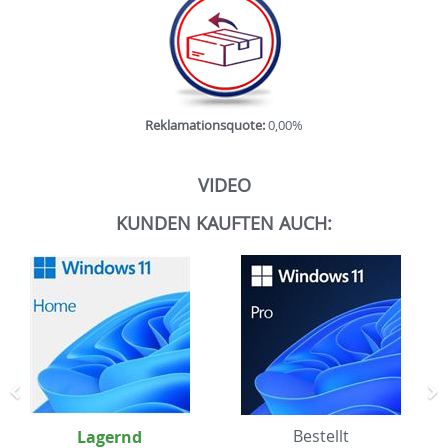
Reklamationsquote:
0,00%
VIDEO
KUNDEN KAUFTEN AUCH:
Zurück
N
Lagernd
Bestellt