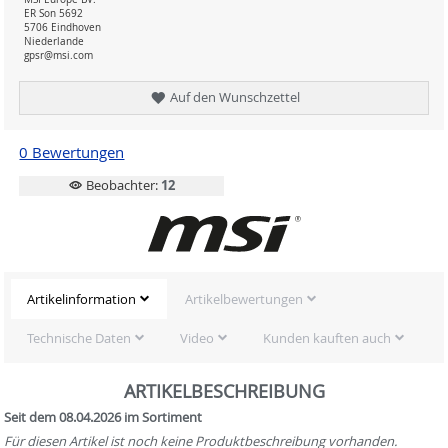
ER Son 5692
5706 Eindhoven
Niederlande
gpsr@msi.com
Auf den Wunschzettel
0 Bewertungen
Beobachter:
12
Artikelinformation
Artikelbewertungen
Technische Daten
Video
Kunden kauften auch
ARTIKELBESCHREIBUNG
Seit dem 08.04.2026 im Sortiment
Für diesen Artikel ist noch keine Produktbeschreibung vorhanden.