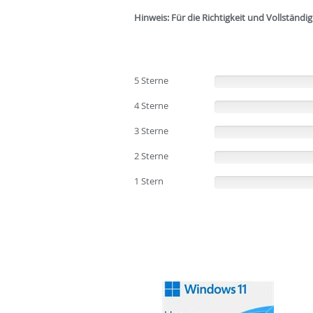
Hinweis: Für die Richtigkeit und Vollständ
5 Sterne
(0%)
4 Sterne
(0%)
3 Sterne
(0%)
2 Sterne
(0%)
1 Stern
(0%)