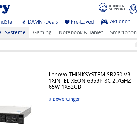
Aktionen
ndStar
DAMN!-Deals
Pre-Loved
C-Systeme
Gaming
Notebook & Tablet
Smartphon
Lenovo THINKSYSTEM SR250 V3
1XINTEL XEON 6353P 8C 2.7GHZ
65W 1X32GB
0 Bewertungen