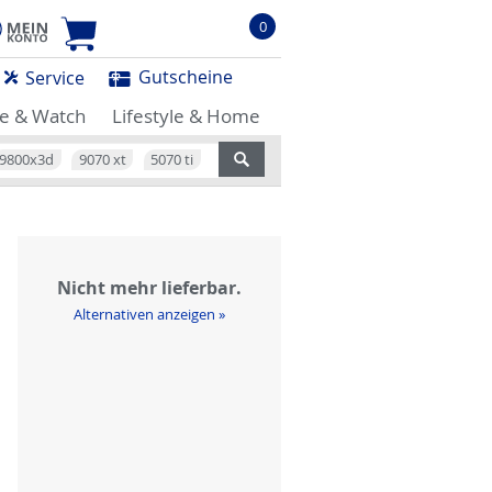
0
Gutscheine
Service
e & Watch
Lifestyle & Home
9800x3d
9070 xt
5070 ti
Nicht mehr lieferbar.
Alternativen anzeigen »