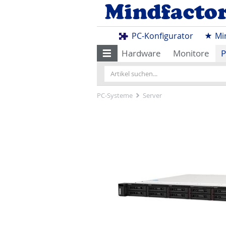
PC-Konfigurator
Mi
Hardware
Monitore
P
PC-Systeme
Server