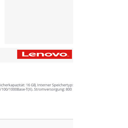
cherkapazität: 16 GB, Interner Speichertyp:
0/100/1000Base-T(X). Stromversorgung: 800