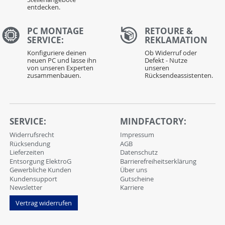
entdecken.
PC MONTAGE
RETOURE &
SERVICE:
REKLAMATION
Konfiguriere deinen
Ob Widerruf oder
neuen PC und lasse ihn
Defekt - Nutze
von unseren Experten
unseren
zusammenbauen.
Rücksendeassistenten.
SERVICE:
MINDFACTORY:
Widerrufsrecht
Impressum
Rücksendung
AGB
Lieferzeiten
Datenschutz
Entsorgung ElektroG
Barrierefreiheitserklärung
Gewerbliche Kunden
Über uns
Kundensupport
Gutscheine
Newsletter
Karriere
Vertrag widerrufen