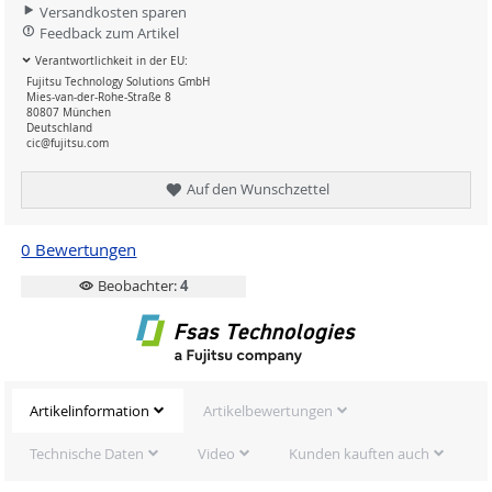
Versandkosten sparen
Feedback zum Artikel
Verantwortlichkeit in der EU:
Fujitsu Technology Solutions GmbH
Mies-van-der-Rohe-Straße 8
80807 München
Deutschland
cic@fujitsu.com
Auf den Wunschzettel
0 Bewertungen
Beobachter:
4
Artikelinformation
Artikelbewertungen
Technische Daten
Video
Kunden kauften auch