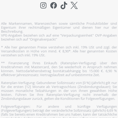
Alle Markennamen, Warenzeichen sowie sämtliche Produktbilder sind
Eigentum ihrer rechtmäßigen Eigentümer und dienen hier nur der
Beschreibung.
VPE-Angaben beziehen sich auf eine "Verpackungseinheit" OVP-Angaben
beziehen sich auf "Originalverpackt"
* Alle hier genannten Preise verstehen sich inkl. 19% USt und zzgl. der
Versandkosten in Höhe von mind. € 8,90*. Alle hier genannten Kosten
verstehen sich inkl. 19% USt.
** Finanzierung Ihres Einkaufs (Ratenplan-Verfügung) über den
Kreditrahmen mit Mastercard, den Sie wiederholt in Anspruch nehmen
können. Nettodarlehensbetrag bonitätsabhängig bis 15.000 €. 6,90 %
effektiver Jahreszinssatz. Vertragslaufzeit auf unbestimmte Zeit.
Ratenplan-Verfügung: Gebundener Sollzinssatz von [0 %] (jährlich) gilt nur
für die ersten [12] Monate ab Vertragsschluss (Zinsbindungsdauer); Sie
müssen monatliche Teilzahlungen in der von Ihnen gewählten Höhe
leisten. Führen Sie Ihre Ratenplan-Verfügung nicht innerhalb der
Zinsbindungsdauer zurück, gelten die Konditionen für Folgeverfügungen.
Folgeverfügungen: Für andere und künftige Verfügungen
(Folgeverfügungen) beträgt der veränderliche Sollzinssatz (jährlich) 6,69 %
(falls Sie bereits einen Kreditrahmen bei uns haben, kann der tatsächliche