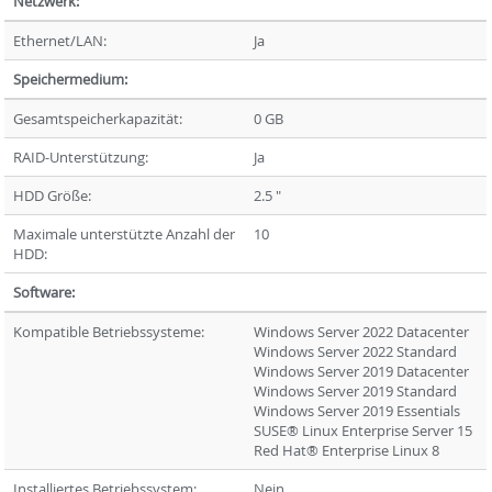
Netzwerk:
Ethernet/LAN:
Ja
Speichermedium:
Gesamtspeicherkapazität:
0 GB
RAID-Unterstützung:
Ja
HDD Größe:
2.5 "
Maximale unterstützte Anzahl der
10
HDD:
Software:
Kompatible Betriebssysteme:
Windows Server 2022 Datacenter
Windows Server 2022 Standard
Windows Server 2019 Datacenter
Windows Server 2019 Standard
Windows Server 2019 Essentials
SUSE® Linux Enterprise Server 15
Red Hat® Enterprise Linux 8
Installiertes Betriebssystem:
Nein