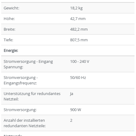
Gewicht:
18,2 kg
Höhe:
42,7 mm
Breite:
482,2 mm
Tiefe:
807,5 mm
Energie:
Stromversorgung - Eingang
100 - 240 V
Spannung:
Stromversorgung -
50/60 Hz
Eingangsfrequenz:
Unterstützung für redundantes
Ja
Netzteil:
Stromversorgung:
900 W
Anzahl der installierten
2
redundanten Netzteile: