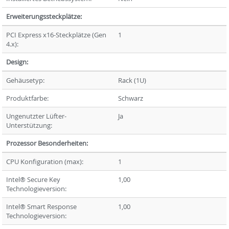
Erweiterungssteckplätze:
PCI Express x16-Steckplätze (Gen
1
4.x):
Design:
Gehäusetyp:
Rack (1U)
Produktfarbe:
Schwarz
Ungenutzter Lüfter-
Ja
Unterstützung:
Prozessor Besonderheiten:
CPU Konfiguration (max):
1
Intel® Secure Key
1,00
Technologieversion:
Intel® Smart Response
1,00
Technologieversion: