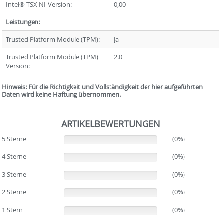
Intel® TSX-NI-Version:
0,00
Leistungen:
Trusted Platform Module (TPM):
Ja
Trusted Platform Module (TPM)
2.0
Version:
Hinweis: Für die Richtigkeit und Vollständigkeit der hier aufgeführten
Daten wird keine Haftung übernommen.
ARTIKELBEWERTUNGEN
5 Sterne
(0%)
(0%)
4 Sterne
(0%)
(0%)
3 Sterne
(0%)
(0%)
2 Sterne
(0%)
(0%)
1 Stern
(0%)
(0%)