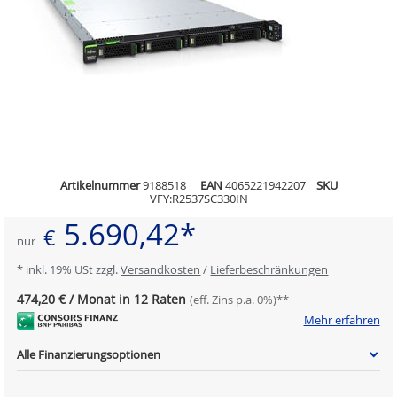
Artikelnummer
9188518
EAN
4065221942207
SKU
VFY:R2537SC330IN
5.690,42*
€
nur
* inkl. 19% USt zzgl.
Versandkosten
/
Lieferbeschränkungen
474,20 € / Monat in 12 Raten
(eff. Zins p.a. 0%)**
Mehr erfahren
Alle Finanzierungsoptionen