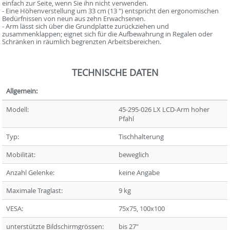
einfach zur Seite, wenn Sie ihn nicht verwenden.
- Eine Höhenverstellung um 33 cm (13 ") entspricht den ergonomischen
Bedürfnissen von neun aus zehn Erwachsenen.
- Arm lässt sich über die Grundplatte zurückziehen und
zusammenklappen; eignet sich für die Aufbewahrung in Regalen oder
Schränken in räumlich begrenzten Arbeitsbereichen.
TECHNISCHE DATEN
Allgemein:
Modell:
45-295-026 LX LCD-Arm hoher
Pfahl
Typ:
Tischhalterung
Mobilität:
beweglich
Anzahl Gelenke:
keine Angabe
Maximale Traglast:
9 kg
VESA:
75x75, 100x100
unterstützte Bildschirmgrössen:
bis 27"