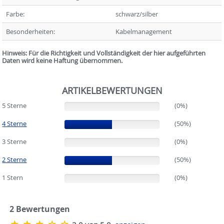
Farbe:
schwarz/silber
Besonderheiten:
Kabelmanagement
Hinweis: Für die Richtigkeit und Vollständigkeit der hier aufgeführten
Daten wird keine Haftung übernommen.
ARTIKELBEWERTUNGEN
5 Sterne
(0%)
(0%)
4 Sterne
(50%)
(50%)
3 Sterne
(0%)
(0%)
2 Sterne
(50%)
(50%)
1 Stern
(0%)
(0%)
2
Bewertungen