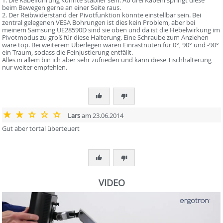
1. Die Kabelführung könnte stabiler sein. Ab drei Kabeln springt diese
beim Bewegen gerne an einer Seite raus.
2. Der Reibwiderstand der Pivotfunktion könnte einstellbar sein. Bei
zentral gelegenen VESA Bohrungen ist dies kein Problem, aber bei
meinem Samsung UE28590D sind sie oben und da ist die Hebelwirkung im
Pivotmodus zu groß für diese Halterung. Eine Schraube zum Anziehen
wäre top. Bei weiterem Überlegen wären Einrastnuten für 0°, 90° und -90°
ein Traum, sodass die Feinjustierung entfällt.
Alles in allem bin ich aber sehr zufrieden und kann diese Tischhalterung
nur weiter empfehlen.
Lars
am 23.06.2014
Gut aber tortal überteuert
VIDEO