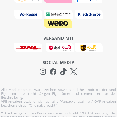
VERSAND MIT
SOCIAL MEDIA
Alle Markennamen, Warenzeichen sowie sämtliche Produktbilder sind
Eigentum ihrer rechtmäßigen Eigentümer und dienen hier nur der
Beschreibung.
VPE-Angaben beziehen sich auf eine "Verpackungseinheit" OVP-Angaben
beziehen sich auf "Originalverpackt"
* Alle hier genannten Preise verstehen sich inkl. 19% USt und zzgl. der
Versandkosten in Höhe von mind. € 8,90*. Alle hier genannten Kosten