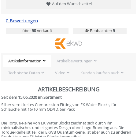
Auf den Wunschzettel
0 Bewertungen
über
50
verkauft
Beobachter:
5
Artikelinformation
Artikelbewertungen
Technische Daten
Video
Kunden kauften auch
ARTIKELBESCHREIBUNG
Seit dem 15.06.2020 im Sortiment
Silber vernickeltes Compression Fitting von EK Water Blocks, für
Schläuche mit 16/10 mm OD/ID, 6er Pack
Die Torque-Reihe von EK Water Blocks zeichnet sich durch ihr
minimalistisches und elegantes Design ohne Logo-Branding aus. Die
Torque-Reihe ist Teil der EKWB Quantum-Serie, ist aber auch zu anderen
Produkten von EK Water Blocks kompatibel.