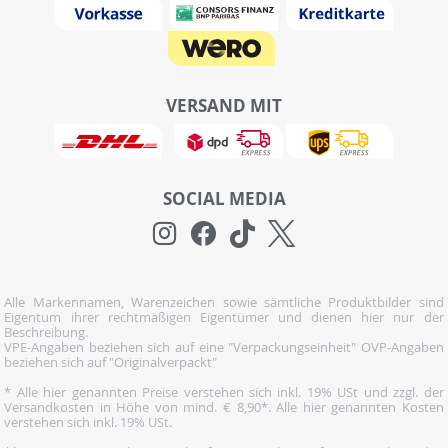
VERSAND MIT
SOCIAL MEDIA
Alle Markennamen, Warenzeichen sowie sämtliche Produktbilder sind
Eigentum ihrer rechtmäßigen Eigentümer und dienen hier nur der
Beschreibung.
VPE-Angaben beziehen sich auf eine "Verpackungseinheit" OVP-Angaben
beziehen sich auf "Originalverpackt"
* Alle hier genannten Preise verstehen sich inkl. 19% USt und zzgl. der
Versandkosten in Höhe von mind. € 8,90*. Alle hier genannten Kosten
verstehen sich inkl. 19% USt.