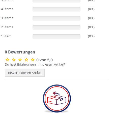
4 Sterne
(0%)
(0%)
3 Sterne
(0%)
(0%)
2 Sterne
(0%)
(0%)
1 Stern
(0%)
(0%)
0 Bewertungen
0 von 5,0
Du hast Erfahrungen mit diesem Artikel?
Bewerte diesen Artikel