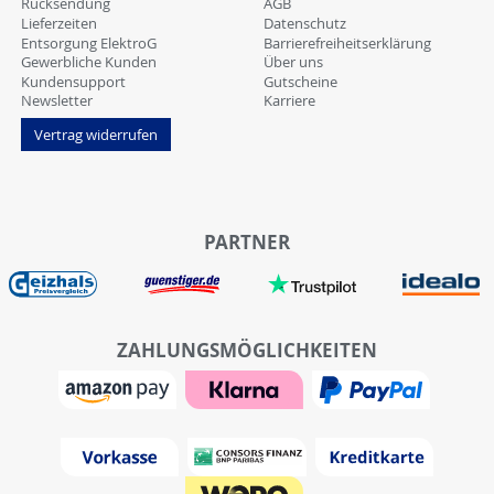
Rücksendung
AGB
Lieferzeiten
Datenschutz
Entsorgung ElektroG
Barrierefreiheitserklärung
Gewerbliche Kunden
Über uns
Kundensupport
Gutscheine
Newsletter
Karriere
Vertrag widerrufen
PARTNER
ZAHLUNGSMÖGLICHKEITEN