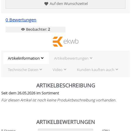
Auf den Wunschzettel
0 Bewertungen
Beobachter:
2
Artikelinformation
Artikelbewertungen
Technische Daten
Video
Kunden kauften auch
ARTIKELBESCHREIBUNG
Seit dem 26.05.2026 im Sortiment
Für diesen Artikel ist noch keine Produktbeschreibung vorhanden.
ARTIKELBEWERTUNGEN
5 Sterne
(0%)
(0%)