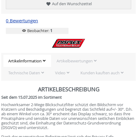
Auf den Wunschzettel
0 Bewertungen
Beobachter:
1
Artikelinformation
Artikelbewertungen
Technische Daten
Video
Kunden kauften auch
ARTIKELBESCHREIBUNG
Seit dem 15.07.2025 im Sortiment
Hochwirksamer 2-Wege Blickschutzfilter schützt den Bildschirm vor
Kratzern und Beschädigungen und begrenzt das Sichtfeld auf+/- 30°. D.h.
ab einem Winkel von ca. 30° erscheint das Display schwarz, so dass Ihre
Privatsphäre und sensible Daten vor uner­wünschten seitlichen Einblicken
geschützt sind, die Einhaltung der Datenschutz-Grundverordnung
(DSGVO) wird unterstützt.
Dank der magnetischen Befestigung lässt sich der Privacy Safe