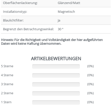
Oberflächenlackierung:
Glänzend/Matt
Installationstyp:
Magnetisch
Blaulichtfilter:
Ja
Begrenzt den Betrachtungswinkel:
30 °
Hinweis: Für die Richtigkeit und Vollständigkeit der hier aufgeführten
Daten wird keine Haftung übernommen.
ARTIKELBEWERTUNGEN
5 Sterne
(0%)
(0%)
4 Sterne
(0%)
(0%)
3 Sterne
(0%)
(0%)
2 Sterne
(0%)
(0%)
1 Stern
(0%)
(0%)