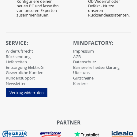
Konfiguriere deinen
Ob Widerruf oder
neuen PC und lasse ihn
Defekt - Nutze
von unseren Experten
unseren
zusammenbauen.
Rücksendeassistenten.
SERVICE:
MINDFACTORY:
Widerrufsrecht
Impressum
Rücksendung
AGB
Lieferzeiten
Datenschutz
Entsorgung ElektroG
Barrierefreiheitserklärung
Gewerbliche Kunden
Über uns
Kundensupport
Gutscheine
Newsletter
Karriere
Vertrag widerrufen
PARTNER