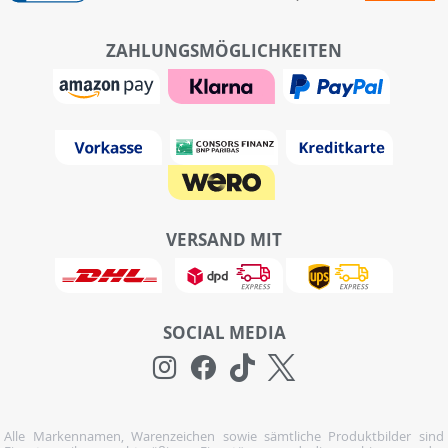
ZAHLUNGSMÖGLICHKEITEN
VERSAND MIT
SOCIAL MEDIA
Alle Markennamen, Warenzeichen sowie sämtliche Produktbilder sind