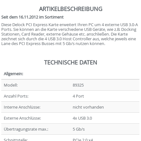
ARTIKELBESCHREIBUNG
Seit dem 16.11.2012 im Sortiment
Diese Delock PCI Express Karte erweitert Ihren PC um 4 externe USB 3.0-A
Ports. Sie können an die Karte verschiedene USB Geräte, wie z.B. Docking
Stationen, Card Reader, externe Gehäuse etc. anschließen. Die Karte
zeichnet sich durch die 4 USB 3.0 Host Controller aus, welche jeweils eine
Lane des PCI Express Busses mit 5 Gb/s nutzen können.
TECHNISCHE DATEN
Allgemein:
Modell:
89325
Anzahl Ports:
4 Port
Interne Anschlüsse:
nicht vorhanden
Externe Anschlüsse:
4x USB 3.0
Übertragungsrate max.:
5 Gb/s
Schnittstelle:
PCIe 2.0 x4