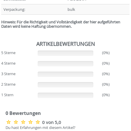
Verpackung:
bulk
Hinweis: Für die Richtigkeit und Vollständigkeit der hier aufgeführten
Daten wird keine Haftung übernommen.
ARTIKELBEWERTUNGEN
5 Sterne
(0%)
(0%)
4 Sterne
(0%)
(0%)
3 Sterne
(0%)
(0%)
2 Sterne
(0%)
(0%)
1 Stern
(0%)
(0%)
0 Bewertungen
0 von 5,0
Du hast Erfahrungen mit diesem Artikel?