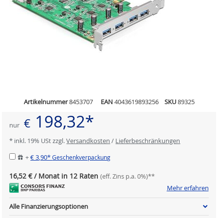
Artikelnummer
8453707
EAN
4043619893256
SKU
89325
198,32*
€
nur
* inkl. 19% USt zzgl.
Versandkosten
/
Lieferbeschränkungen
+
€ 3,90*
Geschenkverpackung
16,52 € / Monat in 12 Raten
(eff. Zins p.a. 0%)**
Mehr erfahren
Alle Finanzierungsoptionen