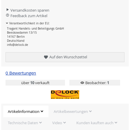
Versandkosten sparen
Feedback zum Artikel
Verantwortlichkeit in der EU:
Tragant Handels- und Beteiligungs GmbH
Beeskowdamm 13/15
14167 Berlin
Deutschland
info@delock.de
Auf den Wunschzettel
0 Bewertungen
über
10
verkauft
Beobachter:
1
Artikelinformation
Artikelbewertungen
Technische Daten
Video
Kunden kauften auch