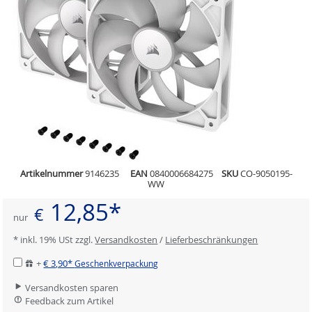
Artikelnummer
9146235
EAN
0840006684275
SKU
CO-9050195-
WW
12,85*
€
nur
* inkl. 19% USt zzgl.
Versandkosten
/
Lieferbeschränkungen
+
€ 3,90*
Geschenkverpackung
Versandkosten sparen
Feedback zum Artikel