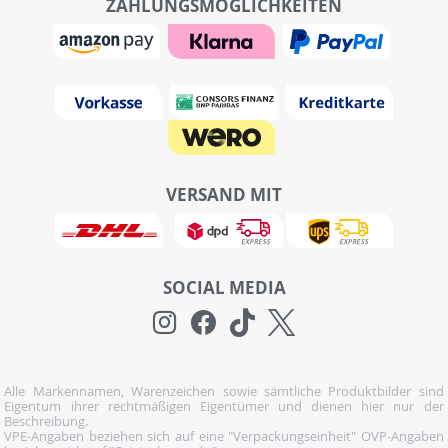
ZAHLUNGSMÖGLICHKEITEN
VERSAND MIT
SOCIAL MEDIA
Alle Markennamen, Warenzeichen sowie sämtliche Produktbilder sind
Eigentum ihrer rechtmäßigen Eigentümer und dienen hier nur der
Beschreibung.
VPE-Angaben beziehen sich auf eine "Verpackungseinheit" OVP-Angaben