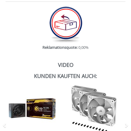
Reklamationsquote:
0,00%
VIDEO
KUNDEN KAUFTEN AUCH:
Zurück
N