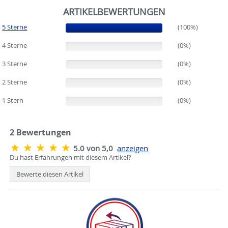
ARTIKELBEWERTUNGEN
5 Sterne
(100%)
(100%)
4 Sterne
(0%)
(0%)
3 Sterne
(0%)
(0%)
2 Sterne
(0%)
(0%)
1 Stern
(0%)
(0%)
2
Bewertungen
5.0 von 5,0
anzeigen
Du hast Erfahrungen mit diesem Artikel?
Bewerte diesen Artikel