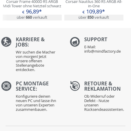
Corsair Frame 4000D RS ARGB
Corsair Nautilus 360 RS ARGB All-
Midi Tower ohne Netzteil schwarz
in-One
96,89*
109,89*
€
€
über
660
verkauft
über
850
verkauft
KARRIERE &
S
UPPORT
JOBS:
E-Mail:
info@mindfactory.de
Wir suchen die Macher
von morgen! Jetzt
unsere offenen
Stellenangebote
entdecken.
PC MONTAGE
RETOURE &
SERVICE:
REKLAMATION
Konfiguriere deinen
Ob Widerruf oder
neuen PC und lasse ihn
Defekt - Nutze
von unseren Experten
unseren
zusammenbauen.
Rücksendeassistenten.