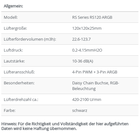
Allgemein:
Modell:
RS Series RS120 ARGB
Lüftergröße:
120x120x25mm
Lüfterfördervolumen (m3h):
22.6-123.7
Luftdruck:
0.2-4.15mmH2O
Lautstärke:
10-36 dB(A)
Lüfteransschluß:
4-Pin PWM + 3-Pin ARGB
Besonderheiten:
Daisy Chain Buchse, RGB-
Beleuchtung
Lüfterdrehzahl ca.:
420-2100 U/min
Farbe:
schwarz
Hinweis: Für die Richtigkeit und Vollständigkeit der hier aufgeführten
Daten wird keine Haftung übernommen.