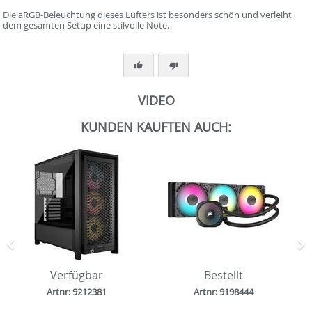
Die aRGB-Beleuchtung dieses Lüfters ist besonders schön und verleiht
dem gesamten Setup eine stilvolle Note.
VIDEO
KUNDEN KAUFTEN AUCH:
Zurück
N
Verfügbar
Bestellt
Artnr: 9212381
Artnr: 9198444