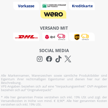
VERSAND MIT
SOCIAL MEDIA
Alle Markennamen, Warenzeichen sowie sämtliche Produktbilder sind
Eigentum ihrer rechtmäßigen Eigentümer und dienen hier nur der
Beschreibung.
VPE-Angaben beziehen sich auf eine "Verpackungseinheit" OVP-Angaben
beziehen sich auf "Originalverpackt"
* Alle hier genannten Preise verstehen sich inkl. 19% USt und zzgl. der
Versandkosten in Höhe von mind. € 8,90*. Alle hier genannten Kosten
verstehen sich inkl. 19% USt.