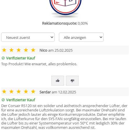
Reklamationsquote:
0,00%
Nico
am 25.02.2025
Verifizierter Kauf
Top Produkt! Wie erwartet, alles problemlos.
Serdar
am 12.02.2025
Verifizierter Kauf
Der Corsair RS120 ist ein solider und ästhetisch ansprechender Lüfter, der
für eine ausreichende Luftzirkulation sorgt. Bei maximaler Drehzahl sind
die Lüfter jedoch lauter als einige Konkurrenzprodukte. Daher empfehle
ich, die Lüfterkurve für den SYS FAN sorgfältig einzustellen. Bei mir laufen
die Lüfter bis zu einer Systemtemperatur von 50°C mit lediglich 30% der
maximalen Drehzahl, was vollkommen ausreichend ist.