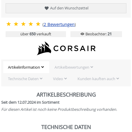
Auf den Wunschzettel
(
2
Bewertungen
)
über
650
verkauft
Beobachter:
21
Artikelinformation
Artikelbewertungen
Technische Daten
Video
Kunden kauften auch
ARTIKELBESCHREIBUNG
Seit dem 12.07.2024 im Sortiment
Für diesen Artikel ist noch keine Produktbeschreibung vorhanden.
TECHNISCHE DATEN