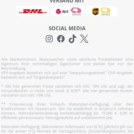
VERSAND MIT
SOCIAL MEDIA
Alle Markennamen, Warenzeichen sowie sämtliche Produktbilder sind
Eigentum ihrer rechtmäßigen Eigentümer und dienen hier nur der
Beschreibung.
VPE-Angaben beziehen sich auf eine "Verpackungseinheit" OVP-Angaben
beziehen sich auf "Originalverpackt"
* Alle hier genannten Preise verstehen sich inkl. 19% USt und zzgl. der
Versandkosten in Höhe von mind. € 8,90*. Alle hier genannten Kosten
verstehen sich inkl. 19% USt.
** Finanzierung Ihres Einkaufs (Ratenplan-Verfügung) über den
Kreditrahmen mit Mastercard, den Sie wiederholt in Anspruch nehmen
können. Nettodarlehensbetrag bonitätsabhängig bis 15.000 €. 6,90 %
effektiver Jahreszinssatz. Vertragslaufzeit auf unbestimmte Zeit.
Ratenplan-Verfügung: Gebundener Sollzinssatz von [0 %] (jährlich) gilt nur
für die ersten [12] Monate ab Vertragsschluss (Zinsbindungsdauer); Sie