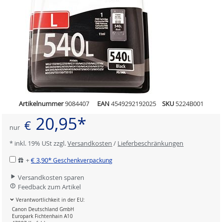
Artikelnummer
9084407
EAN
4549292192025
SKU
5224B001
20,95*
€
nur
* inkl. 19% USt zzgl.
Versandkosten
/
Lieferbeschränkungen
+
€ 3,90*
Geschenkverpackung
Versandkosten sparen
Feedback zum Artikel
Verantwortlichkeit in der EU:
Canon Deutschland GmbH
Europark Fichtenhain A10