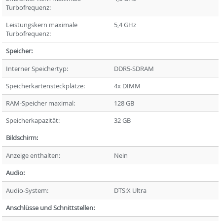
Turbofrequenz:
Leistungskern maximale
5,4 GHz
Turbofrequenz:
Speicher:
Interner Speichertyp:
DDR5-SDRAM
Speicherkartensteckplätze:
4x DIMM
RAM-Speicher maximal:
128 GB
Speicherkapazität:
32 GB
Bildschirm:
Anzeige enthalten:
Nein
Audio:
Audio-System:
DTS:X Ultra
Anschlüsse und Schnittstellen: