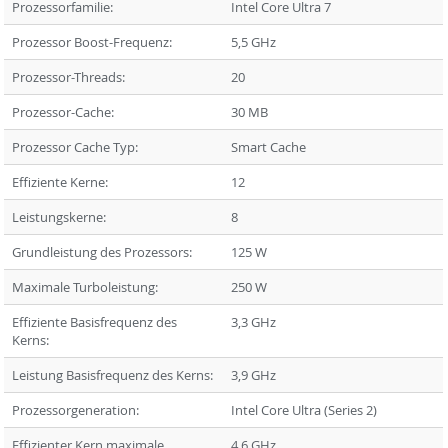
Prozessorfamilie:
Intel Core Ultra 7
Prozessor Boost-Frequenz:
5,5 GHz
Prozessor-Threads:
20
Prozessor-Cache:
30 MB
Prozessor Cache Typ:
Smart Cache
Effiziente Kerne:
12
Leistungskerne:
8
Grundleistung des Prozessors:
125 W
Maximale Turboleistung:
250 W
Effiziente Basisfrequenz des
3,3 GHz
Kerns:
Leistung Basisfrequenz des Kerns:
3,9 GHz
Prozessorgeneration:
Intel Core Ultra (Series 2)
Effizienter Kern maximale
4,6 GHz