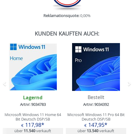
Reklamationsquote:
0,00%
KUNDEN KAUFTEN AUCH:
Zurück
N
Lagernd
Bestellt
Artnr: 9034783
Artnr: 9034392
Microsoft Windows 11 Home 64
Microsoft Windows 11 Pro 64 Bit
Bit Deutsch DSP/SB
Deutsch DSP/SB
117,98*
147,95*
€
€
über
11.540
verkauft
über
13.540
verkauft