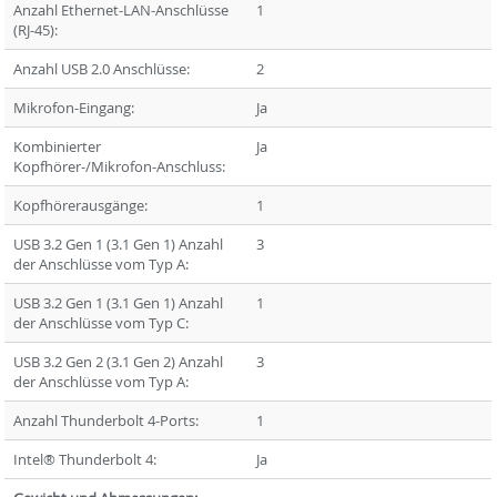
Anzahl Ethernet-LAN-Anschlüsse
1
(RJ-45):
Anzahl USB 2.0 Anschlüsse:
2
Mikrofon-Eingang:
Ja
Kombinierter
Ja
Kopfhörer-/Mikrofon-Anschluss:
Kopfhörerausgänge:
1
USB 3.2 Gen 1 (3.1 Gen 1) Anzahl
3
der Anschlüsse vom Typ A:
USB 3.2 Gen 1 (3.1 Gen 1) Anzahl
1
der Anschlüsse vom Typ C:
USB 3.2 Gen 2 (3.1 Gen 2) Anzahl
3
der Anschlüsse vom Typ A:
Anzahl Thunderbolt 4-Ports:
1
Intel® Thunderbolt 4:
Ja