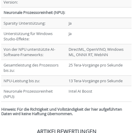
Version:
Neuronale Prozessoreinheit (NPU):
Sparsity Unterstützung:
Ja
Unterstützung für Windows
Ja
Studio-Effekte:
Von der NPU unterstützte AI-
DirectML, OpenVINO, Windows
Software-Frameworks:
ML, ONNX RT, WebNN
Gesamtleistung des Prozessors
25 Tera-Vorgänge pro Sekunde
bis zu:
NPU-Leistung bis zu:
13 Tera-Vorgänge pro Sekunde
Neuronale Prozessoreinheit
Intel AI Boost
(NPU):
Hinweis: Für die Richtigkeit und Vollständigkeit der hier aufgeführten
Daten wird keine Haftung übernommen.
ARTIKELBEWERTUNGEN