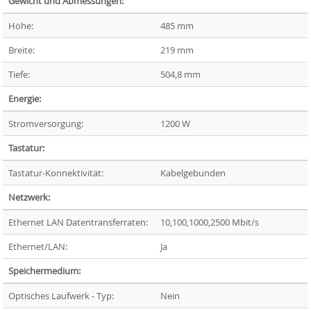
Gewicht und Abmessungen:
Höhe:
485 mm
Breite:
219 mm
Tiefe:
504,8 mm
Energie:
Stromversorgung:
1200 W
Tastatur:
Tastatur-Konnektivität:
Kabelgebunden
Netzwerk:
Ethernet LAN Datentransferraten:
10,100,1000,2500 Mbit/s
Ethernet/LAN:
Ja
Speichermedium:
Optisches Laufwerk - Typ:
Nein