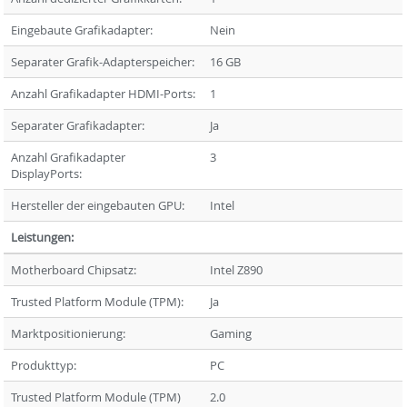
Eingebaute Grafikadapter:
Nein
Separater Grafik-Adapterspeicher:
16 GB
Anzahl Grafikadapter HDMI-Ports:
1
Separater Grafikadapter:
Ja
Anzahl Grafikadapter
3
DisplayPorts:
Hersteller der eingebauten GPU:
Intel
Leistungen:
Motherboard Chipsatz:
Intel Z890
Trusted Platform Module (TPM):
Ja
Marktpositionierung:
Gaming
Produkttyp:
PC
Trusted Platform Module (TPM)
2.0