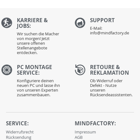
KARRIERE &
S
UPPORT
JOBS:
E-Mail:
info@mindfactory.de
Wir suchen die Macher
von morgen! Jetzt
unsere offenen
Stellenangebote
entdecken.
PC MONTAGE
RETOURE &
SERVICE:
REKLAMATION
Konfiguriere deinen
Ob Widerruf oder
neuen PC und lasse ihn
Defekt - Nutze
von unseren Experten
unseren
zusammenbauen.
Rücksendeassistenten.
SERVICE:
MINDFACTORY:
Widerrufsrecht
Impressum
Rücksendung
AGB