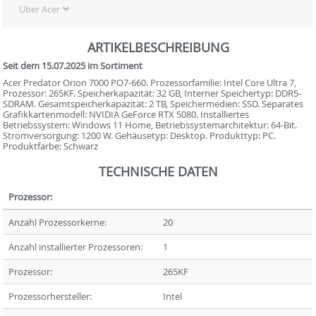
Über Acer
ARTIKELBESCHREIBUNG
Seit dem 15.07.2025 im Sortiment
Acer Predator Orion 7000 PO7-660. Prozessorfamilie: Intel Core Ultra 7,
Prozessor: 265KF. Speicherkapazität: 32 GB, Interner Speichertyp: DDR5-
SDRAM. Gesamtspeicherkapazität: 2 TB, Speichermedien: SSD. Separates
Grafikkartenmodell: NVIDIA GeForce RTX 5080. Installiertes
Betriebssystem: Windows 11 Home, Betriebssystemarchitektur: 64-Bit.
Stromversorgung: 1200 W. Gehäusetyp: Desktop. Produkttyp: PC.
Produktfarbe: Schwarz
TECHNISCHE DATEN
Prozessor:
Anzahl Prozessorkerne:
20
Anzahl installierter Prozessoren:
1
Prozessor:
265KF
Prozessorhersteller:
Intel