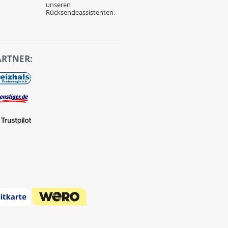
unseren
Rücksendeassistenten.
ARTNER: