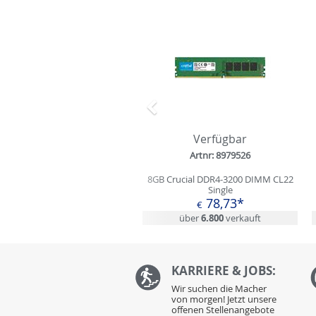
Zurück
Verfügbar
Artnr: 8979526
8GB Crucial DDR4-3200 DIMM CL22
Single
78,73*
€
über
6.800
verkauft
KARRIERE & JOBS:
Wir suchen die Macher
von morgen! Jetzt unsere
offenen Stellenangebote