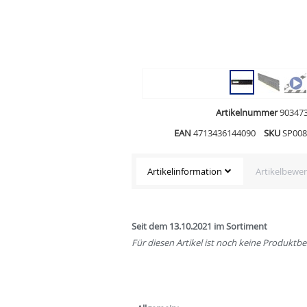
Artikelnummer
90347
EAN
4713436144090
SKU
SP00
Artikelinformation
Artikelbewe
Seit dem 13.10.2021 im Sortiment
Für diesen Artikel ist noch keine Produkt