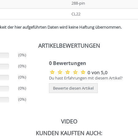
288-pin
CL22
igkeit der hier aufgeführten Daten wird keine Haftung übernommen.
ARTIKELBEWERTUNGEN
(0%)
0 Bewertungen
(0%)
0 von 5,0
(0%)
Du hast Erfahrungen mit diesem Artikel?
(0%)
Bewerte diesen Artikel
(0%)
VIDEO
KUNDEN KAUFTEN AUCH: