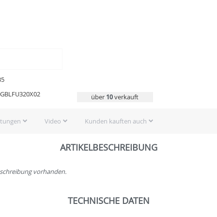
35
8GBLFU320X02
über
10
verkauft
rtungen
Video
Kunden kauften auch
ARTIKELBESCHREIBUNG
beschreibung vorhanden.
TECHNISCHE DATEN