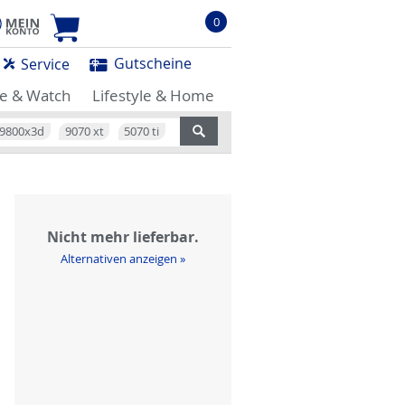
0
Gutscheine
Service
e & Watch
Lifestyle & Home
9800x3d
9070 xt
5070 ti
Nicht mehr lieferbar.
Alternativen anzeigen »