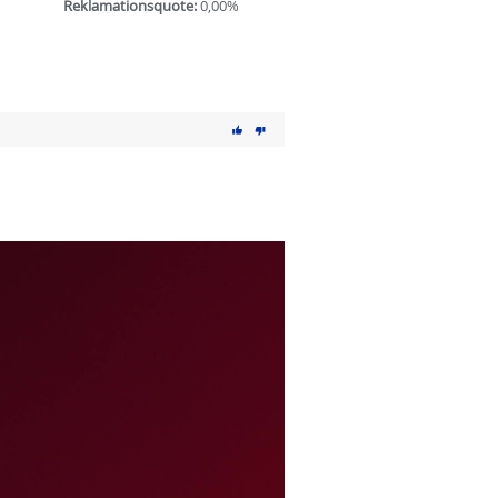
Reklamationsquote:
0,00%