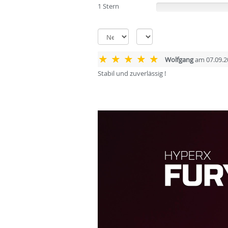
1 Stern
(0%)
Wolfgang
am 07.09.2
Stabil und zuverlässig !