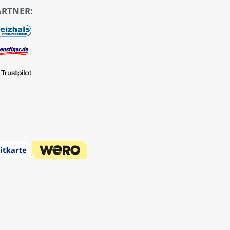
ARTNER: