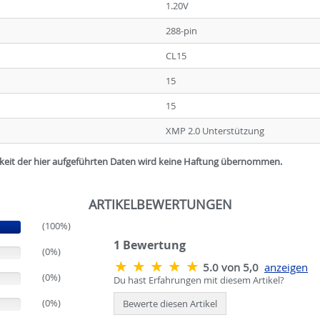
1.20V
288-pin
CL15
15
15
XMP 2.0 Unterstützung
igkeit der hier aufgeführten Daten wird keine Haftung übernommen.
ARTIKELBEWERTUNGEN
(100%)
1
Bewertung
(0%)
5.0 von 5,0
anzeigen
(0%)
Du hast Erfahrungen mit diesem Artikel?
(0%)
Bewerte diesen Artikel