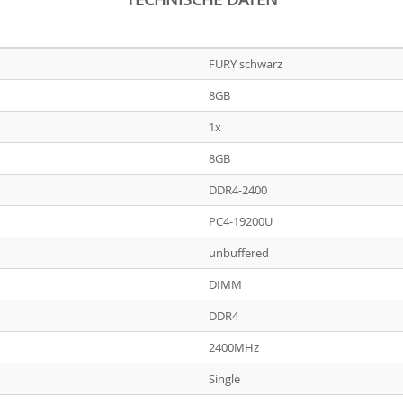
FURY schwarz
8GB
1x
8GB
DDR4-2400
PC4-19200U
unbuffered
DIMM
DDR4
2400MHz
Single