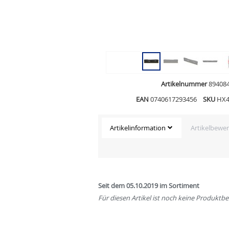
Artikelnummer
89408
EAN
0740617293456
SKU
HX4
Artikelinformation
Artikelbewe
Seit dem 05.10.2019 im Sortiment
Für diesen Artikel ist noch keine Produkt