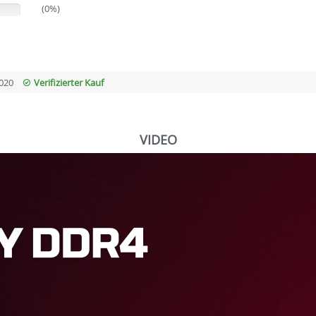
(0%)
020
Verifizierter Kauf
VIDEO