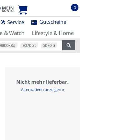
0
Gutscheine
Service
e & Watch
Lifestyle & Home
9800x3d
9070 xt
5070 ti
Nicht mehr lieferbar.
Alternativen anzeigen »