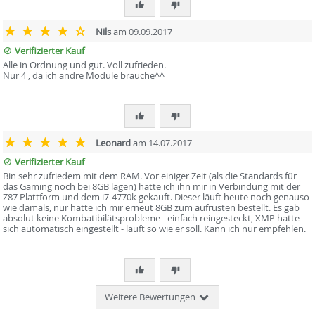
Nils
am 09.09.2017
Verifizierter Kauf
Alle in Ordnung und gut. Voll zufrieden.
Nur 4 , da ich andre Module brauche^^
Leonard
am 14.07.2017
Verifizierter Kauf
Bin sehr zufriedem mit dem RAM. Vor einiger Zeit (als die Standards für
das Gaming noch bei 8GB lagen) hatte ich ihn mir in Verbindung mit der
Z87 Plattform und dem i7-4770k gekauft. Dieser läuft heute noch genauso
wie damals, nur hatte ich mir erneut 8GB zum aufrüsten bestellt. Es gab
absolut keine Kombatibilätsprobleme - einfach reingesteckt, XMP hatte
sich automatisch eingestellt - läuft so wie er soll. Kann ich nur empfehlen.
Weitere Bewertungen