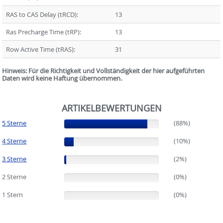
RAS to CAS Delay (tRCD):
13
Ras Precharge Time (tRP):
13
Row Active Time (tRAS):
31
Hinweis: Für die Richtigkeit und Vollständigkeit der hier aufgeführten
Daten wird keine Haftung übernommen.
ARTIKELBEWERTUNGEN
5 Sterne
(88%)
(88%)
4 Sterne
(10%)
(10%)
3 Sterne
(2%)
(2%)
2 Sterne
(0%)
(0%)
1 Stern
(0%)
(0%)