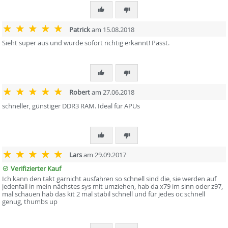
Patrick
am 15.08.2018
Sieht super aus und wurde sofort richtig erkannt! Passt.
Robert
am 27.06.2018
schneller, günstiger DDR3 RAM. Ideal für APUs
Lars
am 29.09.2017
Verifizierter Kauf
Ich kann den takt garnicht ausfahren so schnell sind die, sie werden auf
jedenfall in mein nächstes sys mit umziehen, hab da x79 im sinn oder z97,
mal schauen hab das kit 2 mal stabil schnell und für jedes oc schnell
genug, thumbs up