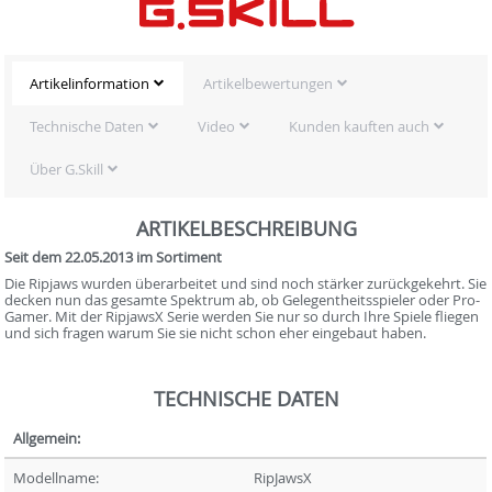
Artikelinformation
Artikelbewertungen
Technische Daten
Video
Kunden kauften auch
Über G.Skill
ARTIKELBESCHREIBUNG
Seit dem 22.05.2013 im Sortiment
Die Ripjaws wurden überarbeitet und sind noch stärker zurückgekehrt. Sie
decken nun das gesamte Spektrum ab, ob Gelegentheitsspieler oder Pro-
Gamer. Mit der RipjawsX Serie werden Sie nur so durch Ihre Spiele fliegen
und sich fragen warum Sie sie nicht schon eher eingebaut haben.
TECHNISCHE DATEN
Allgemein:
Modellname:
RipJawsX