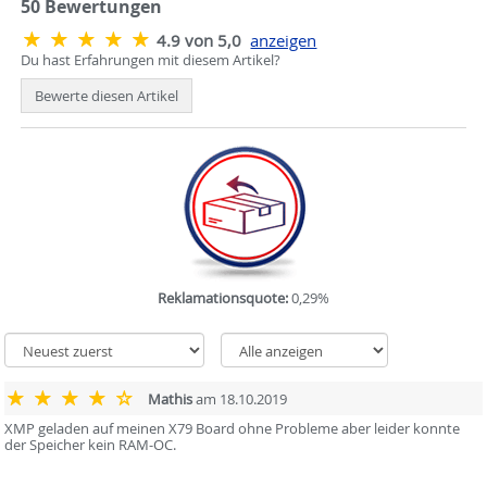
50
Bewertungen
4.9 von 5,0
anzeigen
Du hast Erfahrungen mit diesem Artikel?
Bewerte diesen Artikel
Reklamationsquote:
0,29%
Mathis
am 18.10.2019
XMP geladen auf meinen X79 Board ohne Probleme aber leider konnte
der Speicher kein RAM-OC.