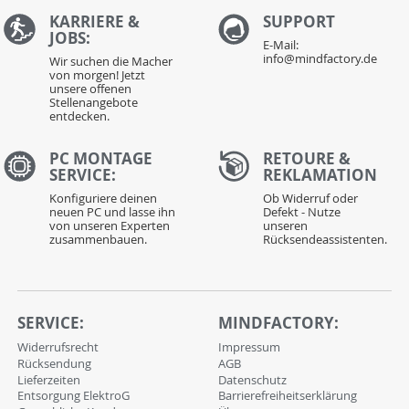
KARRIERE &
S
UPPORT
JOBS:
E-Mail:
info@mindfactory.de
Wir suchen die Macher
von morgen! Jetzt
unsere offenen
Stellenangebote
entdecken.
PC MONTAGE
RETOURE &
SERVICE:
REKLAMATION
Konfiguriere deinen
Ob Widerruf oder
neuen PC und lasse ihn
Defekt - Nutze
von unseren Experten
unseren
zusammenbauen.
Rücksendeassistenten.
SERVICE:
MINDFACTORY:
Widerrufsrecht
Impressum
Rücksendung
AGB
Lieferzeiten
Datenschutz
Entsorgung ElektroG
Barrierefreiheitserklärung