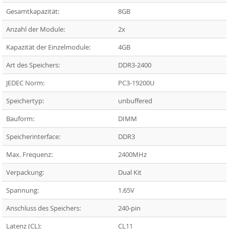
Gesamtkapazität:
8GB
Anzahl der Module:
2x
Kapazität der Einzelmodule:
4GB
Art des Speichers:
DDR3-2400
JEDEC Norm:
PC3-19200U
Speichertyp:
unbuffered
Bauform:
DIMM
Speicherinterface:
DDR3
Max. Frequenz:
2400MHz
Verpackung:
Dual Kit
Spannung:
1.65V
Anschluss des Speichers:
240-pin
Latenz (CL):
CL11