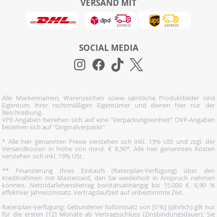
VERSAND MIT
SOCIAL MEDIA
Alle Markennamen, Warenzeichen sowie sämtliche Produktbilder sind
Eigentum ihrer rechtmäßigen Eigentümer und dienen hier nur der
Beschreibung.
VPE-Angaben beziehen sich auf eine "Verpackungseinheit" OVP-Angaben
beziehen sich auf "Originalverpackt"
* Alle hier genannten Preise verstehen sich inkl. 19% USt und zzgl. der
Versandkosten in Höhe von mind. € 8,90*. Alle hier genannten Kosten
verstehen sich inkl. 19% USt.
** Finanzierung Ihres Einkaufs (Ratenplan-Verfügung) über den
Kreditrahmen mit Mastercard, den Sie wiederholt in Anspruch nehmen
können. Nettodarlehensbetrag bonitätsabhängig bis 15.000 €. 6,90 %
effektiver Jahreszinssatz. Vertragslaufzeit auf unbestimmte Zeit.
Ratenplan-Verfügung: Gebundener Sollzinssatz von [0 %] (jährlich) gilt nur
für die ersten [12] Monate ab Vertragsschluss (Zinsbindungsdauer); Sie