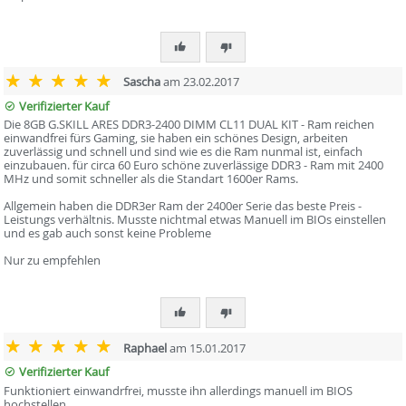
Sascha
am 23.02.2017
Verifizierter Kauf
Die 8GB G.SKILL ARES DDR3-2400 DIMM CL11 DUAL KIT - Ram reichen
einwandfrei fürs Gaming, sie haben ein schönes Design, arbeiten
zuverlässig und schnell und sind wie es die Ram nunmal ist, einfach
einzubauen. für circa 60 Euro schöne zuverlässige DDR3 - Ram mit 2400
MHz und somit schneller als die Standart 1600er Rams.
Allgemein haben die DDR3er Ram der 2400er Serie das beste Preis -
Leistungs verhältnis. Musste nichtmal etwas Manuell im BIOs einstellen
und es gab auch sonst keine Probleme
Nur zu empfehlen
Raphael
am 15.01.2017
Verifizierter Kauf
Funktioniert einwandrfrei, musste ihn allerdings manuell im BIOS
hochstellen.