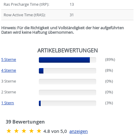
Ras Precharge Time (tRP):
13
Row Active Time (tRAS):
31
Hinweis: Für die Richtigkeit und Vollständigkeit der hier aufgeführten
Daten wird keine Haftung übernommen.
ARTIKELBEWERTUNGEN
5 Sterne
(89%)
(89%)
4 Sterne
(8%)
(8%)
3 Sterne
(0%)
(0%)
2 Sterne
(0%)
(0%)
1 Stern
(3%)
(3%)
39
Bewertungen
4.8 von 5,0
anzeigen