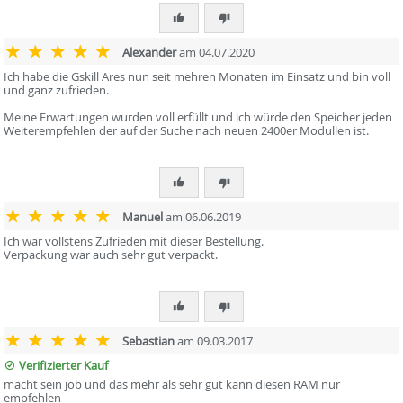
Alexander
am 04.07.2020
Ich habe die Gskill Ares nun seit mehren Monaten im Einsatz und bin voll
und ganz zufrieden.
Meine Erwartungen wurden voll erfüllt und ich würde den Speicher jeden
Weiterempfehlen der auf der Suche nach neuen 2400er Modullen ist.
Manuel
am 06.06.2019
Ich war vollstens Zufrieden mit dieser Bestellung.
Verpackung war auch sehr gut verpackt.
Sebastian
am 09.03.2017
Verifizierter Kauf
macht sein job und das mehr als sehr gut kann diesen RAM nur
empfehlen