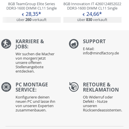
8GB TeamGroup Elite Series
8GB Innovation IT 4260124852022
DDR3-1600 DIMM CL11 Single
DDR3-1600 DIMM CL11 Single
28,35*
24,66*
€
€
über
260
verkauft
über
830
verkauft
KARRIERE &
S
UPPORT
JOBS:
E-Mail:
info@mindfactory.de
Wir suchen die Macher
von morgen! Jetzt
unsere offenen
Stellenangebote
entdecken.
PC MONTAGE
RETOURE &
SERVICE:
REKLAMATION
Konfiguriere deinen
Ob Widerruf oder
neuen PC und lasse ihn
Defekt - Nutze
von unseren Experten
unseren
zusammenbauen.
Rücksendeassistenten.