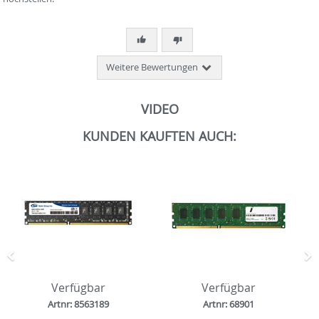
Weitere Bewertungen
VIDEO
KUNDEN KAUFTEN AUCH:
Zurück
N
Verfügbar
Verfügbar
Artnr: 8563189
Artnr: 68901