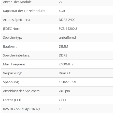
Anzahl der Module:
2x
Kapazität der Einzelmodule:
4GB
Art des Speichers:
DDR3-2400
JEDEC Norm:
PC3-19200U
Speichertyp:
unbuffered
Bauform:
DIMM
Speicherinterface:
DDR3
Max. Frequenz:
2400MHz
Verpackung:
Dual Kit
Spannung:
1.50V-1.65V
Anschluss des Speichers:
240-pin
Latenz (CL):
CL11
RAS to CAS Delay (tRCD):
13