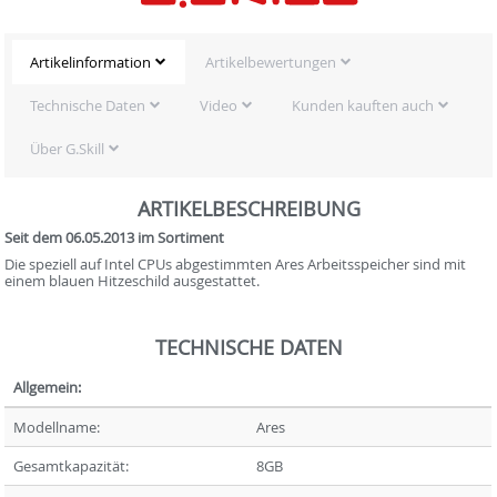
Artikelinformation
Artikelbewertungen
Technische Daten
Video
Kunden kauften auch
Über G.Skill
ARTIKELBESCHREIBUNG
Seit dem 06.05.2013 im Sortiment
Die speziell auf Intel CPUs abgestimmten Ares Arbeitsspeicher sind mit
einem blauen Hitzeschild ausgestattet.
TECHNISCHE DATEN
Allgemein:
Modellname:
Ares
Gesamtkapazität:
8GB