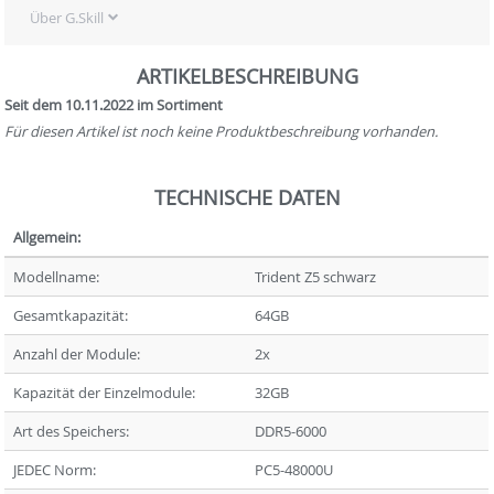
Über G.Skill
ARTIKELBESCHREIBUNG
Seit dem 10.11.2022 im Sortiment
Für diesen Artikel ist noch keine Produktbeschreibung vorhanden.
TECHNISCHE DATEN
Allgemein:
Modellname:
Trident Z5 schwarz
Gesamtkapazität:
64GB
Anzahl der Module:
2x
Kapazität der Einzelmodule:
32GB
Art des Speichers:
DDR5-6000
JEDEC Norm:
PC5-48000U