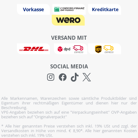
VERSAND MIT
SOCIAL MEDIA
Alle Markennamen, Warenzeichen sowie sämtliche Produktbilder sind
Eigentum ihrer rechtmäßigen Eigentümer und dienen hier nur der
Beschreibung.
VPE-Angaben beziehen sich auf eine "Verpackungseinheit" OVP-Angaben
beziehen sich auf "Originalverpackt"
* Alle hier genannten Preise verstehen sich inkl. 19% USt und zzgl. der
Versandkosten in Höhe von mind. € 8,90*. Alle hier genannten Kosten
verstehen sich inkl. 19% USt.