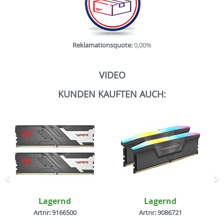
Reklamationsquote:
0,00%
VIDEO
KUNDEN KAUFTEN AUCH:
Zurück
N
Lagernd
Lagernd
Artnr: 9166500
Artnr: 9086721