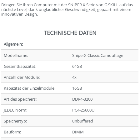
Bringen Sie Ihren Computer mit der SNIPER X Serie von G.SKILL auf das
nächste Level, dank unglaublicher Geschwindigkeit, gepaart mit einem
innovativen Design.
TECHNISCHE DATEN
Allgemein:
Modellname:
SniperX Classic Camouflage
Gesamtkapazität:
64GB
Anzahl der Module:
4x
Kapazität der Einzelmodule:
16GB
Art des Speichers:
DDR4-3200
JEDEC Norm:
PC4-25600U
Speichertyp:
unbuffered
Bauform:
DIMM