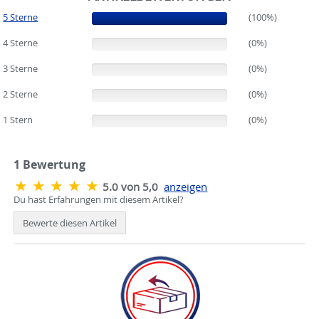
5 Sterne
(100%)
(100%)
4 Sterne
(0%)
(0%)
3 Sterne
(0%)
(0%)
2 Sterne
(0%)
(0%)
1 Stern
(0%)
(0%)
1
Bewertung
5.0 von 5,0
anzeigen
Du hast Erfahrungen mit diesem Artikel?
Bewerte diesen Artikel