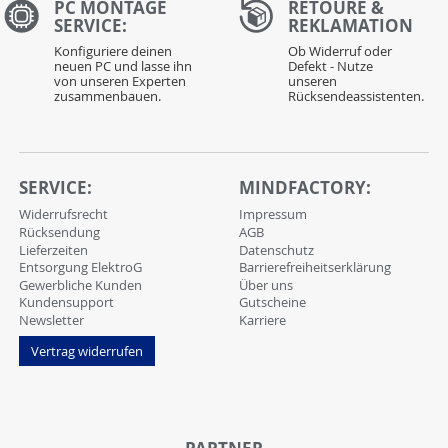
PC MONTAGE
RETOURE &
SERVICE:
REKLAMATION
Konfiguriere deinen
Ob Widerruf oder
neuen PC und lasse ihn
Defekt - Nutze
von unseren Experten
unseren
zusammenbauen.
Rücksendeassistenten.
SERVICE:
MINDFACTORY:
Widerrufsrecht
Impressum
Rücksendung
AGB
Lieferzeiten
Datenschutz
Entsorgung ElektroG
Barrierefreiheitserklärung
Gewerbliche Kunden
Über uns
Kundensupport
Gutscheine
Newsletter
Karriere
Vertrag widerrufen