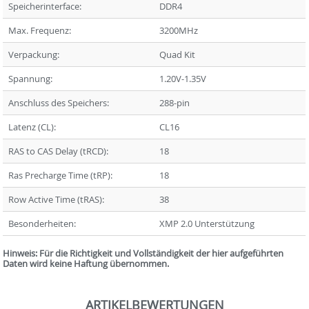
Speicherinterface:
DDR4
Max. Frequenz:
3200MHz
Verpackung:
Quad Kit
Spannung:
1.20V-1.35V
Anschluss des Speichers:
288-pin
Latenz (CL):
CL16
RAS to CAS Delay (tRCD):
18
Ras Precharge Time (tRP):
18
Row Active Time (tRAS):
38
Besonderheiten:
XMP 2.0 Unterstützung
Hinweis: Für die Richtigkeit und Vollständigkeit der hier aufgeführten
Daten wird keine Haftung übernommen.
ARTIKELBEWERTUNGEN