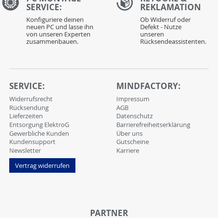
SERVICE:
REKLAMATION
Konfiguriere deinen
Ob Widerruf oder
neuen PC und lasse ihn
Defekt - Nutze
von unseren Experten
unseren
zusammenbauen.
Rücksendeassistenten.
SERVICE:
MINDFACTORY:
Widerrufsrecht
Impressum
Rücksendung
AGB
Lieferzeiten
Datenschutz
Entsorgung ElektroG
Barrierefreiheitserklärung
Gewerbliche Kunden
Über uns
Kundensupport
Gutscheine
Newsletter
Karriere
Vertrag widerrufen
PARTNER