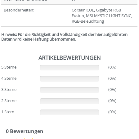
Besonderheiten:
Corsair iCUE, Gigabyte RGB
Fusion, MSI MYSTIC LIGHT SYNC,
RGB-Beleuchtung
Hinweis: Für die Richtigkeit und Vollständigkeit der hier aufgeführten
Daten wird keine Haftung übernommen.
ARTIKELBEWERTUNGEN
5 Sterne
(0%)
(0%)
4 Sterne
(0%)
(0%)
3 Sterne
(0%)
(0%)
2 Sterne
(0%)
(0%)
1 Stern
(0%)
(0%)
0 Bewertungen