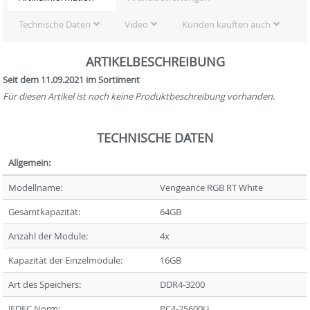
Technische Daten
Video
Kunden kauften auch
ARTIKELBESCHREIBUNG
Seit dem 11.09.2021 im Sortiment
Für diesen Artikel ist noch keine Produktbeschreibung vorhanden.
TECHNISCHE DATEN
Allgemein:
Modellname:
Vengeance RGB RT White
Gesamtkapazität:
64GB
Anzahl der Module:
4x
Kapazität der Einzelmodule:
16GB
Art des Speichers:
DDR4-3200
JEDEC Norm:
PC4-25600U