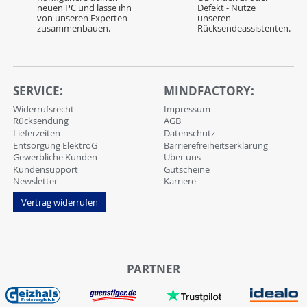
neuen PC und lasse ihn
Defekt - Nutze
von unseren Experten
unseren
zusammenbauen.
Rücksendeassistenten.
SERVICE:
MINDFACTORY:
Widerrufsrecht
Impressum
Rücksendung
AGB
Lieferzeiten
Datenschutz
Entsorgung ElektroG
Barrierefreiheitserklärung
Gewerbliche Kunden
Über uns
Kundensupport
Gutscheine
Newsletter
Karriere
Vertrag widerrufen
PARTNER