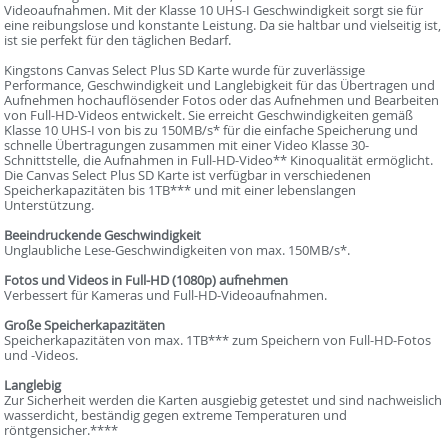
Videoaufnahmen. Mit der Klasse 10 UHS-I Geschwindigkeit sorgt sie für
eine reibungslose und konstante Leistung. Da sie haltbar und vielseitig ist,
ist sie perfekt für den täglichen Bedarf.
Kingstons Canvas Select Plus SD Karte wurde für zuverlässige
Performance, Geschwindigkeit und Langlebigkeit für das Übertragen und
Aufnehmen hochauflösender Fotos oder das Aufnehmen und Bearbeiten
von Full-HD-Videos entwickelt. Sie erreicht Geschwindigkeiten gemäß
Klasse 10 UHS-I von bis zu 150MB/s* für die einfache Speicherung und
schnelle Übertragungen zusammen mit einer Video Klasse 30-
Schnittstelle, die Aufnahmen in Full-HD-Video** Kinoqualität ermöglicht.
Die Canvas Select Plus SD Karte ist verfügbar in verschiedenen
Speicherkapazitäten bis 1TB*** und mit einer lebenslangen
Unterstützung.
Beeindruckende Geschwindigkeit
Unglaubliche Lese-Geschwindigkeiten von max. 150MB/s*.
Fotos und Videos in Full-HD (1080p) aufnehmen
Verbessert für Kameras und Full-HD-Videoaufnahmen.
Große Speicherkapazitäten
Speicherkapazitäten von max. 1TB*** zum Speichern von Full-HD-Fotos
und -Videos.
Langlebig
Zur Sicherheit werden die Karten ausgiebig getestet und sind nachweislich
wasserdicht, beständig gegen extreme Temperaturen und
röntgensicher.****