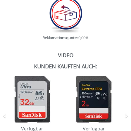
Reklamationsquote:
0,00%
VIDEO
KUNDEN KAUFTEN AUCH:
Zurück
N
Verfügbar
Verfügbar