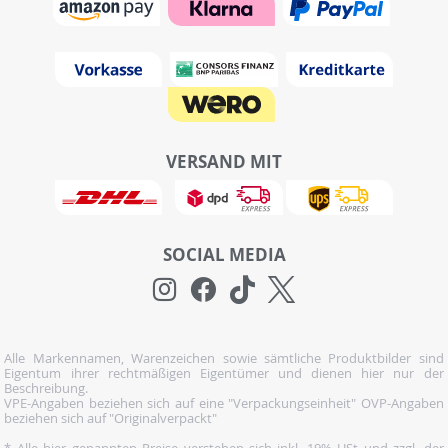
VERSAND MIT
SOCIAL MEDIA
Alle Markennamen, Warenzeichen sowie sämtliche Produktbilder sind
Eigentum ihrer rechtmäßigen Eigentümer und dienen hier nur der
Beschreibung.
VPE-Angaben beziehen sich auf eine "Verpackungseinheit" OVP-Angaben
beziehen sich auf "Originalverpackt"