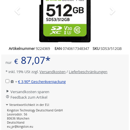
Artikelnummer
9224369
EAN
0740617348347
SKU
SDS3/512GB
87,07*
€
nur
* inkl. 19% USt zzgl.
Versandkosten
/
Lieferbeschränkungen
+
€ 3,90*
Geschenkverpackung
Versandkosten sparen
Feedback zum Artikel
Verantwortlichkeit in der EU:
Kingston Technology Deutschland GmbH
Leonrodstr. 56
80636 München
Deutschland
eu_pr@kingston.eu