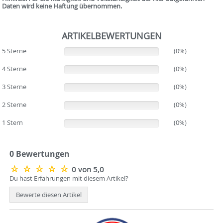
Daten wird keine Haftung übernommen.
ARTIKELBEWERTUNGEN
5 Sterne
(0%)
(0%)
4 Sterne
(0%)
(0%)
3 Sterne
(0%)
(0%)
2 Sterne
(0%)
(0%)
1 Stern
(0%)
(0%)
0 Bewertungen
0 von 5,0
Du hast Erfahrungen mit diesem Artikel?
Bewerte diesen Artikel