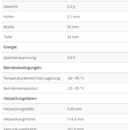
Gewicht:
2,3 g
Höhe:
2,1 mm
Breite:
32 mm
Tiefe:
24 mm
Energie:
Speicherspannung:
3.3 V
Betriebsbedingungen:
Temperaturbereich bei Lagerung:
-40 - 85 °C
Betriebstemperatur:
-25 - 85 °C
Verpackungsdaten:
Verpackungstiefe:
5,59 mm
Verpackungshöhe:
114,3 mm
Verpackungsbreite:
101,6 mm