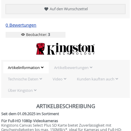
Auf den Wunschzettel
0 Bewertungen
Beobachter:
3
Artikelinformation
Artikelbewertungen
Technische Daten
Video
Kunden kauften auch
Über Kingston
ARTIKELBESCHREIBUNG
Seit dem 01.09.2025 im Sortiment
Für Full-HD 1080p Videokameras
Kingstons Canvas Select Plus SD Karte bietet Zuverlässigkeit mit
Geschwindigkeiten bis max. 150MB/s*, ideal für Kameras und Full-HD-