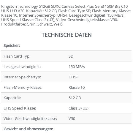
Kingston Technology 512GB SDXC Canvas Select Plus Gen3 150MB/s C10
UHS-I U3 V30. Kapazität: 512 GB, Flash Card Typ: SD, Flash-Memory-Klasse:
Klasse 10, Interner Speichertyp: UHS-I, Lesegeschwindigkeit: 150 MB/s,
UHS Speed Klasse: Class 3 (U3), Video-Geschwindigkeitsklasse: V30.
Produktfarbe: Grün, Schwarz, Weiß
TECHNISCHE DATEN
Speicher:
Flash Card Typ:
SD
Lesegeschwindigkeit:
150 MB/s
Interner Speichertyp:
UHS-I
Flash-Memory-Klasse:
Klasse 10
Kapazität:
512 GB
UHS Speed Klasse:
Class 3 (U3)
Video-Geschwindigkeitsklasse:
V30
Gewicht und Abmessungen: