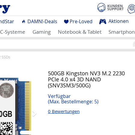
Aktionen
ndStar
DAMN!-Deals
Pre-Loved
C-Systeme
Gaming
Notebook & Tablet
Smartphon
2 SSDs
Nächstes
500GB Kingston NV3 M.2 2230
PCIe 4.0 x4 3D NAND
(SNV3SM3/500G)
Verfügbar
(Max. Bestellmenge: 5)
0 Bewertungen