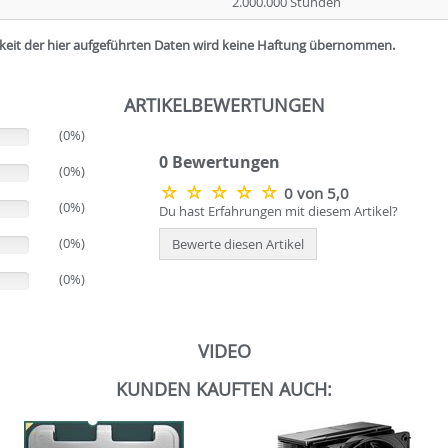
2.000.000 Stunden
igkeit der hier aufgeführten Daten wird keine Haftung übernommen.
ARTIKELBEWERTUNGEN
(0%)
0 Bewertungen
(0%)
0 von 5,0
(0%)
Du hast Erfahrungen mit diesem Artikel?
(0%)
Bewerte diesen Artikel
(0%)
VIDEO
KUNDEN KAUFTEN AUCH: