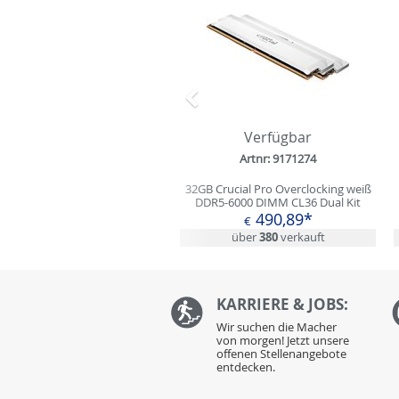
Zurück
Verfügbar
Artnr: 9171274
32GB Crucial Pro Overclocking weiß
DDR5-6000 DIMM CL36 Dual Kit
490,89*
€
über
380
verkauft
KARRIERE & JOBS:
Wir suchen die Macher
von morgen! Jetzt unsere
offenen Stellenangebote
entdecken.