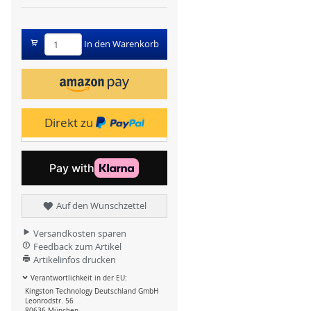
In den Warenkorb
Direkt zu
Auf den Wunschzettel
Versandkosten sparen
Feedback zum Artikel
Artikelinfos drucken
Verantwortlichkeit in der EU:
Kingston Technology Deutschland GmbH
Leonrodstr. 56
80636 München