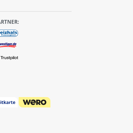
ARTNER: