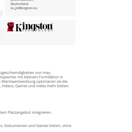
Deutschland
eu_pr@kingston.eu
ibgeschwindigkeiten von max.
tspeicher mit kleinem Formfaktor in
n Wärmeentwicklung optimieren sie die
, Videos, Games und vieles mehr bieten.
tem Platzangebot integrieren.
ideos, Dokumenten und Games bieten, ohne