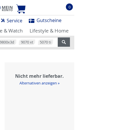
0
Gutscheine
Service
e & Watch
Lifestyle & Home
9800x3d
9070 xt
5070 ti
Nicht mehr lieferbar.
Alternativen anzeigen »