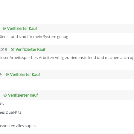
Verifizierter Kauf
ienst und sind für mein System genug
2019
Verifizierter Kauf
ieser Arbeitsspeicher. Arbeiten völlig zufriedenstellend und machen auch o
9
Verifizierter Kauf
Verifizierter Kauf
er.
es Dual-Kits.
nsonsten alles super.