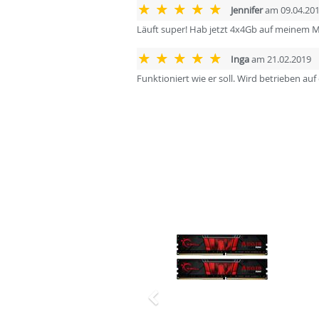
Jennifer
am 09.04.20
Läuft super! Hab jetzt 4x4Gb auf meinem 
Inga
am 21.02.2019
Funktioniert wie er soll. Wird betrieben 
Zurück