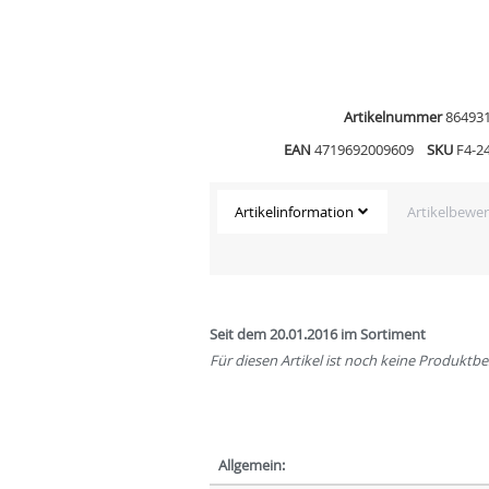
Artikelnummer
86493
EAN
4719692009609
SKU
F4-2
Artikelinformation
Artikelbewe
Seit dem 20.01.2016 im Sortiment
Für diesen Artikel ist noch keine Produkt
Allgemein: