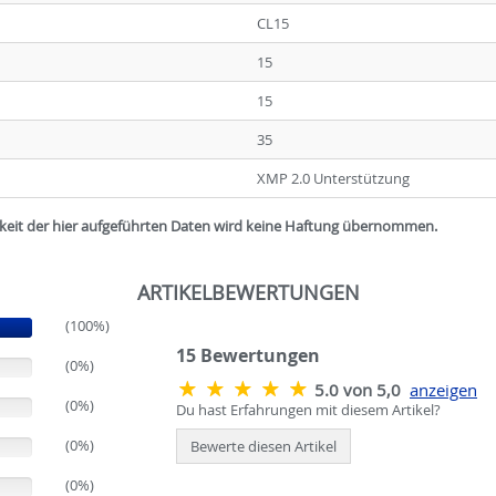
CL15
15
15
35
XMP 2.0 Unterstützung
igkeit der hier aufgeführten Daten wird keine Haftung übernommen.
ARTIKELBEWERTUNGEN
(100%)
15
Bewertungen
(0%)
5.0 von 5,0
anzeigen
(0%)
Du hast Erfahrungen mit diesem Artikel?
(0%)
Bewerte diesen Artikel
(0%)