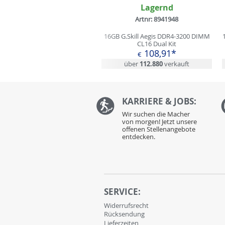
Lagernd
Artnr: 8941948
16GB G.Skill Aegis DDR4-3200 DIMM
CL16 Dual Kit
108,91*
€
über
112.880
verkauft
KARRIERE & JOBS:
Wir suchen die Macher
von morgen! Jetzt unsere
offenen Stellenangebote
entdecken.
SERVICE:
Widerrufsrecht
Rücksendung
Lieferzeiten