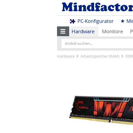
PC-Konfigurator
Mi
Hardware
Monitore
P
Hardware
Arbeitsspeicher (RAM)
DDR