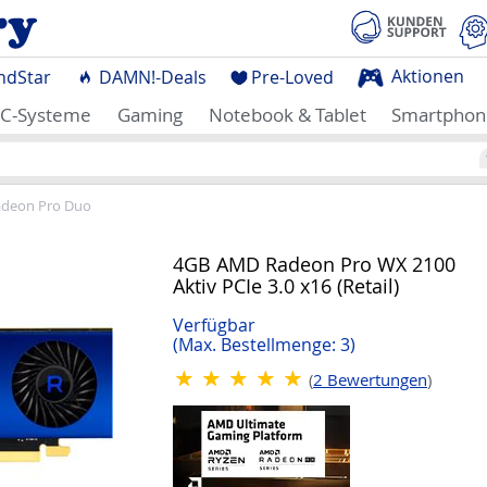
Aktionen
ndStar
DAMN!-Deals
Pre-Loved
C-Systeme
Gaming
Notebook & Tablet
Smartphon
deon Pro Duo
4GB AMD Radeon Pro WX 2100
Aktiv PCIe 3.0 x16 (Retail)
Verfügbar
(Max. Bestellmenge: 3)
(
2
Bewertungen
)