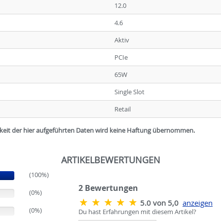
12.0
4.6
Aktiv
PCIe
65W
Single Slot
Retail
igkeit der hier aufgeführten Daten wird keine Haftung übernommen.
ARTIKELBEWERTUNGEN
(100%)
2
Bewertungen
(0%)
5.0 von 5,0
anzeigen
(0%)
Du hast Erfahrungen mit diesem Artikel?