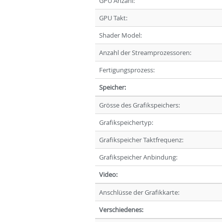
GPU Anzahl:
GPU Takt:
Shader Model:
Anzahl der Streamprozessoren:
Fertigungsprozess:
Speicher:
Grösse des Grafikspeichers:
Grafikspeichertyp:
Grafikspeicher Taktfrequenz:
Grafikspeicher Anbindung:
Video:
Anschlüsse der Grafikkarte:
Verschiedenes: