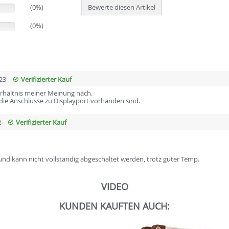
(0%)
Bewerte diesen Artikel
(0%)
23
Verifizierter Kauf
verhältnis meiner Meinung nach.
die Anschlüsse zu Displayport vorhanden sind.
2
Verifizierter Kauf
se und kann nicht vollständig abgeschaltet werden, trotz guter Temp.
VIDEO
KUNDEN KAUFTEN AUCH: