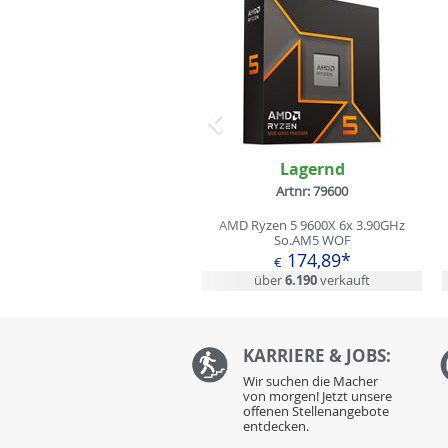
Zurück
Lagernd
Artnr: 79600
AMD Ryzen 5 9600X 6x 3.90GHz
So.AM5 WOF
174,89*
€
über
6.190
verkauft
KARRIERE & JOBS:
Wir suchen die Macher
von morgen! Jetzt unsere
offenen Stellenangebote
entdecken.