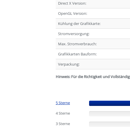
Direct X Version:
OpenGL Version:
Kühlung der Grafikkarte:
Stromversorgung:
Max. Stromverbrauch:
Grafikkarten Bauform:
Verpackung:
Hinweis: Für die Richtigkeit und Vollständ
5 Sterne
(100%)
4 Sterne
(0%)
3 Sterne
(0%)