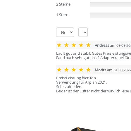
2 Sterne
(0%)
1 Stern
(0%)
Andreas
am 09.09.20
Läuft gut und stabil. Gutes Preisleistungs
Fand auch sehr gut das 2 Adapterkabel für 
Moritz
am 31.03.202
Preis/Leistung hier Top.
Verwendung für Allplan 2021.
Sehr zufrieden.
Leider ist der Lüfter nicht der wirklich lei