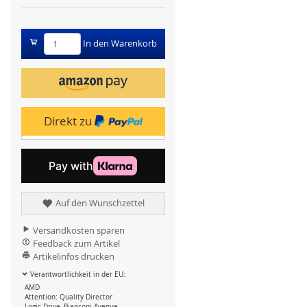
In den Warenkorb
Direkt zu
Auf den Wunschzettel
Versandkosten sparen
Feedback zum Artikel
Artikelinfos drucken
Verantwortlichkeit in der EU:
AMD
Attention: Quality Director
Logic Drive, Bianconi Avenue,