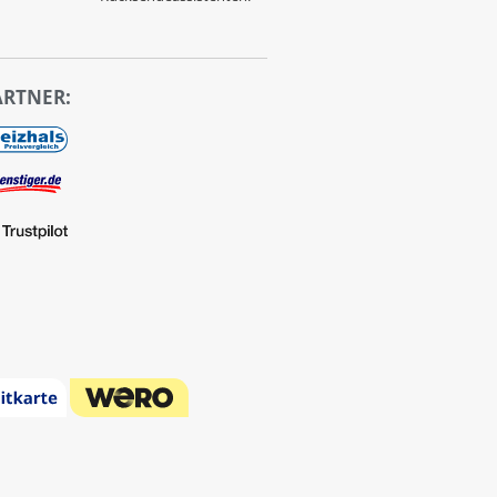
ARTNER: