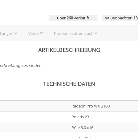
über
260
verkauft
Beobachter:
13
rtungen
Video
Kunden kauften auch
ARTIKELBESCHREIBUNG
beschreibung vorhanden.
TECHNISCHE DATEN
Radeon Pro WX 2100
Polaris 23
PCIe 3.0 x16