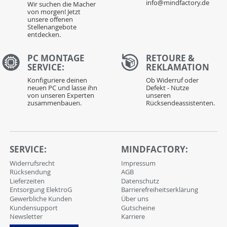
info@mindfactory.de
Wir suchen die Macher
von morgen! Jetzt
unsere offenen
Stellenangebote
entdecken.
PC MONTAGE
RETOURE &
SERVICE:
REKLAMATION
Konfiguriere deinen
Ob Widerruf oder
neuen PC und lasse ihn
Defekt - Nutze
von unseren Experten
unseren
zusammenbauen.
Rücksendeassistenten.
SERVICE:
MINDFACTORY:
Widerrufsrecht
Impressum
Rücksendung
AGB
Lieferzeiten
Datenschutz
Entsorgung ElektroG
Barrierefreiheitserklärung
Gewerbliche Kunden
Über uns
Kundensupport
Gutscheine
Newsletter
Karriere