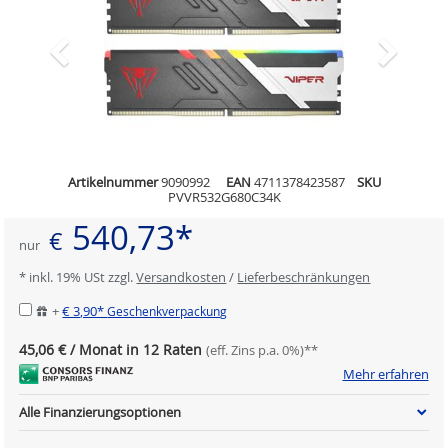
Artikelnummer
9090992
EAN
4711378423587
SKU
PVVR532G680C34K
540,73*
€
nur
* inkl. 19% USt zzgl.
Versandkosten
/
Lieferbeschränkungen
+
€ 3,90*
Geschenkverpackung
45,06 € / Monat in 12 Raten
(eff. Zins p.a. 0%)**
Mehr erfahren
Alle Finanzierungsoptionen