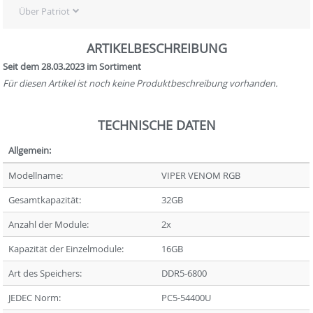
Über Patriot
ARTIKELBESCHREIBUNG
Seit dem 28.03.2023 im Sortiment
Für diesen Artikel ist noch keine Produktbeschreibung vorhanden.
TECHNISCHE DATEN
Allgemein:
Modellname:
VIPER VENOM RGB
Gesamtkapazität:
32GB
Anzahl der Module:
2x
Kapazität der Einzelmodule:
16GB
Art des Speichers:
DDR5-6800
JEDEC Norm:
PC5-54400U