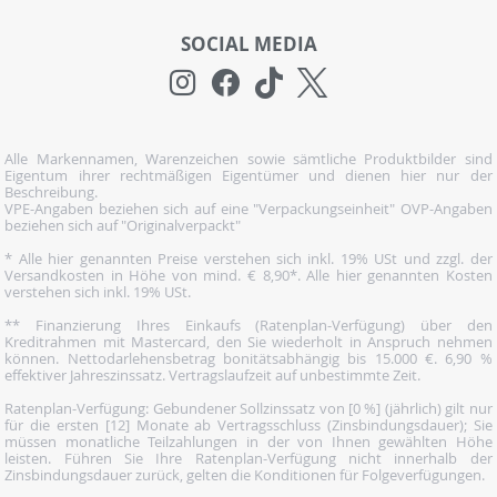
SOCIAL MEDIA
Alle Markennamen, Warenzeichen sowie sämtliche Produktbilder sind
Eigentum ihrer rechtmäßigen Eigentümer und dienen hier nur der
Beschreibung.
VPE-Angaben beziehen sich auf eine "Verpackungseinheit" OVP-Angaben
beziehen sich auf "Originalverpackt"
* Alle hier genannten Preise verstehen sich inkl. 19% USt und zzgl. der
Versandkosten in Höhe von mind. € 8,90*. Alle hier genannten Kosten
verstehen sich inkl. 19% USt.
** Finanzierung Ihres Einkaufs (Ratenplan-Verfügung) über den
Kreditrahmen mit Mastercard, den Sie wiederholt in Anspruch nehmen
können. Nettodarlehensbetrag bonitätsabhängig bis 15.000 €. 6,90 %
effektiver Jahreszinssatz. Vertragslaufzeit auf unbestimmte Zeit.
Ratenplan-Verfügung: Gebundener Sollzinssatz von [0 %] (jährlich) gilt nur
für die ersten [12] Monate ab Vertragsschluss (Zinsbindungsdauer); Sie
müssen monatliche Teilzahlungen in der von Ihnen gewählten Höhe
leisten. Führen Sie Ihre Ratenplan-Verfügung nicht innerhalb der
Zinsbindungsdauer zurück, gelten die Konditionen für Folgeverfügungen.