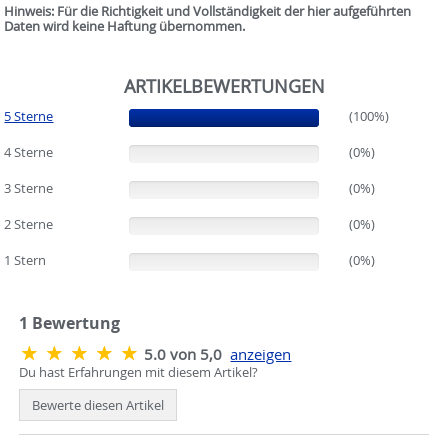
Hinweis: Für die Richtigkeit und Vollständigkeit der hier aufgeführten
Daten wird keine Haftung übernommen.
ARTIKELBEWERTUNGEN
5 Sterne
(100%)
(100%)
4 Sterne
(0%)
(0%)
3 Sterne
(0%)
(0%)
2 Sterne
(0%)
(0%)
1 Stern
(0%)
(0%)
1
Bewertung
5.0 von 5,0
anzeigen
Du hast Erfahrungen mit diesem Artikel?
Bewerte diesen Artikel