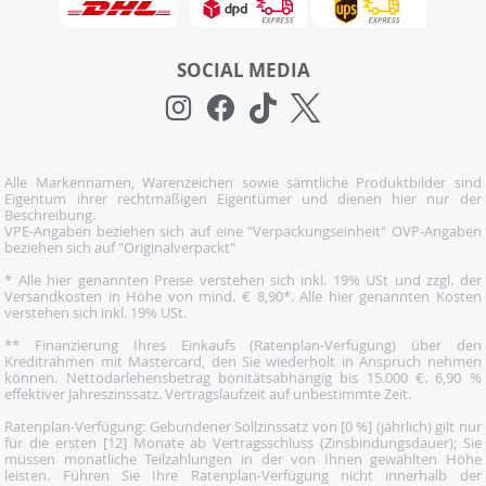
SOCIAL MEDIA
Alle Markennamen, Warenzeichen sowie sämtliche Produktbilder sind
Eigentum ihrer rechtmäßigen Eigentümer und dienen hier nur der
Beschreibung.
VPE-Angaben beziehen sich auf eine "Verpackungseinheit" OVP-Angaben
beziehen sich auf "Originalverpackt"
* Alle hier genannten Preise verstehen sich inkl. 19% USt und zzgl. der
Versandkosten in Höhe von mind. € 8,90*. Alle hier genannten Kosten
verstehen sich inkl. 19% USt.
** Finanzierung Ihres Einkaufs (Ratenplan-Verfügung) über den
Kreditrahmen mit Mastercard, den Sie wiederholt in Anspruch nehmen
können. Nettodarlehensbetrag bonitätsabhängig bis 15.000 €. 6,90 %
effektiver Jahreszinssatz. Vertragslaufzeit auf unbestimmte Zeit.
Ratenplan-Verfügung: Gebundener Sollzinssatz von [0 %] (jährlich) gilt nur
für die ersten [12] Monate ab Vertragsschluss (Zinsbindungsdauer); Sie
müssen monatliche Teilzahlungen in der von Ihnen gewählten Höhe
leisten. Führen Sie Ihre Ratenplan-Verfügung nicht innerhalb der