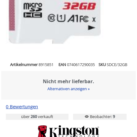
Artikelnummer
8915851
EAN
0740617290035
SKU
SDCE/32GB
Nicht mehr lieferbar.
Alternativen anzeigen »
0 Bewertungen
über
260
verkauft
Beobachter:
9