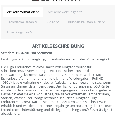
Artikelinformation
Artikelbewertungen
Technische Daten
Video
Kunden kauften auch
Über Kingston
ARTIKELBESCHREIBUNG
Seit dem 11.04.2019 im Sortiment
Leistungsstark und langlebig, für Aufnahmen mit hoher Zuverlässigkeit
Die High-Endurance microSD Karte von Kingston wurde für
schreibintensive Anwendungen wie Haussicherheits- und
Überwachungskameras, Dash- und Body-Kameras entwickelt. Mit
lückenloser Aufnahme rund um die Uhr und Wiedergabe in Full HD
1080p* ist die Aufnahme kritischer Aufzeichnungen gewährleistet, wenn
Sie sie am dringendsten benötigen. Die High-Endurance microSD Karte
wurde für den Einsatz unter rauen Bedingungen entwickelt und getestet.
Deshalb bietet sie eine Robustheit, die sie vor extremen Temperaturen,
Stößen, Wasser und Röntgenstrahlen schützt**. Kingston High-
Endurance microSD Karten sind mit Kapazitäten von 32GB bis 128GB
erhältlich und werden durch eine dreijährige Unterstützung, kostenlosen
technischen Unterstützung und die legendäre Kingston® Zuverlässigkeit
abgesichert.