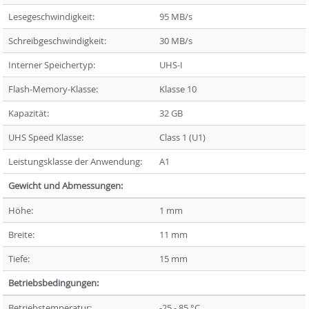
Lesegeschwindigkeit:
95 MB/s
Schreibgeschwindigkeit:
30 MB/s
Interner Speichertyp:
UHS-I
Flash-Memory-Klasse:
Klasse 10
Kapazität:
32 GB
UHS Speed Klasse:
Class 1 (U1)
Leistungsklasse der Anwendung:
A1
Gewicht und Abmessungen:
Höhe:
1 mm
Breite:
11 mm
Tiefe:
15 mm
Betriebsbedingungen:
Betriebstemperatur:
-25 - 85 °C