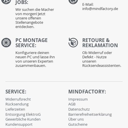
JOBS:
E-Mail:
info@mindfactory.de
Wir suchen die Macher
von morgen! Jetzt
unsere offenen
Stellenangebote
entdecken.
PC MONTAGE
RETOURE &
SERVICE:
REKLAMATION
Konfiguriere deinen
Ob Widerruf oder
neuen PC und lasse ihn
Defekt - Nutze
von unseren Experten
unseren
zusammenbauen.
Rücksendeassistenten.
SERVICE:
MINDFACTORY:
Widerrufsrecht
Impressum
Rücksendung
AGB
Lieferzeiten
Datenschutz
Entsorgung ElektroG
Barrierefreiheitserklärung
Gewerbliche Kunden
Über uns
Kundensupport
Gutscheine