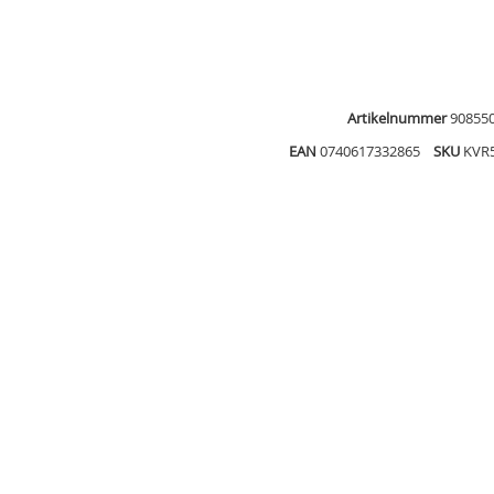
Artikelnummer
90855
EAN
0740617332865
SKU
KVR