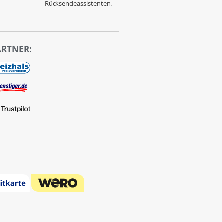
Rücksendeassistenten.
ARTNER: