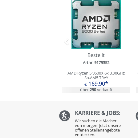
Zurück
Bestellt
Artnr: 9179352
AMD Ryzen 5 9600X 6x 3.90GHz
So.AM5 TRAY
169,90*
€
über
290
verkauft
KARRIERE & JOBS:
Wir suchen die Macher
von morgen! Jetzt unsere
offenen Stellenangebote
entdecken.