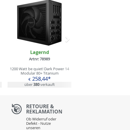
Nächstes
Lagernd
Artnr: 78989
1200 Watt be quiet! Dark Power 14
Modular 80+ Titanium
258,44*
€
über
380
verkauft
RETOURE &
REKLAMATION
Ob Widerruf oder
Defekt - Nutze
unseren