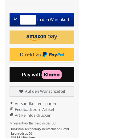
In den Warenkorb
Direkt zu
Auf den Wunschzettel
Versandkosten sparen
Feedback zum Artikel
Artikelinfos drucken
Verantwortlichkeit in der EU:
Kingston Technology Deutschland GmbH
Leonrodstr. 56
80636 München