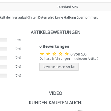
Standard-SPD
igkeit der hier aufgeführten Daten wird keine Haftung übernommen.
ARTIKELBEWERTUNGEN
(0%)
0 Bewertungen
(0%)
0 von 5,0
(0%)
Du hast Erfahrungen mit diesem Artikel?
(0%)
Bewerte diesen Artikel
(0%)
VIDEO
KUNDEN KAUFTEN AUCH: