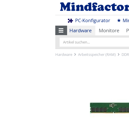
PC-Konfigurator
Mi
Hardware
Monitore
P
Hardware
Arbeitsspeicher (RAM)
DDR