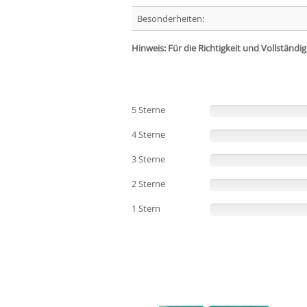
Besonderheiten:
Hinweis: Für die Richtigkeit und Vollständ
5 Sterne
(0%)
4 Sterne
(0%)
3 Sterne
(0%)
2 Sterne
(0%)
1 Stern
(0%)