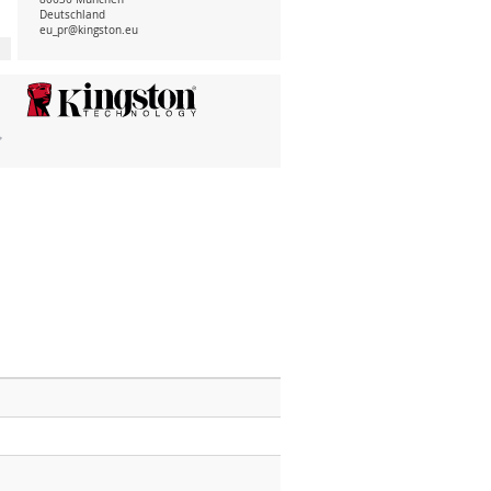
Deutschland
eu_pr@kingston.eu