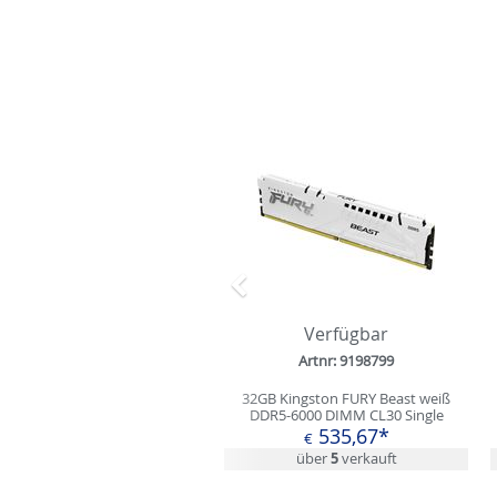
Zurück
Verfügbar
Artnr: 9198799
32GB Kingston FURY Beast weiß
DDR5-6000 DIMM CL30 Single
535,67*
€
über
5
verkauft