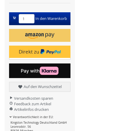
In den Warenkorb
Direkt zu
Auf den Wunschzettel
Versandkosten sparen
Feedback zum Artikel
Artikelinfos drucken
Verantwortlichkeit in der EU:
Kingston Technology Deutschland GmbH
Leonrodstr. 56
80636 München