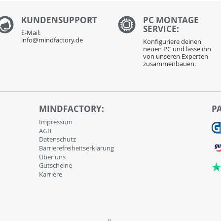
KUNDENS
UPPORT
PC MONTAGE
SERVICE:
E-Mail:
info@mindfactory.de
Konfiguriere deinen
neuen PC und lasse ihn
von unseren Experten
zusammenbauen.
MINDFACTORY:
P
Impressum
AGB
Datenschutz
Barrierefreiheitserklärung
Über uns
Gutscheine
Karriere