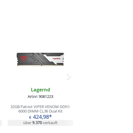
Nächstes
Lagernd
Artnr: 9081223
32GB Patriot VIPER VENOM DDR5-
6000 DIMM CL36 Dual Kit
424,98*
€
über
9.370
verkauft