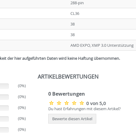
288-pin
CL36
38
38
AMD EXPO, XMP 3.0 Unterstützung
igkeit der hier aufgeführten Daten wird keine Haftung übernommen.
ARTIKELBEWERTUNGEN
(0%)
0 Bewertungen
(0%)
0 von 5,0
(0%)
Du hast Erfahrungen mit diesem Artikel?
(0%)
Bewerte diesen Artikel
(0%)