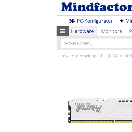
PC-Konfigurator
Mi
Hardware
Monitore
P
Hardware
Arbeitsspeicher (RAM)
DDR