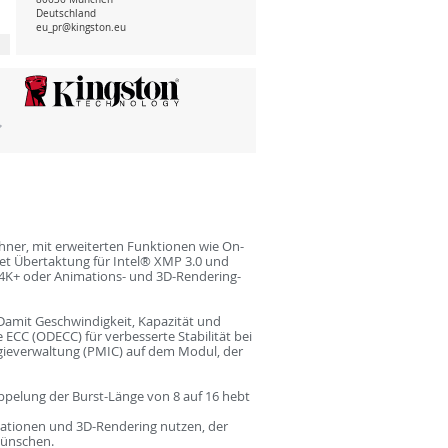
Deutschland
eu_pr@kingston.eu
hner, mit erweiterten Funktionen wie On-
etet Übertaktung für Intel® XMP 3.0 und
 4K+ oder Animations- und 3D-Rendering-
Damit Geschwindigkeit, Kapazität und
ECC (ODECC) für verbesserte Stabilität bei
ergieverwaltung (PMIC) auf dem Modul, der
ppelung der Burst-Länge von 8 auf 16 hebt
mationen und 3D-Rendering nutzen, der
wünschen.