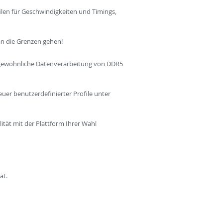
len für Geschwindigkeiten und Timings,
 an die Grenzen gehen!
rgewöhnliche Datenverarbeitung von DDR5
uer benutzerdefinierter Profile unter
ität mit der Plattform Ihrer Wahl
ät.