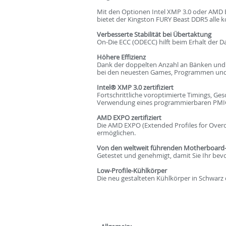
Mit den Optionen Intel XMP 3.0 oder AMD 
bietet der Kingston FURY Beast DDR5 alle
Verbesserte Stabilität bei Übertaktung
On-Die ECC (ODECC) hilft beim Erhalt der D
Höhere Effizienz
Dank der doppelten Anzahl an Bänken und
bei den neuesten Games, Programmen un
Intel® XMP 3.0 zertifiziert
Fortschrittliche voroptimierte Timings, G
Verwendung eines programmierbaren PMI
AMD EXPO zertifiziert
Die AMD EXPO (Extended Profiles for Overclo
ermöglichen.
Von den weltweit führenden Motherboard-H
Getestet und genehmigt, damit Sie Ihr be
Low-Profile-Kühlkörper
Die neu gestalteten Kühlkörper in Schwarz