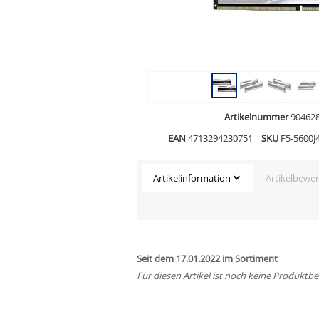
Artikelnummer
90462
EAN
4713294230751
SKU
F5-5600J
Artikelinformation
Artikelbewe
Seit dem 17.01.2022 im Sortiment
Für diesen Artikel ist noch keine Produkt