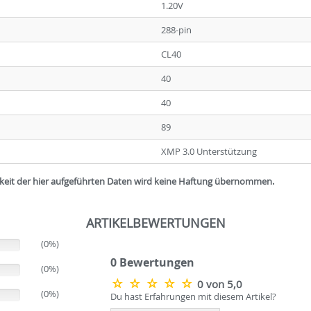
1.20V
288-pin
CL40
40
40
89
XMP 3.0 Unterstützung
igkeit der hier aufgeführten Daten wird keine Haftung übernommen.
ARTIKELBEWERTUNGEN
(0%)
0 Bewertungen
(0%)
0 von 5,0
(0%)
Du hast Erfahrungen mit diesem Artikel?