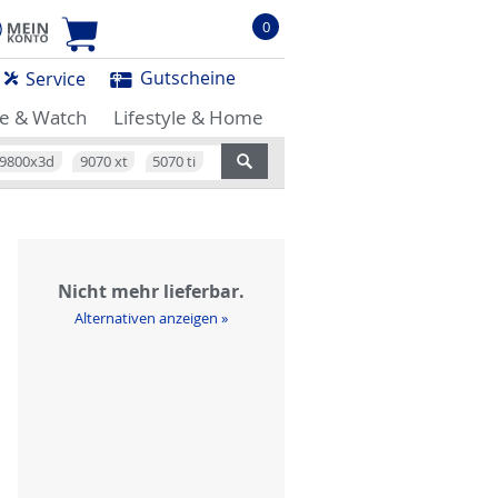
0
Gutscheine
Service
e & Watch
Lifestyle & Home
9800x3d
9070 xt
5070 ti
Nicht mehr lieferbar.
Alternativen anzeigen »