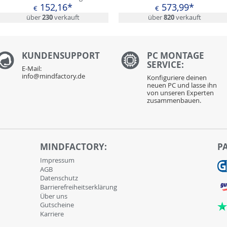
152,16*
573,99*
€
€
über
230
verkauft
über
820
verkauft
KUNDENS
UPPORT
PC MONTAGE
SERVICE:
E-Mail:
info@mindfactory.de
Konfiguriere deinen
neuen PC und lasse ihn
von unseren Experten
zusammenbauen.
MINDFACTORY:
P
Impressum
AGB
Datenschutz
Barrierefreiheitserklärung
Über uns
Gutscheine
Karriere