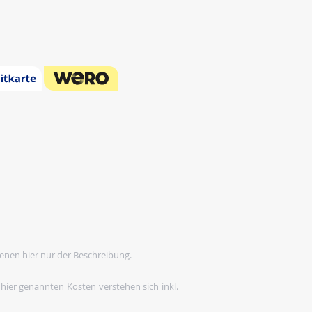
enen hier nur der Beschreibung.
 hier genannten Kosten verstehen sich inkl.