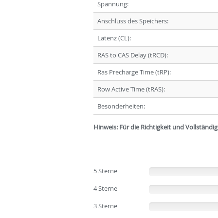
Spannung:
Anschluss des Speichers:
Latenz (CL):
RAS to CAS Delay (tRCD):
Ras Precharge Time (tRP):
Row Active Time (tRAS):
Besonderheiten:
Hinweis: Für die Richtigkeit und Vollständ
5 Sterne
(0%)
4 Sterne
(0%)
3 Sterne
(0%)