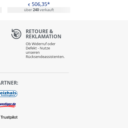
506,35*
€
über
240
verkauft
RETOURE &
REKLAMATION
Ob Widerruf oder
Defekt - Nutze
unseren
Rücksendeassistenten.
ARTNER: