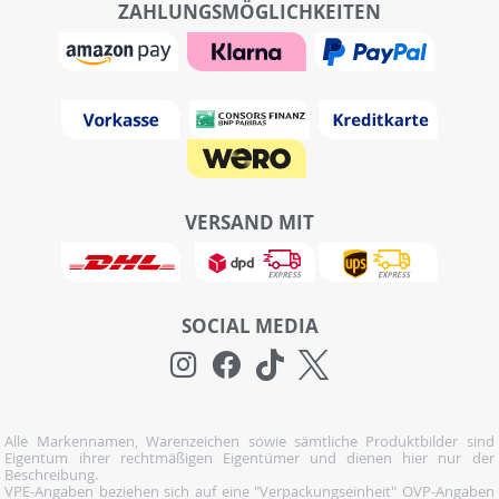
ZAHLUNGSMÖGLICHKEITEN
VERSAND MIT
SOCIAL MEDIA
Alle Markennamen, Warenzeichen sowie sämtliche Produktbilder sind
Eigentum ihrer rechtmäßigen Eigentümer und dienen hier nur der
Beschreibung.
VPE-Angaben beziehen sich auf eine "Verpackungseinheit" OVP-Angaben