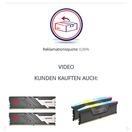
Reklamationsquote:
0,00%
VIDEO
KUNDEN KAUFTEN AUCH:
Zurück
N