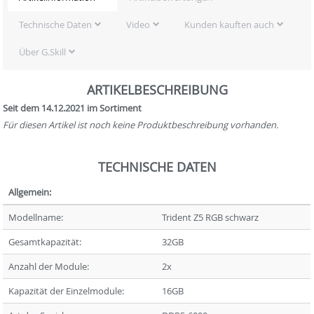
Technische Daten
Video
Kunden kauften auch
Über G.Skill
ARTIKELBESCHREIBUNG
Seit dem 14.12.2021 im Sortiment
Für diesen Artikel ist noch keine Produktbeschreibung vorhanden.
TECHNISCHE DATEN
Allgemein:
Modellname:
Trident Z5 RGB schwarz
Gesamtkapazität:
32GB
Anzahl der Module:
2x
Kapazität der Einzelmodule:
16GB