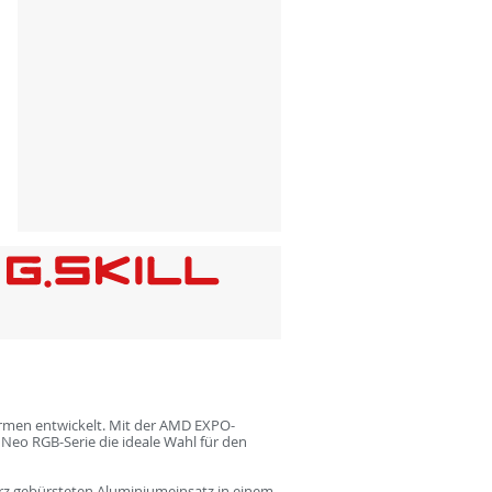
ormen entwickelt. Mit der AMD EXPO-
 Neo RGB-Serie die ideale Wahl für den
arz gebürsteten Aluminiumeinsatz in einem