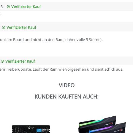
23
Verifizierter Kauf
n.
Verifizierter Kauf
wohl am Board und nicht an den Ram, daher volle 5 Sterne).
Verifizierter Kauf
em Treiberupdate. Läuft der Ram wie vorgesehen und sieht schick aus.
VIDEO
KUNDEN KAUFTEN AUCH: