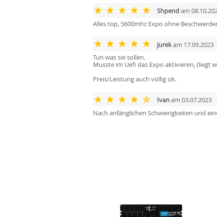
Shpend
am 08.10.20
Alles top, 5600mhz Expo ohne Beschwerde
Jurek
am 17.09.2023
Tun was sie sollen.
Musste im Uefi das Expo aktivieren, (liegt 
Preis/Leistung auch völlig ok.
Ivan
am 03.07.2023
Nach anfänglichen Schwierigkeiten und ein