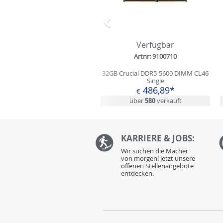
Zurück
Verfügbar
Artnr: 9100710
32GB Crucial DDR5-5600 DIMM CL46
Single
486,89*
€
über
580
verkauft
KARRIERE & JOBS:
Wir suchen die Macher
von morgen! Jetzt unsere
offenen Stellenangebote
entdecken.