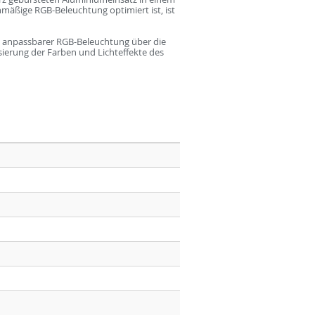
hmäßige RGB-Beleuchtung optimiert ist, ist
it anpassbarer RGB-Beleuchtung über die
sierung der Farben und Lichteffekte des