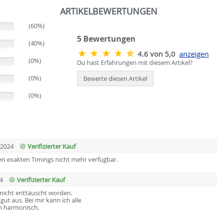
ARTIKELBEWERTUNGEN
(60%)
5
Bewertungen
(40%)
4.6 von 5,0
anzeigen
(0%)
Du hast Erfahrungen mit diesem Artikel?
(0%)
Bewerte diesen Artikel
(0%)
.2024
Verifizierter Kauf
t den exakten Timings nicht mehr verfügbar.
4
Verifizierter Kauf
 nicht enttäuscht worden.
ut aus. Bei mir kann ich alle
ch harmonisch.