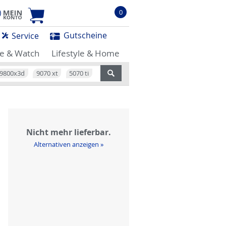
0
Gutscheine
Service
e & Watch
Lifestyle & Home
9800x3d
9070 xt
5070 ti
Nicht mehr lieferbar.
Alternativen anzeigen »