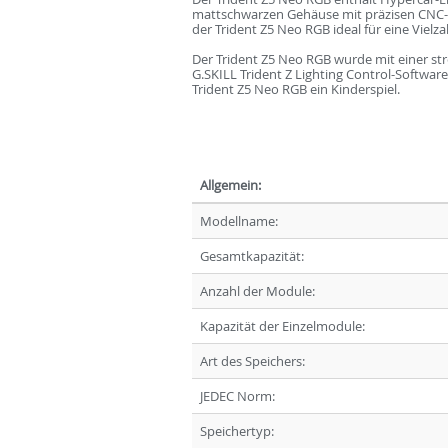
mattschwarzen Gehäuse mit präzisen CNC-Hig
der Trident Z5 Neo RGB ideal für eine Vielza
Der Trident Z5 Neo RGB wurde mit einer st
G.SKILL Trident Z Lighting Control-Softwar
Trident Z5 Neo RGB ein Kinderspiel.
Allgemein:
Modellname:
Gesamtkapazität:
Anzahl der Module:
Kapazität der Einzelmodule:
Art des Speichers:
JEDEC Norm:
Speichertyp: