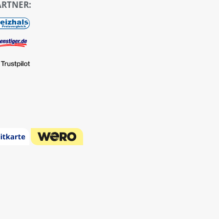
ARTNER: