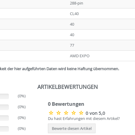
288-pin
CL40
40
40
77
AMD EXPO
igkeit der hier aufgeführten Daten wird keine Haftung übernommen.
ARTIKELBEWERTUNGEN
(0%)
0 Bewertungen
(0%)
0 von 5,0
(0%)
Du hast Erfahrungen mit diesem Artikel?
(0%)
Bewerte diesen Artikel