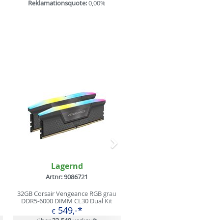
Reklamationsquote:
0,00%
Nächstes
Lagernd
Artnr: 9086721
32GB Corsair Vengeance RGB grau
DDR5-6000 DIMM CL30 Dual Kit
549,-*
€