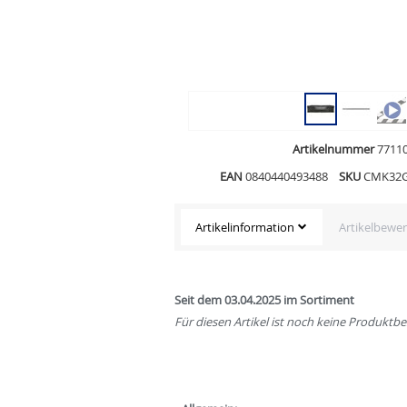
Artikelnummer
7711
EAN
0840440493488
SKU
CMK32G
Artikelinformation
Artikelbewe
Seit dem 03.04.2025 im Sortiment
Für diesen Artikel ist noch keine Produkt