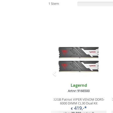
1 Stern
(0%)
Zurück
Lagernd
Artnr: 9166500
32GB Patriot VIPER VENOM DDR5-
6000 DIMM CL30 Dual Kit
419,-*
€