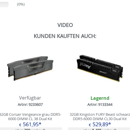
(0%)
VIDEO
KUNDEN KAUFTEN AUCH:
Verfügbar
Lagernd
Artnr: 9233607
Artnr: 9133344
32GB Corsair Vengeance grau DDR5-
32GB Kingston FURY Beast schwarz
6000 DIMM CL 38 Dual Kit
DDR5-6000 DIMM CL30 Dual Kit
561,95*
529,89*
€
€