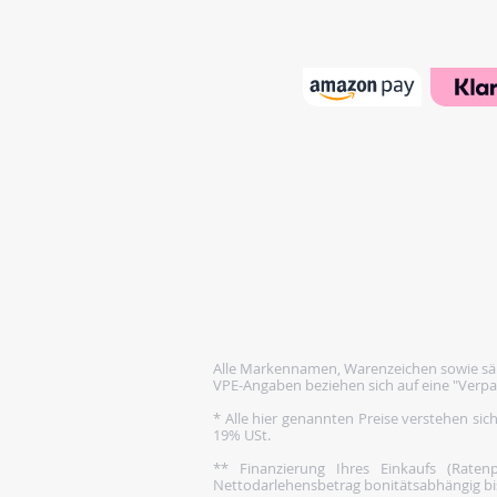
Alle Markennamen, Warenzeichen sowie säm
VPE-Angaben beziehen sich auf eine "Verpa
* Alle hier genannten Preise verstehen sic
19% USt.
** Finanzierung Ihres Einkaufs (Rate
Nettodarlehensbetrag bonitätsabhängig bis 1