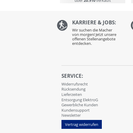
über
20.910
verkauft
KARRIERE & JOBS:
Wir suchen die Macher
von morgen! Jetzt unsere
offenen Stellenangebote
entdecken.
SERVICE:
Widerrufsrecht
Rücksendung
Lieferzeiten
Entsorgung ElektroG
Gewerbliche Kunden
Kundensupport
Newsletter
Vertrag widerrufen