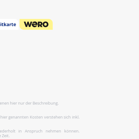
enen hier nur der Beschreibung.
 hier genannten Kosten verstehen sich inkl.
wiederholt in Anspruch nehmen können.
 Zeit.