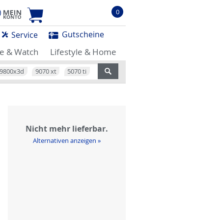
0
Gutscheine
Service
e & Watch
Lifestyle & Home
9800x3d
9070 xt
5070 ti
Nicht mehr lieferbar.
Alternativen anzeigen »