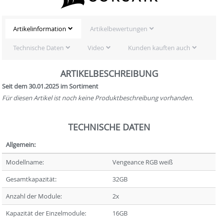
Artikelinformation
Artikelbewertungen
Technische Daten
Video
Kunden kauften auch
ARTIKELBESCHREIBUNG
Seit dem 30.01.2025 im Sortiment
Für diesen Artikel ist noch keine Produktbeschreibung vorhanden.
TECHNISCHE DATEN
Allgemein:
Modellname:
Vengeance RGB weiß
Gesamtkapazität:
32GB
Anzahl der Module:
2x
Kapazität der Einzelmodule:
16GB