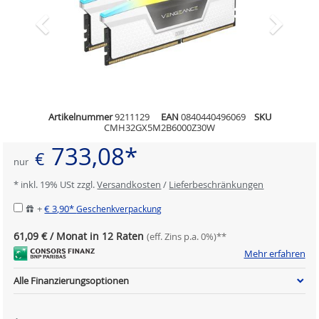
Artikelnummer
9211129
EAN
0840440496069
SKU
CMH32GX5M2B6000Z30W
733,08*
€
nur
* inkl. 19% USt zzgl.
Versandkosten
/
Lieferbeschränkungen
+
€ 3,90*
Geschenkverpackung
61,09 € / Monat in 12 Raten
(eff. Zins p.a. 0%)**
Mehr erfahren
Alle Finanzierungsoptionen