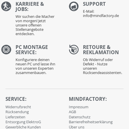
KARRIERE &
S
UPPORT
JOBS:
E-Mail:
info@mindfactory.de
Wir suchen die Macher
von morgen! Jetzt
unsere offenen
Stellenangebote
entdecken.
PC MONTAGE
RETOURE &
SERVICE:
REKLAMATION
Konfiguriere deinen
Ob Widerruf oder
neuen PC und lasse ihn
Defekt - Nutze
von unseren Experten
unseren
zusammenbauen.
Rücksendeassistenten.
SERVICE:
MINDFACTORY:
Widerrufsrecht
Impressum
Rücksendung
AGB
Lieferzeiten
Datenschutz
Entsorgung ElektroG
Barrierefreiheitserklärung
Gewerbliche Kunden
Über uns