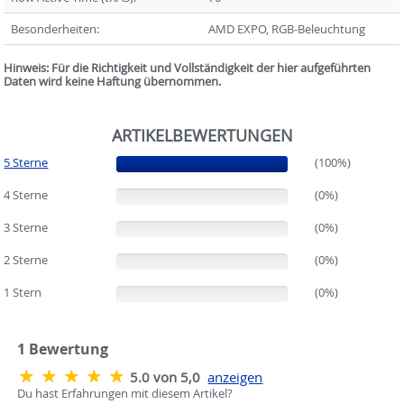
Besonderheiten:
AMD EXPO, RGB-Beleuchtung
Hinweis: Für die Richtigkeit und Vollständigkeit der hier aufgeführten
Daten wird keine Haftung übernommen.
ARTIKELBEWERTUNGEN
5 Sterne
(100%)
(100%)
4 Sterne
(0%)
(0%)
3 Sterne
(0%)
(0%)
2 Sterne
(0%)
(0%)
1 Stern
(0%)
(0%)
1
Bewertung
5.0 von 5,0
anzeigen
Du hast Erfahrungen mit diesem Artikel?