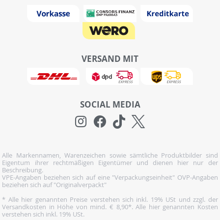
VERSAND MIT
SOCIAL MEDIA
Alle Markennamen, Warenzeichen sowie sämtliche Produktbilder sind
Eigentum ihrer rechtmäßigen Eigentümer und dienen hier nur der
Beschreibung.
VPE-Angaben beziehen sich auf eine "Verpackungseinheit" OVP-Angaben
beziehen sich auf "Originalverpackt"
* Alle hier genannten Preise verstehen sich inkl. 19% USt und zzgl. der
Versandkosten in Höhe von mind. € 8,90*. Alle hier genannten Kosten
verstehen sich inkl. 19% USt.