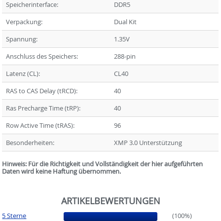
Speicherinterface:
DDR5
Verpackung:
Dual Kit
Spannung:
1.35V
Anschluss des Speichers:
288-pin
Latenz (CL):
CL40
RAS to CAS Delay (tRCD):
40
Ras Precharge Time (tRP):
40
Row Active Time (tRAS):
96
Besonderheiten:
XMP 3.0 Unterstützung
Hinweis: Für die Richtigkeit und Vollständigkeit der hier aufgeführten
Daten wird keine Haftung übernommen.
ARTIKELBEWERTUNGEN
5 Sterne
(100%)
(100%)