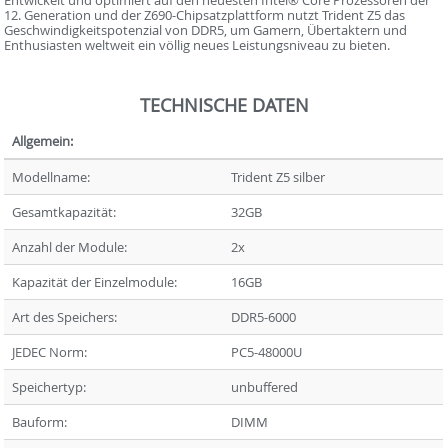
12. Generation und der Z690-Chipsatzplattform nutzt Trident Z5 das
Geschwindigkeitspotenzial von DDR5, um Gamern, Übertaktern und
Enthusiasten weltweit ein völlig neues Leistungsniveau zu bieten.
TECHNISCHE DATEN
Allgemein:
Modellname:
Trident Z5 silber
Gesamtkapazität:
32GB
Anzahl der Module:
2x
Kapazität der Einzelmodule:
16GB
Art des Speichers:
DDR5-6000
JEDEC Norm:
PC5-48000U
Speichertyp:
unbuffered
Bauform:
DIMM