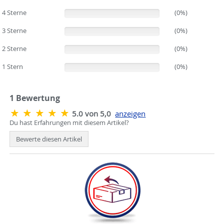
4 Sterne
(0%)
(0%)
3 Sterne
(0%)
(0%)
2 Sterne
(0%)
(0%)
1 Stern
(0%)
(0%)
1
Bewertung
5.0 von 5,0
anzeigen
Du hast Erfahrungen mit diesem Artikel?
Bewerte diesen Artikel