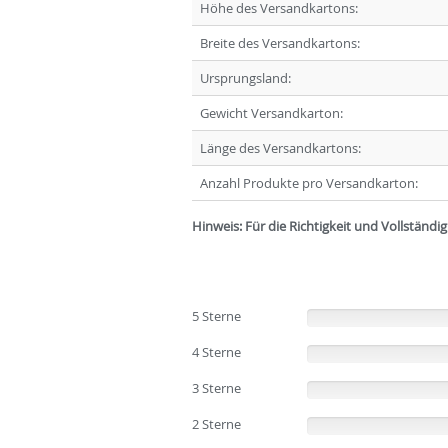
Höhe des Versandkartons:
Breite des Versandkartons:
Ursprungsland:
Gewicht Versandkarton:
Länge des Versandkartons:
Anzahl Produkte pro Versandkarton:
Hinweis: Für die Richtigkeit und Vollständ
5 Sterne
(0%)
4 Sterne
(0%)
3 Sterne
(0%)
2 Sterne
(0%)