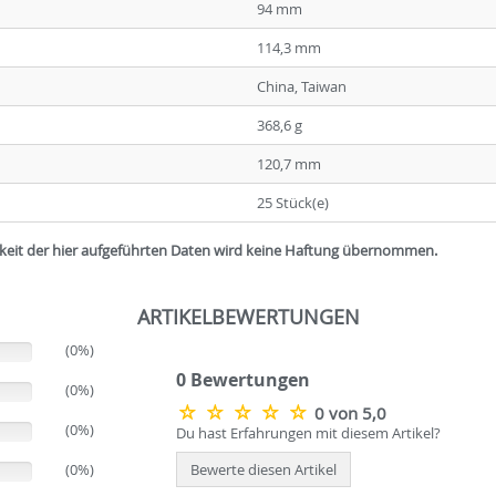
94 mm
114,3 mm
China, Taiwan
368,6 g
120,7 mm
25 Stück(e)
igkeit der hier aufgeführten Daten wird keine Haftung übernommen.
ARTIKELBEWERTUNGEN
(0%)
0 Bewertungen
(0%)
0 von 5,0
(0%)
Du hast Erfahrungen mit diesem Artikel?
(0%)
Bewerte diesen Artikel