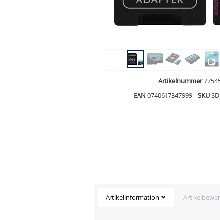
Artikelnummer
7754
EAN
0740617347999
SKU
SD
Artikelinformation
Artikelbewe