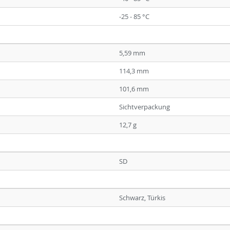
-25 - 85 °C
5,59 mm
114,3 mm
101,6 mm
Sichtverpackung
12,7 g
SD
Schwarz, Türkis