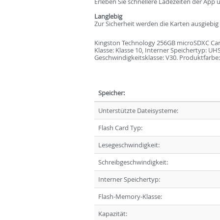
Erleben Sie schnellere Ladezeiten der App
Langlebig
Zur Sicherheit werden die Karten ausgiebi
Kingston Technology 256GB microSDXC Canv
Klasse: Klasse 10, Interner Speichertyp: UH
Geschwindigkeitsklasse: V30. Produktfarbe:
Speicher:
Unterstützte Dateisysteme:
Flash Card Typ:
Lesegeschwindigkeit:
Schreibgeschwindigkeit:
Interner Speichertyp:
Flash-Memory-Klasse:
Kapazität: