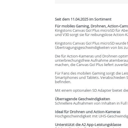
Seit dem 11.04.2025 im Sortiment
Für mobiles Gaming, Drohnen, Action-Cams
Kingstons Canvas Go! Plus microSD für Ab
und V30 sorgt sie für reibungslose Actio
Kingstons Canvas Go! Plus microSD wurde f
Übertragungsgeschwindigkeiten von bis zu 
Die für Action-Kameras und Drohnen optimi
unterbrechungsfreie Aufnahme atemberau
machen, die Canvas Go! Plus liefert zuverlä
Für Fans des mobilen Gaming sorgt die Lei
Smartphones und Tablets. Verabschieden Sie
befinden.
Mit einem optionalen SD Adapter bietet die C
Überragende Geschwindigkeiten
Schnellere Aufnahmen von Inhalten in Ful
Ideal für Drohnen und Action-Kameras
Hochgeschwindigkeit mit UHS-Geschwindigke
Unterstützt die A2 App-Leistungsklasse