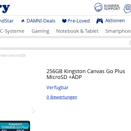
Aktionen
ndStar
DAMN!-Deals
Pre-Loved
C-Systeme
Gaming
Notebook & Tablet
Smartphon
rten (microSD)
Nächstes
256GB Kingston Canvas Go Plus
MicroSD +ADP
Verfügbar
0 Bewertungen