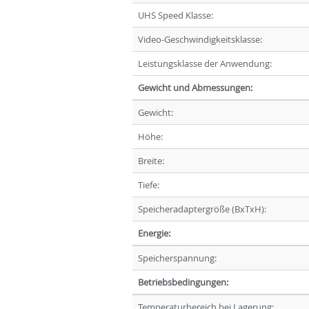
UHS Speed Klasse:
Video-Geschwindigkeitsklasse:
Leistungsklasse der Anwendung:
Gewicht und Abmessungen:
Gewicht:
Höhe:
Breite:
Tiefe:
Speicheradaptergröße (BxTxH):
Energie:
Speicherspannung:
Betriebsbedingungen:
Temperaturbereich bei Lagerung: