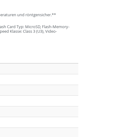
peraturen und röntgensicher.**
lash Card Typ: MicroSD, Flash-Memory-
eed Klasse: Class 3 (U3), Video-