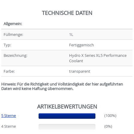
TECHNISCHE DATEN
Allgemein:
Füllmenge:
1L
Typ:
Fertiggemisch
Bezeichnung:
Hydro X Series XL5 Performance
Coolant
Farbe:
transparent
Hinweis: Für die Richtigkeit und Vollständigkeit der hier aufgeführten
Daten wird keine Haftung übernommen.
ARTIKELBEWERTUNGEN
5 Sterne
(100%)
(100%)
4 Sterne
(0%)
(0%)