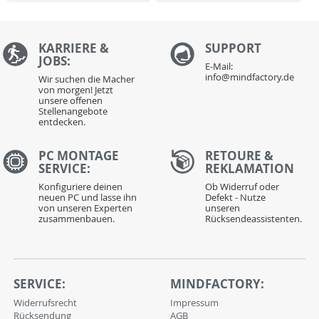
KARRIERE &
S
UPPORT
JOBS:
E-Mail:
info@mindfactory.de
Wir suchen die Macher
von morgen! Jetzt
unsere offenen
Stellenangebote
entdecken.
PC MONTAGE
RETOURE &
SERVICE:
REKLAMATION
Konfiguriere deinen
Ob Widerruf oder
neuen PC und lasse ihn
Defekt - Nutze
von unseren Experten
unseren
zusammenbauen.
Rücksendeassistenten.
SERVICE:
MINDFACTORY:
Widerrufsrecht
Impressum
Rücksendung
AGB