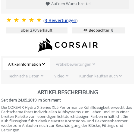
Auf den Wunschzettel
(
3
Bewertungen
)
über
270
verkauft
Beobachter:
8
Artikelinformation
Artikelbewertungen
Technische Daten
Video
Kunden kauften auch
ARTIKELBESCHREIBUNG
Seit dem 24.05.2019 im Sortiment
Die CORSAIR Hydro X Series XL5 Performance Kühlflüssigkeit erweckt das
Farbschema Ihres individuellen Kühlsystems zum Leben und ist in einer
breiten Palette von lebendigen lichtdurchlässigen Farben erhältlich. Die
Kühlflüssigkeit führt dank neuester Korrosions- und Bakterienhemmer
weder zum Anlaufen noch zur Beschädigung der Blöcke, Fittings und
Leitungen.