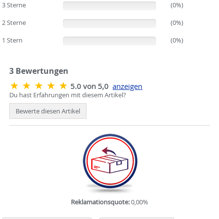
3 Sterne
(0%)
(0%)
2 Sterne
(0%)
(0%)
1 Stern
(0%)
(0%)
3
Bewertungen
5.0 von 5,0
anzeigen
Du hast Erfahrungen mit diesem Artikel?
Bewerte diesen Artikel
Reklamationsquote:
0,00%