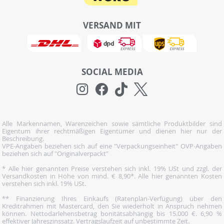
VERSAND MIT
SOCIAL MEDIA
Alle Markennamen, Warenzeichen sowie sämtliche Produktbilder sind
Eigentum ihrer rechtmäßigen Eigentümer und dienen hier nur der
Beschreibung.
VPE-Angaben beziehen sich auf eine "Verpackungseinheit" OVP-Angaben
beziehen sich auf "Originalverpackt"
* Alle hier genannten Preise verstehen sich inkl. 19% USt und zzgl. der
Versandkosten in Höhe von mind. € 8,90*. Alle hier genannten Kosten
verstehen sich inkl. 19% USt.
** Finanzierung Ihres Einkaufs (Ratenplan-Verfügung) über den
Kreditrahmen mit Mastercard, den Sie wiederholt in Anspruch nehmen
können. Nettodarlehensbetrag bonitätsabhängig bis 15.000 €. 6,90 %
effektiver Jahreszinssatz. Vertragslaufzeit auf unbestimmte Zeit.