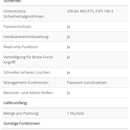
Sicherheit:
Unterstützte
256-bit AES-XTS, FIPS 140-3
Sicherheitsalgorithmen:
Passwortschutz:
Ja
Hardwareverschlüsselung:
Ja
Read-only-Funktion:
Ja
Verteidigung für Brute-Force-
Ja
Angriff:
Schnelles sicheres Löschen:
Ja
Management-Funktionen:
Passwort zurücksetzen
Benutzer- und Admin-Rollen:
Ja
Lieferumfang:
Menge pro Packung:
1 Stück(e)
Sonstige Funktionen: