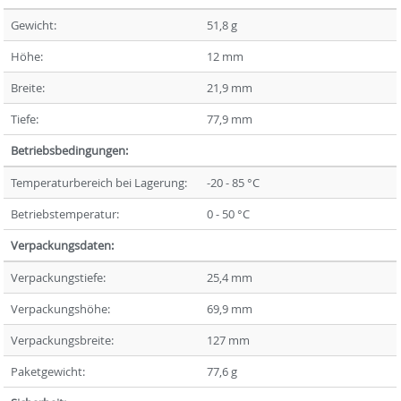
Gewicht:
51,8 g
Höhe:
12 mm
Breite:
21,9 mm
Tiefe:
77,9 mm
Betriebsbedingungen:
Temperaturbereich bei Lagerung:
-20 - 85 °C
Betriebstemperatur:
0 - 50 °C
Verpackungsdaten:
Verpackungstiefe:
25,4 mm
Verpackungshöhe:
69,9 mm
Verpackungsbreite:
127 mm
Paketgewicht:
77,6 g