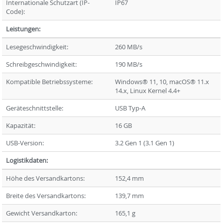
Internationale Schutzart (IP-
IP67
Code):
Leistungen:
Lesegeschwindigkeit:
260 MB/s
Schreibgeschwindigkeit:
190 MB/s
Kompatible Betriebssysteme:
Windows® 11, 10, macOS® 11.x 
14.x, Linux Kernel 4.4+
Geräteschnittstelle:
USB Typ-A
Kapazität:
16 GB
USB-Version:
3.2 Gen 1 (3.1 Gen 1)
Logistikdaten:
Höhe des Versandkartons:
152,4 mm
Breite des Versandkartons:
139,7 mm
Gewicht Versandkarton:
165,1 g