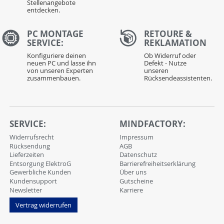
Stellenangebote
entdecken.
PC MONTAGE
RETOURE &
SERVICE:
REKLAMATION
Konfiguriere deinen
Ob Widerruf oder
neuen PC und lasse ihn
Defekt - Nutze
von unseren Experten
unseren
zusammenbauen.
Rücksendeassistenten.
SERVICE:
MINDFACTORY:
Widerrufsrecht
Impressum
Rücksendung
AGB
Lieferzeiten
Datenschutz
Entsorgung ElektroG
Barrierefreiheitserklärung
Gewerbliche Kunden
Über uns
Kundensupport
Gutscheine
Newsletter
Karriere
Vertrag widerrufen