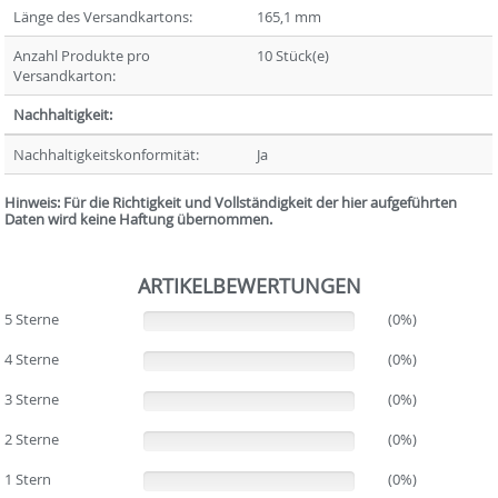
Länge des Versandkartons:
165,1 mm
Anzahl Produkte pro
10 Stück(e)
Versandkarton:
Nachhaltigkeit:
Nachhaltigkeitskonformität:
Ja
Hinweis: Für die Richtigkeit und Vollständigkeit der hier aufgeführten
Daten wird keine Haftung übernommen.
ARTIKELBEWERTUNGEN
5 Sterne
(0%)
(0%)
4 Sterne
(0%)
(0%)
3 Sterne
(0%)
(0%)
2 Sterne
(0%)
(0%)
1 Stern
(0%)
(0%)