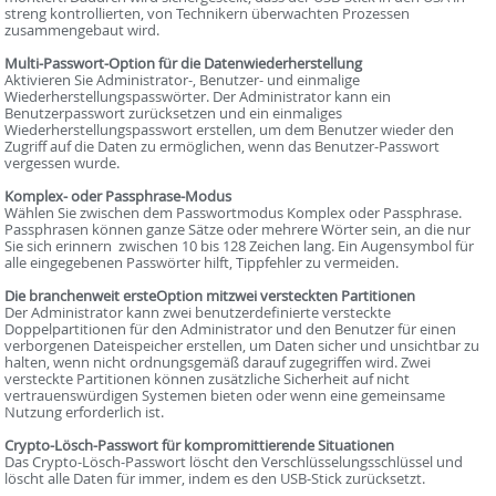
streng kontrollierten, von Technikern überwachten Prozessen
zusammengebaut wird.
Multi-Passwort-Option für die Datenwiederherstellung
Aktivieren Sie Administrator-, Benutzer- und einmalige
Wiederherstellungspasswörter. Der Administrator kann ein
Benutzerpasswort zurücksetzen und ein einmaliges
Wiederherstellungspasswort erstellen, um dem Benutzer wieder den
Zugriff auf die Daten zu ermöglichen, wenn das Benutzer-Passwort
vergessen wurde.
Komplex- oder Passphrase-Modus
Wählen Sie zwischen dem Passwortmodus Komplex oder Passphrase.
Passphrasen können ganze Sätze oder mehrere Wörter sein, an die nur
Sie sich erinnern  zwischen 10 bis 128 Zeichen lang. Ein Augensymbol für
alle eingegebenen Passwörter hilft, Tippfehler zu vermeiden.
Die branchenweit ersteOption mitzwei versteckten Partitionen
Der Administrator kann zwei benutzerdefinierte versteckte
Doppelpartitionen für den Administrator und den Benutzer für einen
verborgenen Dateispeicher erstellen, um Daten sicher und unsichtbar zu
halten, wenn nicht ordnungsgemäß darauf zugegriffen wird. Zwei
versteckte Partitionen können zusätzliche Sicherheit auf nicht
vertrauenswürdigen Systemen bieten oder wenn eine gemeinsame
Nutzung erforderlich ist.
Crypto-Lösch-Passwort für kompromittierende Situationen
Das Crypto-Lösch-Passwort löscht den Verschlüsselungsschlüssel und
löscht alle Daten für immer, indem es den USB-Stick zurücksetzt.