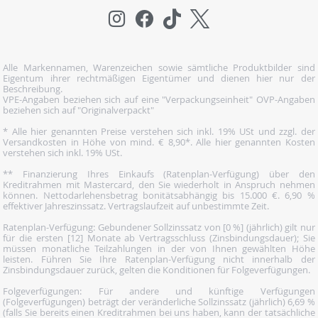
Alle Markennamen, Warenzeichen sowie sämtliche Produktbilder sind
Eigentum ihrer rechtmäßigen Eigentümer und dienen hier nur der
Beschreibung.
VPE-Angaben beziehen sich auf eine "Verpackungseinheit" OVP-Angaben
beziehen sich auf "Originalverpackt"
* Alle hier genannten Preise verstehen sich inkl. 19% USt und zzgl. der
Versandkosten in Höhe von mind. € 8,90*. Alle hier genannten Kosten
verstehen sich inkl. 19% USt.
** Finanzierung Ihres Einkaufs (Ratenplan-Verfügung) über den
Kreditrahmen mit Mastercard, den Sie wiederholt in Anspruch nehmen
können. Nettodarlehensbetrag bonitätsabhängig bis 15.000 €. 6,90 %
effektiver Jahreszinssatz. Vertragslaufzeit auf unbestimmte Zeit.
Ratenplan-Verfügung: Gebundener Sollzinssatz von [0 %] (jährlich) gilt nur
für die ersten [12] Monate ab Vertragsschluss (Zinsbindungsdauer); Sie
müssen monatliche Teilzahlungen in der von Ihnen gewählten Höhe
leisten. Führen Sie Ihre Ratenplan-Verfügung nicht innerhalb der
Zinsbindungsdauer zurück, gelten die Konditionen für Folgeverfügungen.
Folgeverfügungen: Für andere und künftige Verfügungen
(Folgeverfügungen) beträgt der veränderliche Sollzinssatz (jährlich) 6,69 %
(falls Sie bereits einen Kreditrahmen bei uns haben, kann der tatsächliche