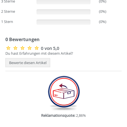
3 Sterne
(0%)
(0%)
2 Sterne
(0%)
(0%)
1 Stern
(0%)
(0%)
0 Bewertungen
0 von 5,0
Du hast Erfahrungen mit diesem Artikel?
Bewerte diesen Artikel
Reklamationsquote:
2,86%