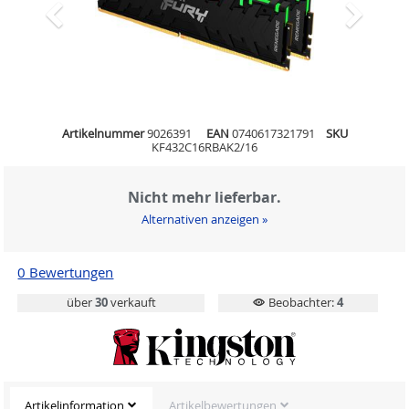
Artikelnummer
9026391
EAN
0740617321791
SKU
KF432C16RBAK2/16
Nicht mehr lieferbar.
Alternativen anzeigen »
0 Bewertungen
über
30
verkauft
Beobachter:
4
Artikelinformation
Artikelbewertungen