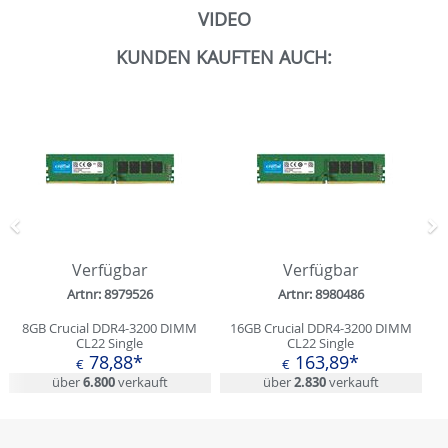
VIDEO
KUNDEN KAUFTEN AUCH:
Zurück
N
Verfügbar
Verfügbar
Artnr: 8979526
Artnr: 8980486
8GB Crucial DDR4-3200 DIMM
16GB Crucial DDR4-3200 DIMM
CL22 Single
CL22 Single
78,88*
163,89*
€
€
über
6.800
verkauft
über
2.830
verkauft