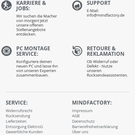
KARRIERE &
S
UPPORT
JOBS:
E-Mail:
info@mindfactory.de
Wir suchen die Macher
von morgen! Jetzt
unsere offenen
Stellenangebote
entdecken.
PC MONTAGE
RETOURE &
SERVICE:
REKLAMATION
Konfiguriere deinen
Ob Widerruf oder
neuen PC und lasse ihn
Defekt - Nutze
von unseren Experten
unseren
zusammenbauen.
Rücksendeassistenten.
SERVICE:
MINDFACTORY:
Widerrufsrecht
Impressum
Rücksendung
AGB
Lieferzeiten
Datenschutz
Entsorgung ElektroG
Barrierefreiheitserklärung
Gewerbliche Kunden
Über uns