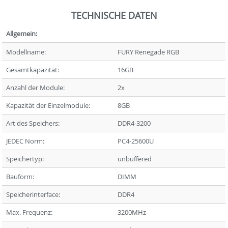
TECHNISCHE DATEN
Allgemein:
Modellname:
FURY Renegade RGB
Gesamtkapazität:
16GB
Anzahl der Module:
2x
Kapazität der Einzelmodule:
8GB
Art des Speichers:
DDR4-3200
JEDEC Norm:
PC4-25600U
Speichertyp:
unbuffered
Bauform:
DIMM
Speicherinterface:
DDR4
Max. Frequenz:
3200MHz