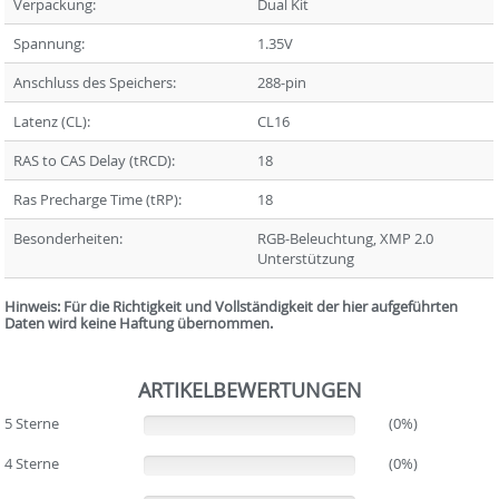
Verpackung:
Dual Kit
Spannung:
1.35V
Anschluss des Speichers:
288-pin
Latenz (CL):
CL16
RAS to CAS Delay (tRCD):
18
Ras Precharge Time (tRP):
18
Besonderheiten:
RGB-Beleuchtung, XMP 2.0
Unterstützung
Hinweis: Für die Richtigkeit und Vollständigkeit der hier aufgeführten
Daten wird keine Haftung übernommen.
ARTIKELBEWERTUNGEN
5 Sterne
(0%)
(0%)
4 Sterne
(0%)
(0%)