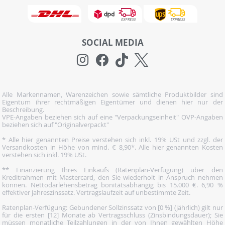
SOCIAL MEDIA
Alle Markennamen, Warenzeichen sowie sämtliche Produktbilder sind
Eigentum ihrer rechtmäßigen Eigentümer und dienen hier nur der
Beschreibung.
VPE-Angaben beziehen sich auf eine "Verpackungseinheit" OVP-Angaben
beziehen sich auf "Originalverpackt"
* Alle hier genannten Preise verstehen sich inkl. 19% USt und zzgl. der
Versandkosten in Höhe von mind. € 8,90*. Alle hier genannten Kosten
verstehen sich inkl. 19% USt.
** Finanzierung Ihres Einkaufs (Ratenplan-Verfügung) über den
Kreditrahmen mit Mastercard, den Sie wiederholt in Anspruch nehmen
können. Nettodarlehensbetrag bonitätsabhängig bis 15.000 €. 6,90 %
effektiver Jahreszinssatz. Vertragslaufzeit auf unbestimmte Zeit.
Ratenplan-Verfügung: Gebundener Sollzinssatz von [0 %] (jährlich) gilt nur
für die ersten [12] Monate ab Vertragsschluss (Zinsbindungsdauer); Sie
müssen monatliche Teilzahlungen in der von Ihnen gewählten Höhe