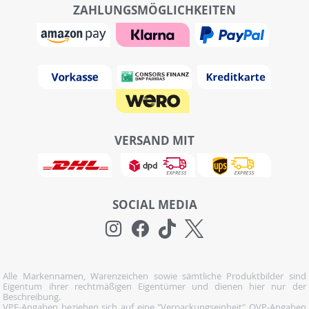
ZAHLUNGSMÖGLICHKEITEN
VERSAND MIT
SOCIAL MEDIA
Alle Markennamen, Warenzeichen sowie sämtliche Produktbilder sind
Eigentum ihrer rechtmäßigen Eigentümer und dienen hier nur der
Beschreibung.
VPE-Angaben beziehen sich auf eine "Verpackungseinheit" OVP-Angaben