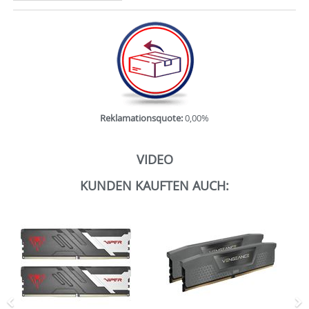
Reklamationsquote:
0,00%
VIDEO
KUNDEN KAUFTEN AUCH:
Zurück
N