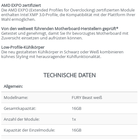
AMD EXPO zertifiziert
Die AMD EXPO (Extended Profiles for Overclocking) zertifizierten Module
enthalten Intel XMP 3.0-Profile, die Kompatibilität mit der Plattform Ihrer
Wahl ermöglichen.
Von den weltweit führenden Motherboard-Herstellern geprüft*
Getestet und genehmigt, damit Sie Ihr bevorzugtes Motherboard mit
Zuversicht einsetzen und aufrüsten können.
Low-Profile-Kühlkörper
Die neu gestalteten Kühlkörper in Schwarz oder Weiß kombinieren
kühnes Styling mit herausragender Kühlfunktionalität.
TECHNISCHE DATEN
Allgemein:
Modellname:
FURY Beast weiß
Gesamtkapazität:
16GB
Anzahl der Module:
1x
Kapazität der Einzelmodule:
16GB