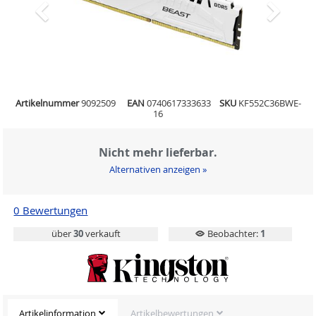
Artikelnummer
9092509
EAN
0740617333633
SKU
KF552C36BWE-
16
Nicht mehr lieferbar.
Alternativen anzeigen »
0 Bewertungen
über
30
verkauft
Beobachter:
1
Artikelinformation
Artikelbewertungen